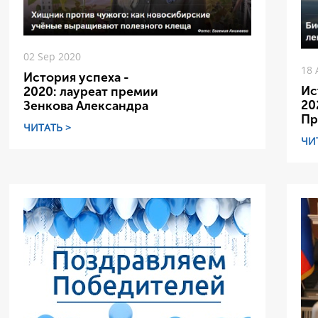
02 Sep 2020
18 
История успеха -
Ис
2020: лауреат премии
20
Зенкова Александра
Пр
ЧИТАТЬ >
ЧИ