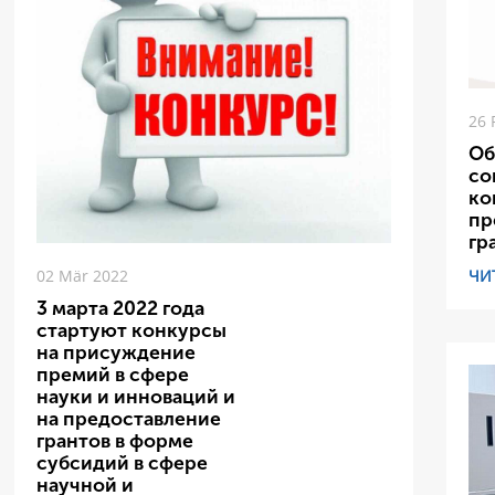
26 
Об
со
ко
пр
гр
ЧИ
02 Mär 2022
3 марта 2022 года
стартуют конкурсы
на присуждение
премий в сфере
науки и инноваций и
на предоставление
грантов в форме
субсидий в сфере
научной и