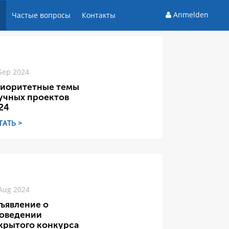
Anmelden
и
Частые вопросы
Контакты
Sep 2024
иоритетные темы
учных проектов
24
ТАТЬ >
Aug 2024
ъявление о
оведении
крытого конкурса