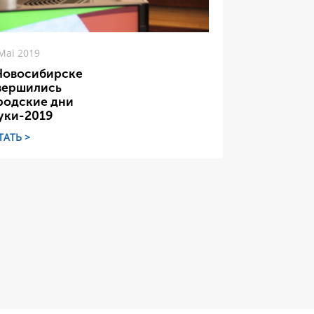
Mai 2019
Новосибирске
вершились
родские дни
уки-2019
ТАТЬ >