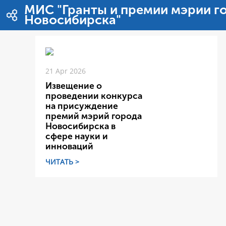
Zum Inhalt wechseln
МИС "Гранты и премии мэрии г
Новосибирска"
21 Apr 2026
Извещение о
проведении конкурса
на присуждение
премий мэрий города
Новосибирска в
сфере науки и
инноваций
ЧИТАТЬ >