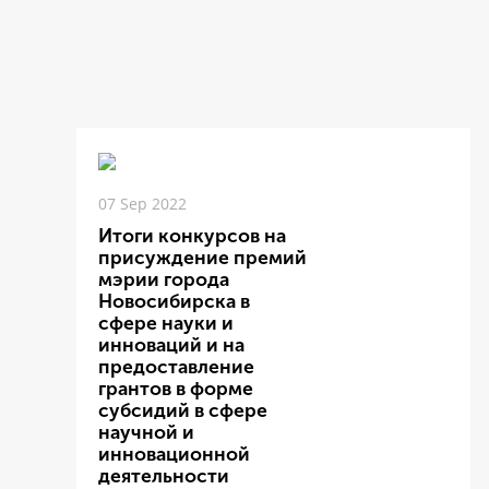
07 Sep 2022
Итоги конкурсов на
присуждение премий
мэрии города
Новосибирска в
сфере науки и
инноваций и на
предоставление
грантов в форме
субсидий в сфере
научной и
инновационной
деятельности