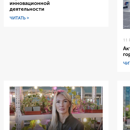
инновационной
деятельности
ЧИТАТЬ >
11 
Ак
го
ЧИ