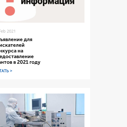
Feb 2021
ъявление для
искателей
нкурса на
едоставление
антов в 2021 году
ТАТЬ >