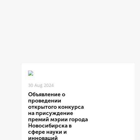
30 Aug 2024
Объявление о
проведении
открытого конкурса
на присуждение
премий мэрии города
Новосибирска в
сфере науки и
инноваций