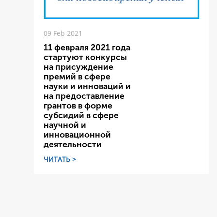
09 Feb 2021
11 февраля 2021 года
стартуют конкурсы
на присуждение
премий в сфере
науки и инноваций и
на предоставление
грантов в форме
субсидий в сфере
научной и
инновационной
деятельности
ЧИТАТЬ >