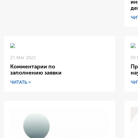
ин
де
ЧИ
21 Mär 2022
09 
Комментарии по
Пр
заполнению заявки
на
ЧИТАТЬ >
ЧИ