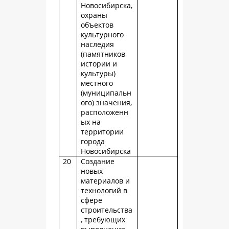
Новосибирска,
охраны
объектов
культурного
наследия
(памятников
истории и
культуры)
местного
(муниципальн
ого) значения,
расположенн
ых на
территории
города
Новосибирска
20
Создание
новых
материалов и
технологий в
сфере
строительства
, требующих