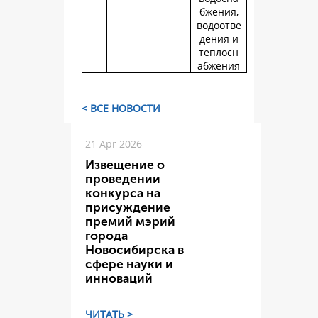
бжения,
водоотве
дения и
теплосн
абжения
< ВСЕ НОВОСТИ
21 Apr 2026
Извещение о
проведении
конкурса на
присуждение
премий мэрий
города
Новосибирска в
сфере науки и
инноваций
ЧИТАТЬ >