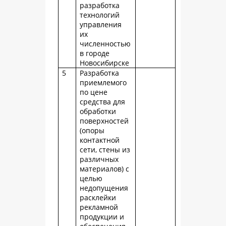
разработка
технологий
управления
их
численностью
в городе
Новосибирске
5
Разработка
приемлемого
по цене
средства для
обработки
поверхностей
(опоры
контактной
сети, стены из
различных
материалов) с
целью
недопущения
расклейки
рекламной
продукции и