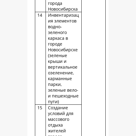
города
Новосибирска
14
Инвентаризац
ия элементов
водно-
зеленого
каркаса в
городе
Новосибирске
(зеленые
крыши и
вертикальное
озеленение,
карманные
парки,
зеленые вело-
и пешеходные
пути)
15
Создание
условий для
массового
отдыха
жителей