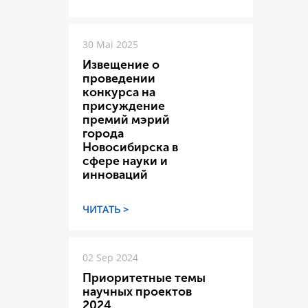
30 Mai 2025
Извещение о
проведении
конкурса на
присуждение
премий мэрий
города
Новосибирска в
сфере науки и
инноваций
ЧИТАТЬ >
02 Sep 2024
Приоритетные темы
научных проектов
2024