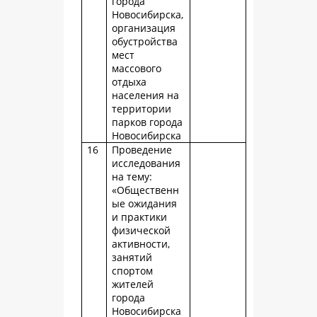
города
Новосибирска,
организация
обустройства
мест
массового
отдыха
населения на
территории
парков города
Новосибирска
16
Проведение
исследования
на тему:
«Общественн
ые ожидания
и практики
физической
активности,
занятий
спортом
жителей
города
Новосибирска