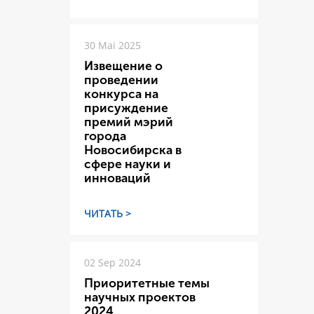
30 Mai 2025
Извещение о
проведении
конкурса на
присуждение
премий мэрий
города
Новосибирска в
сфере науки и
инноваций
ЧИТАТЬ >
02 Sep 2024
Приоритетные темы
научных проектов
2024