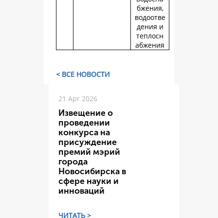
бжения,
водоотве
дения и
теплосн
абжения
< ВСЕ НОВОСТИ
21 Apr 2026
Извещение о
проведении
конкурса на
присуждение
премий мэрий
города
Новосибирска в
сфере науки и
инноваций
ЧИТАТЬ >