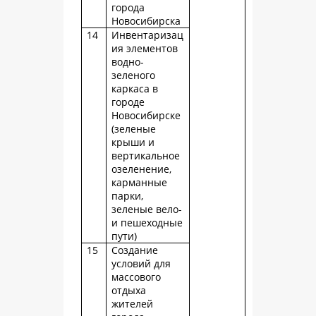
города
Новосибирска
14
Инвентаризац
ия элементов
водно-
зеленого
каркаса в
городе
Новосибирске
(зеленые
крыши и
вертикальное
озеленение,
карманные
парки,
зеленые вело-
и пешеходные
пути)
15
Создание
условий для
массового
отдыха
жителей