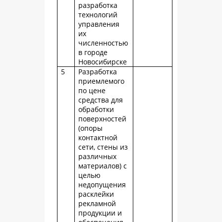
разработка
технологий
управления
их
численностью
в городе
Новосибирске
5
Разработка
приемлемого
по цене
средства для
обработки
поверхностей
(опоры
контактной
сети, стены из
различных
материалов) с
целью
недопущения
расклейки
рекламной
продукции и