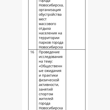
города
Новосибирска,
организация
обустройства
мест
массового
отдыха
населения на
территории
парков города
Новосибирска
16
Проведение
исследования
на тему:
«Общественн
ые ожидания
и практики
физической
активности,
занятий
спортом
жителей
города
Новосибирска