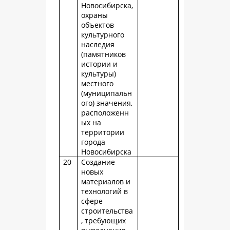
Новосибирска,
охраны
объектов
культурного
наследия
(памятников
истории и
культуры)
местного
(муниципальн
ого) значения,
расположенн
ых на
территории
города
Новосибирска
20
Создание
новых
материалов и
технологий в
сфере
строительства
, требующих