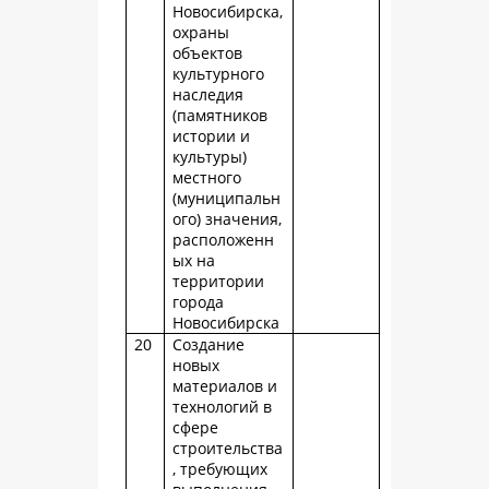
Новосибирска,
охраны
объектов
культурного
наследия
(памятников
истории и
культуры)
местного
(муниципальн
ого) значения,
расположенн
ых на
территории
города
Новосибирска
20
Создание
новых
материалов и
технологий в
сфере
строительства
, требующих