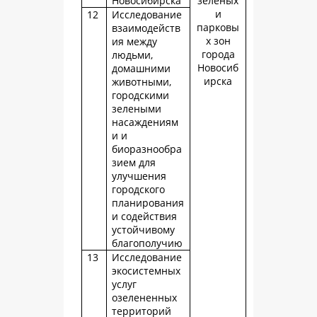
Новосибирска
зеленых
и
12
Исследование
парковы
взаимодейств
х зон
ия между
города
людьми,
Новосиб
домашними
ирска
животными,
городскими
зелеными
насаждениям
и и
биоразнообра
зием для
улучшения
городского
планирования
и содействия
устойчивому
благополучию
13
Исследование
экосистемных
услуг
озелененных
территорий