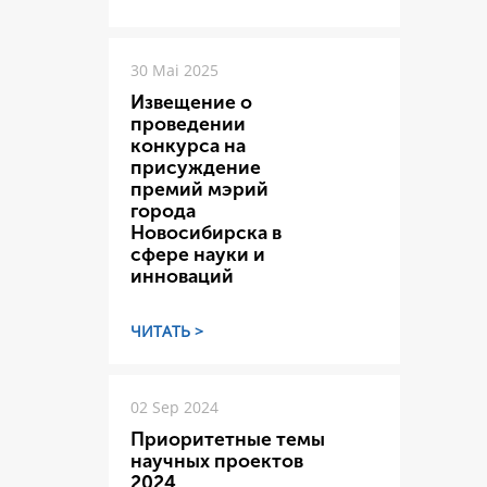
30 Mai 2025
Извещение о
проведении
конкурса на
присуждение
премий мэрий
города
Новосибирска в
сфере науки и
инноваций
ЧИТАТЬ >
02 Sep 2024
Приоритетные темы
научных проектов
2024