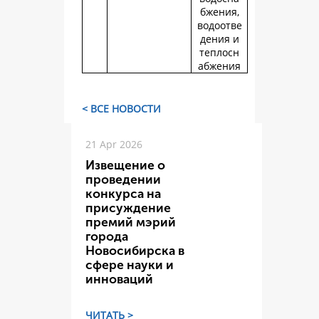
бжения,
водоотве
дения и
теплосн
абжения
< ВСЕ НОВОСТИ
21 Apr 2026
Извещение о
проведении
конкурса на
присуждение
премий мэрий
города
Новосибирска в
сфере науки и
инноваций
ЧИТАТЬ >