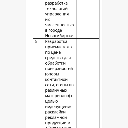
разработка
технологий
управления
их
численностью
в городе
Новосибирске
5
Разработка
приемлемого
по цене
средства для
обработки
поверхностей
(опоры
контактной
сети, стены из
различных
материалов) с
целью
недопущения
расклейки
рекламной
продукции и