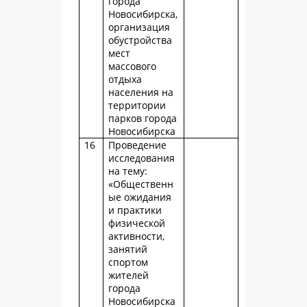
города
Новосибирска,
организация
обустройства
мест
массового
отдыха
населения на
территории
парков города
Новосибирска
16
Проведение
исследования
на тему:
«Общественн
ые ожидания
и практики
физической
активности,
занятий
спортом
жителей
города
Новосибирска