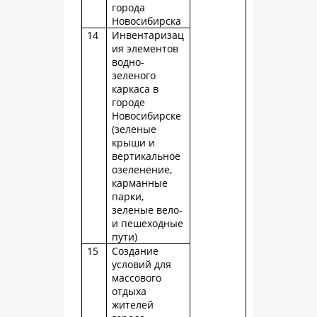
города
Новосибирска
14
Инвентаризац
ия элементов
водно-
зеленого
каркаса в
городе
Новосибирске
(зеленые
крыши и
вертикальное
озеленение,
карманные
парки,
зеленые вело-
и пешеходные
пути)
15
Создание
условий для
массового
отдыха
жителей