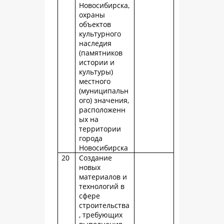
Новосибирска,
охраны
объектов
культурного
наследия
(памятников
истории и
культуры)
местного
(муниципальн
ого) значения,
расположенн
ых на
территории
города
Новосибирска
20
Создание
новых
материалов и
технологий в
сфере
строительства
, требующих