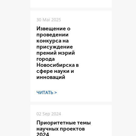
30 Mai 2025
Извещение о
проведении
конкурса на
присуждение
премий мэрий
города
Новосибирска в
сфере науки и
инноваций
ЧИТАТЬ >
02 Sep 2024
Приоритетные темы
научных проектов
2024