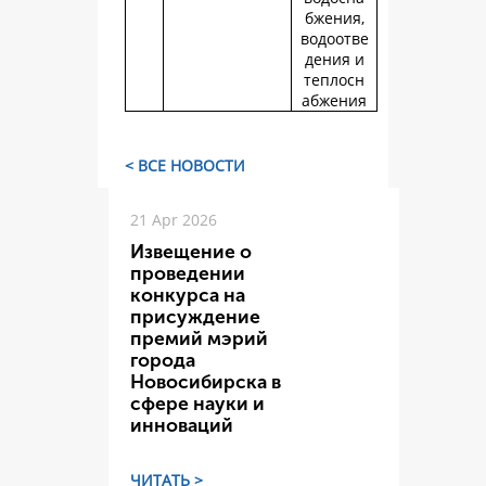
бжения,
водоотве
дения и
теплосн
абжения
< ВСЕ НОВОСТИ
21 Apr 2026
Извещение о
проведении
конкурса на
присуждение
премий мэрий
города
Новосибирска в
сфере науки и
инноваций
ЧИТАТЬ >