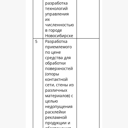
разработка
технологий
управления
их
численностью
в городе
Новосибирске
5
Разработка
приемлемого
по цене
средства для
обработки
поверхностей
(опоры
контактной
сети, стены из
различных
материалов) с
целью
недопущения
расклейки
рекламной
продукции и