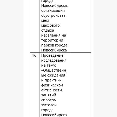
города
Новосибирска,
организация
обустройства
мест
массового
отдыха
населения на
территории
парков города
Новосибирска
16
Проведение
исследования
на тему:
«Общественн
ые ожидания
и практики
физической
активности,
занятий
спортом
жителей
города
Новосибирска