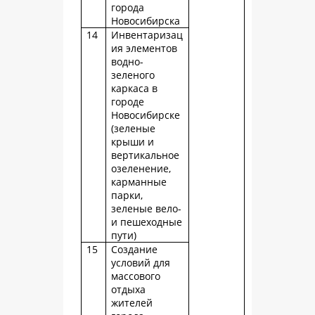
города
Новосибирска
14
Инвентаризац
ия элементов
водно-
зеленого
каркаса в
городе
Новосибирске
(зеленые
крыши и
вертикальное
озеленение,
карманные
парки,
зеленые вело-
и пешеходные
пути)
15
Создание
условий для
массового
отдыха
жителей