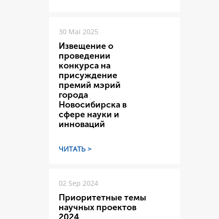
30 Mai 2025
Извещение о
проведении
конкурса на
присуждение
премий мэрий
города
Новосибирска в
сфере науки и
инноваций
ЧИТАТЬ >
02 Sep 2024
Приоритетные темы
научных проектов
2024