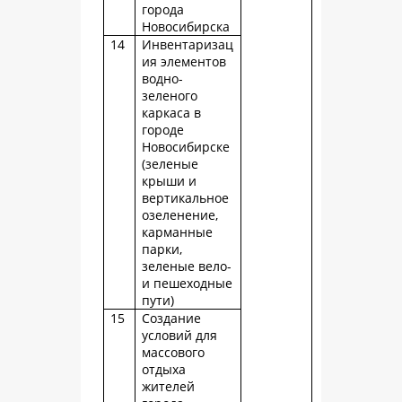
города
Новосибирска
14
Инвентаризац
ия элементов
водно-
зеленого
каркаса в
городе
Новосибирске
(зеленые
крыши и
вертикальное
озеленение,
карманные
парки,
зеленые вело-
и пешеходные
пути)
15
Создание
условий для
массового
отдыха
жителей