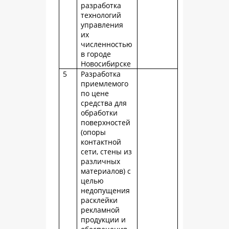
разработка
технологий
управления
их
численностью
в городе
Новосибирске
5
Разработка
приемлемого
по цене
средства для
обработки
поверхностей
(опоры
контактной
сети, стены из
различных
материалов) с
целью
недопущения
расклейки
рекламной
продукции и