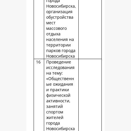
города
Новосибирска,
организация
обустройства
мест
массового
отдыха
населения на
территории
парков города
Новосибирска
16
Проведение
исследования
на тему:
«Общественн
ые ожидания
и практики
физической
активности,
занятий
спортом
жителей
города
Новосибирска