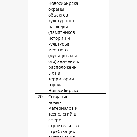
Новосибирска,
охраны
объектов
культурного
наследия
(памятников
истории и
культуры)
местного
(муниципальн
ого) значения,
расположенн
ых на
территории
города
Новосибирска
20
Создание
новых
материалов и
технологий в
сфере
строительства
, требующих