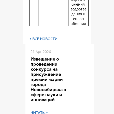
бжения,
водоотве
дения и
теплосн
абжения
< ВСЕ НОВОСТИ
21 Apr 2026
Извещение о
проведении
конкурса на
присуждение
премий мэрий
города
Новосибирска в
сфере науки и
инноваций
ЧИТАТЬ >