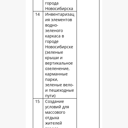
города
Новосибирска
14
Инвентаризац
ия элементов
водно-
зеленого
каркаса в
городе
Новосибирске
(зеленые
крыши и
вертикальное
озеленение,
карманные
парки,
зеленые вело-
и пешеходные
пути)
15
Создание
условий для
массового
отдыха
жителей