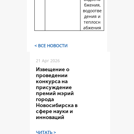
бжения,
водоотве
дения и
теплосн
абжения
< ВСЕ НОВОСТИ
21 Apr 2026
Извещение о
проведении
конкурса на
присуждение
премий мэрий
города
Новосибирска в
сфере науки и
инноваций
ЧИТАТЬ >