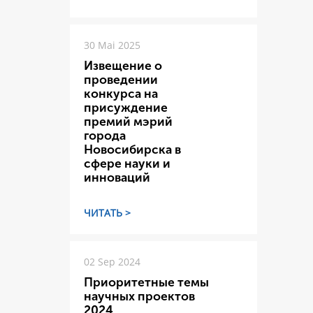
30 Mai 2025
Извещение о
проведении
конкурса на
присуждение
премий мэрий
города
Новосибирска в
сфере науки и
инноваций
ЧИТАТЬ >
02 Sep 2024
Приоритетные темы
научных проектов
2024