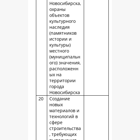
Новосибирска,
охраны
объектов
культурного
наследия
(памятников
истории и
культуры)
местного
(муниципальн
ого) значения,
расположенн
ых на
территории
города
Новосибирска
20
Создание
новых
материалов и
технологий в
сфере
строительства
, требующих