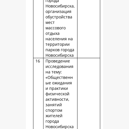
города
Новосибирска,
организация
обустройства
мест
массового
отдыха
населения на
территории
парков города
Новосибирска
16
Проведение
исследования
на тему:
«Общественн
ые ожидания
и практики
физической
активности,
занятий
спортом
жителей
города
Новосибирска