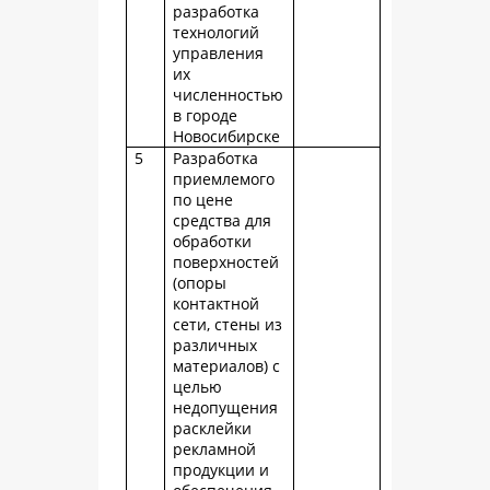
разработка
технологий
управления
их
численностью
в городе
Новосибирске
5
Разработка
приемлемого
по цене
средства для
обработки
поверхностей
(опоры
контактной
сети, стены из
различных
материалов) с
целью
недопущения
расклейки
рекламной
продукции и