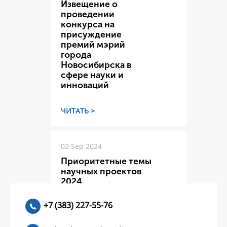
Извещение о
проведении
конкурса на
присуждение
премий мэрий
города
Новосибирска в
сфере науки и
инноваций
ЧИТАТЬ >
02 Sep 2024
Приоритетные темы
научных проектов
2024
+7 (383) 227-55-76
ЧИТАТЬ >