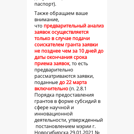
паспорт).
Также обращаем ваше
внимание,
что
предварительный анализ
заявок осуществляется
только в случае подачи
соискателем гранта заявки
не позднее чем за 10 дней до
даты окончания срока
приема заявок
, то есть
предварительно
рассматриваются заявки,
поданные
до 22 марта
включительно
(
п. 2.8.1
Порядка предоставления
грантов в форме субсидий в
сфере научной и
инновационной
деятельности, утвержденный
постановлением мэрии г.
Новосибирска 29.01.2021 №