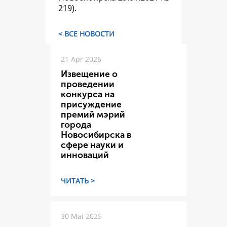
219).
< ВСЕ НОВОСТИ
21 Apr 2026
Извещение о
проведении
конкурса на
присуждение
премий мэрий
города
Новосибирска в
сфере науки и
инноваций
ЧИТАТЬ >
30 Mai 2025