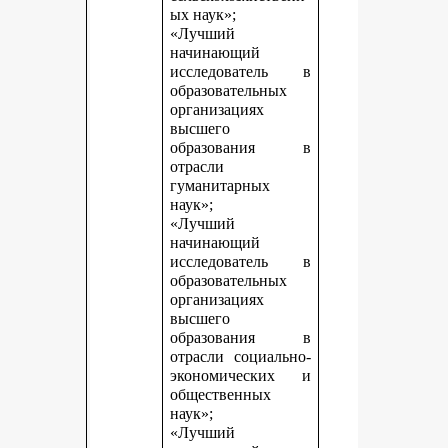
ых наук»;
«Лучший
начинающий
исследователь в
образовательных
организациях
высшего
образования в
отрасли
гуманитарных
наук»;
«Лучший
начинающий
исследователь в
образовательных
организациях
высшего
образования в
отрасли социально-
экономических и
общественных
наук»;
«Лучший