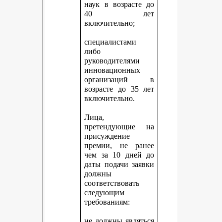
наук в возрасте до
40 лет
включительно;
специалистами
либо
руководителями
инновационных
организаций в
возрасте до 35 лет
включительно.
Лица,
претендующие на
присуждение
премии, не ранее
чем за 10 дней до
даты подачи заявки
должны
соответствовать
следующим
требованиям:
не должны являться