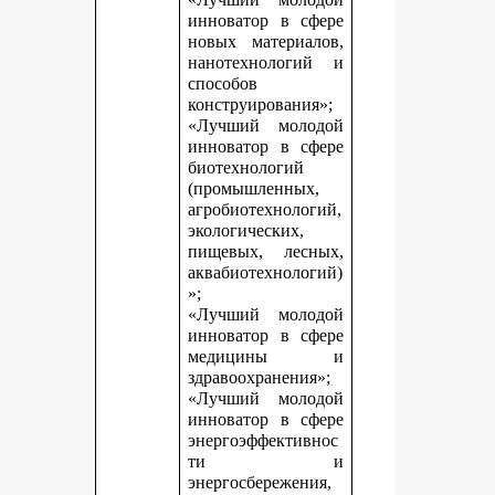
инноватор в сфере
новых материалов,
нанотехнологий и
способов
конструирования»;
«Лучший молодой
инноватор в сфере
биотехнологий
(промышленных,
агробиотехнологий,
экологических,
пищевых, лесных,
аквабиотехнологий)
»;
«Лучший молодой
инноватор в сфере
медицины и
здравоохранения»;
«Лучший молодой
инноватор в сфере
энергоэффективнос
ти и
энергосбережения,