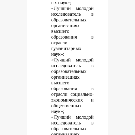
ых наук»;
«Лучший молодой
исследователь в
образовательных
организациях
высшего
образования в
отрасли
гуманитарных
наук»;
«Лучший молодой
исследователь в
образовательных
организациях
высшего
образования в
отрасли социально-
экономических и
общественных
наук»;
«Лучший молодой
исследователь в
образовательных
организациях