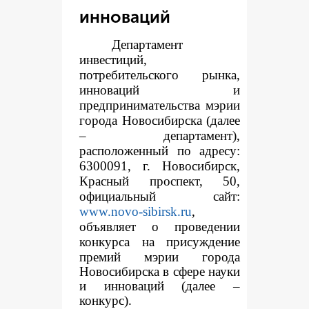
инноваций
Департамент
инвестиций,
потребительского рынка,
инноваций и
предпринимательства мэрии
города Новосибирска (далее
– департамент),
расположенный по адресу:
6300091, г. Новосибирск,
Красный проспект, 50,
официальный сайт:
www.novo-sibirsk.ru
,
объявляет о проведении
конкур
са на присуждение
премий мэрии города
Новосибирска в сфере науки
и инноваций (далее –
конкурс).