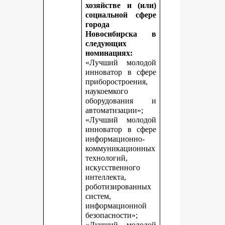
хозяйстве и (или)
социальной сфере
города
Новосибирска в
следующих
номинациях:
«Лучший молодой
инноватор в сфере
приборостроения,
наукоемкого
оборудования и
автоматизации»;
«Лучший молодой
инноватор в сфере
информационно-
коммуникационных
технологий,
искусственного
интеллекта,
роботизированных
систем,
информационной
безопасности»;
«Лучший молодой