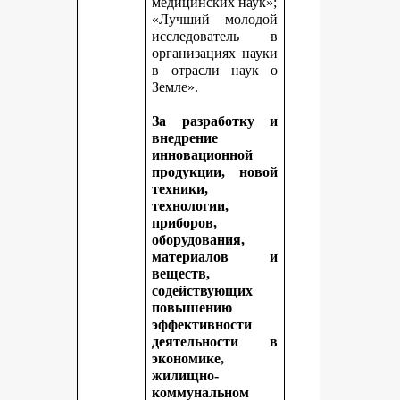
медицинских наук»;
«Лучший молодой
исследователь в
организациях науки
в отрасли наук о
Земле».
За разработку и
внедрение
инновационной
продукции, новой
техники,
технологии,
приборов,
оборудования,
материалов и
веществ,
содействующих
повышению
эффективности
деятельности в
экономике,
жилищно-
коммунальном