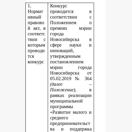
1.
Конкурс
Нормат
проводится в
ивный
соответствии с
правово
Положением о
й акт, в
премиях мэрии
соответс
города
твии с
Новосибирска в
которым
сфере науки и
проводи
инноваций,
тся
утвержденным
конкурс
постановлением
мэрии города
Новосибирска от
05.02.2019 № 364
(далее –
Положение)
, в
рамках реализации
муниципальной
программы
«Развитие малого и
среднего
предпринимательст
ва и поддержка