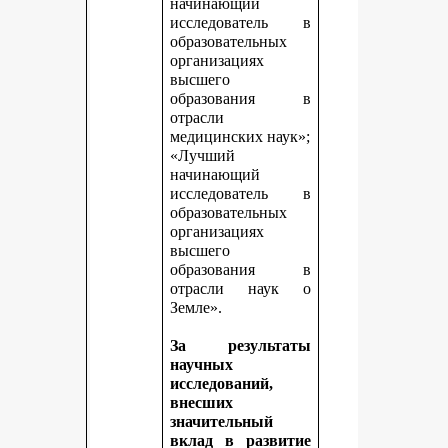
начинающий
исследователь в
образовательных
организациях
высшего
образования в
отрасли
медицинских наук»;
«Лучший
начинающий
исследователь в
образовательных
организациях
высшего
образования в
отрасли наук о
Земле».
За результаты
научных
исследований,
внесших
значительный
вклад в развитие