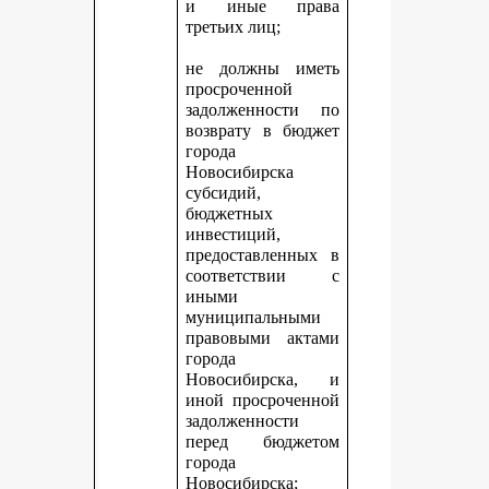
и иные права
третьих лиц;
не должны иметь
просроченной
задолженности по
возврату в бюджет
города
Новосибирска
субсидий,
бюджетных
инвестиций,
предоставленных в
соответствии с
иными
муниципальными
правовыми актами
города
Новосибирска, и
иной просроченной
задолженности
перед бюджетом
города
Новосибирска;