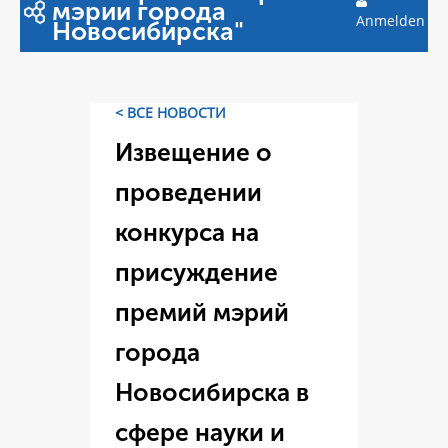
мэрии города
Anmelden
Новосибирска"
< ВСЕ НОВОСТИ
Извещение о
проведении
конкурса на
присуждение
премий мэрий
города
Новосибирска в
сфере науки и