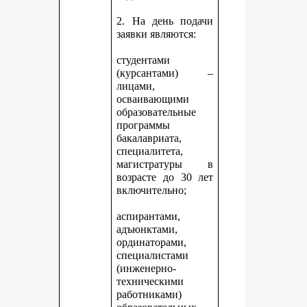
2. На день подачи
заявки являются:
студентами
(курсантами) –
лицами,
осваивающими
образовательные
программы
бакалавриата,
специалитета,
магистратуры в
возрасте до 30 лет
включительно;
аспирантами,
адъюнктами,
ординаторами,
специалистами
(инженерно-
техническими
работниками)