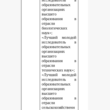
исследователь в
образовательных
организациях
высшего
образования в
отрасли
биологических
наук»;
«Лучший молодой
исследователь в
образовательных
организациях
высшего
образования в
отрасли
технических наук»;
«Лучший молодой
исследователь в
образовательных
организациях
высшего
образования в
отрасли
сельскохозяйственн