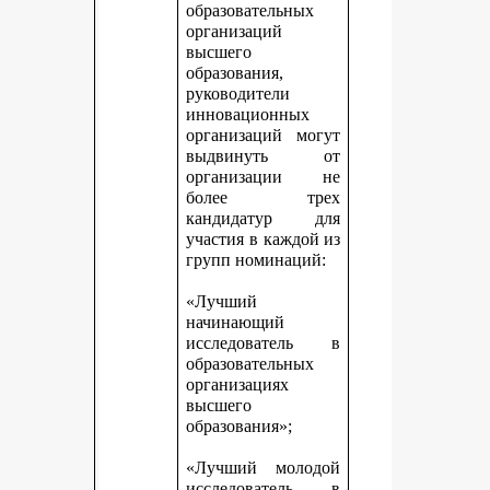
образовательных
организаций
высшего
образования,
руководители
инновационных
организаций могут
выдвинуть от
организации не
более трех
кандидатур для
участия в каждой из
групп номинаций:
«Лучший
начинающий
исследователь в
образовательных
организациях
высшего
образования»;
«Лучший молодой
исследователь в