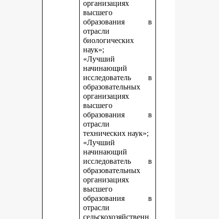
организациях
высшего
образования в
отрасли
биологических
наук»;
«Лучший
начинающий
исследователь в
образовательных
организациях
высшего
образования в
отрасли
технических наук»;
«Лучший
начинающий
исследователь в
образовательных
организациях
высшего
образования в
отрасли
сельскохозяйственн