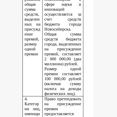
общая
сфере науки и
сумма
инноваций
средств,
осуществляется за
выделен
счет средств
ных на
бюджета города
присужд
Новосибирска.
ение
Общая сумма
премий,
средств бюджета
размер
города, выделенных
одной
на присуждение
премии
премий, составляет
2 000 000,00 (два
миллиона) рублей.
Размер одной
премии составляет
100 000,00 рублей
(включая сумму
налога на доходы
физических лиц).
4.
Право претендовать
Категор
на присуждение
ии лиц,
премии
имеющи
предоставляется