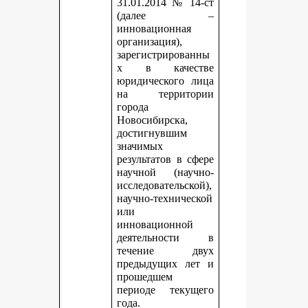
31.01.2014 № 14-ст
(далее –
инновационная
организация),
зарегистрированны
х в качестве
юридического лица
на территории
города
Новосибирска,
достигнувшим
значимых
результатов в сфере
научной (научно-
исследовательской),
научно-технической
или
инновационной
деятельности в
течение двух
предыдущих лет и
прошедшем
периоде текущего
года.