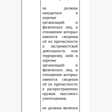
не должны
находиться в
перечне
организаций и
физических лиц, в
отношении которых
имеются сведения
об их причастности
к экстремистской
деятельности или
терроризму, либо в
перечне
организаций и
физических лиц, в
отношении которых
имеются сведения
об их причастности
к распространению
оружия массового
уничтожения;
не должны являться