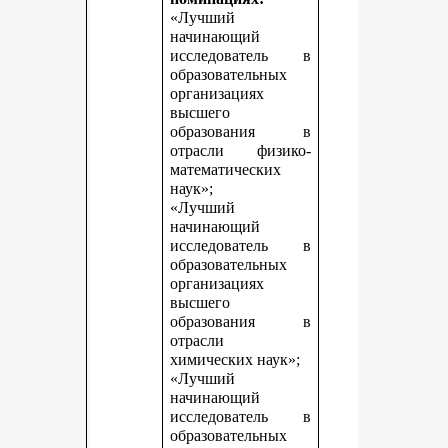
«Лучший
начинающий
исследователь в
образовательных
организациях
высшего
образования в
отрасли физико-
математических
наук»;
«Лучший
начинающий
исследователь в
образовательных
организациях
высшего
образования в
отрасли
химических наук»;
«Лучший
начинающий
исследователь в
образовательных