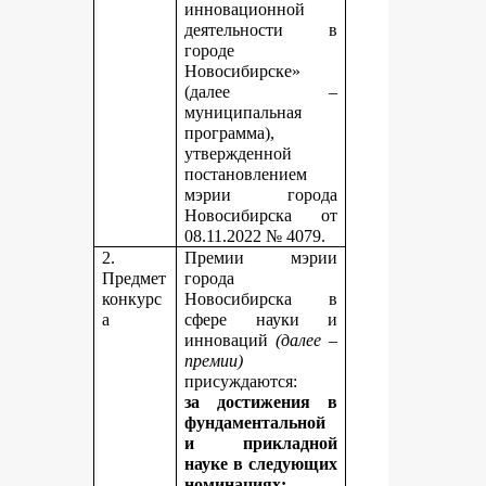
инновационной
деятельности в
городе
Новосибирске»
(далее –
муниципальная
программа),
утвержденной
постановлением
мэрии города
Новосибирска от
08.11.2022 № 4079.
2.
Премии мэрии
Предмет
города
конкурс
Новосибирска в
а
сфере науки и
инноваций
(далее –
премии)
присуждаются:
за достижения в
фундаментальной
и прикладной
науке
в следующих
номинациях: