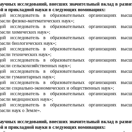
научных исследований, внесших значительный вклад в разви
й и прикладной науки в следующих номинациях:
ой исследователь в образовательных организациях высш
трасли физико-математических наук»;
ой исследователь в образовательных организациях высш
трасли химических наук»;
ой исследователь в образовательных организациях высш
расли биологических наук»;
ой исследователь в образовательных организациях высш
расли технических наук»;
ой исследователь в образовательных организациях высш
расли сельскохозяйственных наук»;
ой исследователь в образовательных организациях высш
трасли гуманитарных наук»;
ой исследователь в образовательных организациях высш
трасли социально-экономических и общественных наук»;
ой исследователь в образовательных организациях высш
трасли медицинских наук»;
ой исследователь в образовательных организациях высш
расли наук о Земле».
научных исследований, внесших значительный вклад в разви
й и прикладной науки в следующих номинациях: