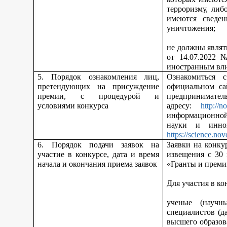
терроризму, либ
имеются сведен
уничтожения;
не должны являт
от 14.07.2022 
иностранным вл
5. Порядок ознакомления лиц,
Ознакомиться 
претендующих на присуждение
официальном са
премии, с процедурой и
предпринимател
условиями конкурса
адресу:
http://n
информационной
науки и инно
https://science.nov
6. Порядок подачи заявок на
Заявки на конку
участие в конкурсе, дата и время
извещения с 30
начала и окончания приема заявок
«Гранты и преми
Для участия в ко
ученые (научн
специалистов (д
высшего образов