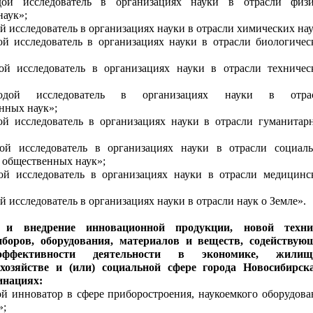
ой исследователь в организациях науки в отрасли физи
наук»;
 исследователь в организациях науки в отрасли химических нау
й исследователь в организациях науки в отрасли биологичес
й исследователь в организациях науки в отрасли техничес
дой исследователь в организациях науки в отра
енных наук»;
й исследователь в организациях науки в отрасли гуманитар
й исследователь в организациях науки в отрасли социаль
 общественных наук»;
й исследователь в организациях науки в отрасли медицинс
 исследователь в организациях науки в отрасли наук о Земле».
 и внедрение инновационной продукции, новой техни
иборов, оборудования, материалов и веществ, содействую
ффективности деятельности в экономике, жилищ
хозяйстве и (или) социальной сфере города Новосибирск
инациях:
 инноватор в сфере приборостроения, наукоемкого оборудова
»;