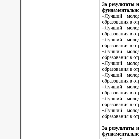
За результаты 
фундаментально
«Лучший молод
образования в о
«Лучший молод
образования в о
«Лучший молод
образования в от
«Лучший молод
образования в от
«Лучший молод
образования в от
«Лучший молод
образования в о
«Лучший молод
образования в о
«Лучший молод
образования в о
«Лучший молод
образования в от
За результаты 
фундаментально