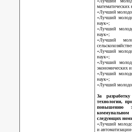
«Лучший молод
математических 
«Лучший молодой
«Лучший молодо
наук»;
«Лучший молодо
наук»;
«Лучший моло
сельскохозяйств
«Лучший молодо
наук»;
«Лучший молодо
экономических и
«Лучший молодо
наук»;
«Лучший молодой
За разработку
технологии, пр
повышению э
коммунальном 
следующих ном
«Лучший молодой
и автоматизации