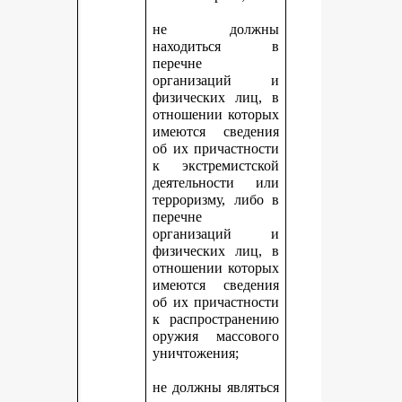
не должны
находиться в
перечне
организаций и
физических лиц, в
отношении которых
имеются сведения
об их причастности
к экстремистской
деятельности или
терроризму, либо в
перечне
организаций и
физических лиц, в
отношении которых
имеются сведения
об их причастности
к распространению
оружия массового
уничтожения;
не должны являться