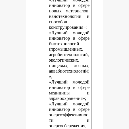
инноватор в сфере
новых материалов,
нанотехнологий и
способов
конструирования»;
«Лучший молодой
инноватор в сфере
биотехнологий
(промышленных,
агробиотехнологий,
экологических,
пищевых, лесных,
аквабиотехнологий)
»;
«Лучший молодой
инноватор в сфере
медицины и
здравоохранения»;
«Лучший молодой
инноватор в сфере
энергоэффективнос
ти и
энергосбережения,