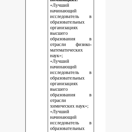
«Лучший
начинающий
исследователь в
образовательных
организациях
высшего
образования в
отрасли физико-
математических
наук»;
«Лучший
начинающий
исследователь в
образовательных
организациях
высшего
образования в
отрасли
химических наук»;
«Лучший
начинающий
исследователь в
образовательных