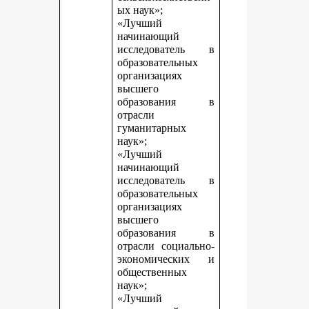
ых наук»;
«Лучший
начинающий
исследователь в
образовательных
организациях
высшего
образования в
отрасли
гуманитарных
наук»;
«Лучший
начинающий
исследователь в
образовательных
организациях
высшего
образования в
отрасли социально-
экономических и
общественных
наук»;
«Лучший