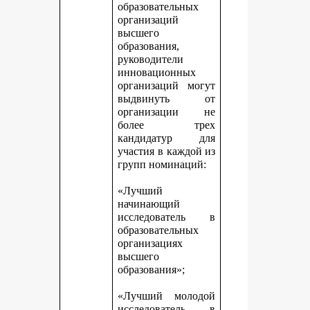
образовательных
организаций
высшего
образования,
руководители
инновационных
организаций могут
выдвинуть от
организации не
более трех
кандидатур для
участия в каждой из
групп номинаций:
«Лучший
начинающий
исследователь в
образовательных
организациях
высшего
образования»;
«Лучший молодой
исследователь в