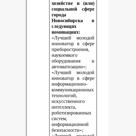
хозяйстве и (или)
социальной сфере
города
Новосибирска в
следующих
номинациях:
«Лучший молодой
инноватор в сфере
приборостроения,
наукоемкого
оборудования и
автоматизации»;
«Лучший молодой
инноватор в сфере
информационно-
коммуникационных
технологий,
искусственного
интеллекта,
роботизированных
систем,
информационной
безопасности»;
«Лучший молодой