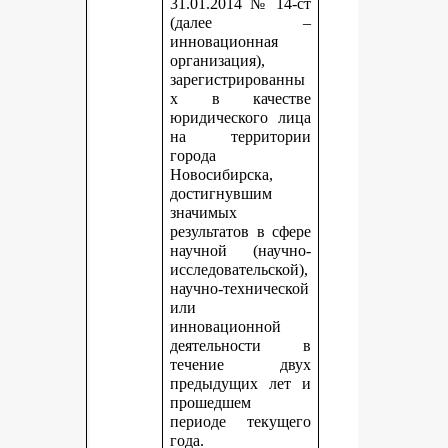
31.01.2014 № 14-ст
(далее –
инновационная
организация),
зарегистрированны
х в качестве
юридического лица
на территории
города
Новосибирска,
достигнувшим
значимых
результатов в сфере
научной (научно-
исследовательской),
научно-технической
или
инновационной
деятельности в
течение двух
предыдущих лет и
прошедшем
периоде текущего
года.