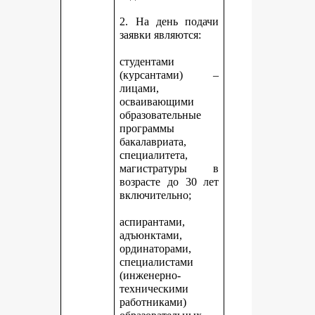
2. На день подачи
заявки являются:
студентами
(курсантами) –
лицами,
осваивающими
образовательные
программы
бакалавриата,
специалитета,
магистратуры в
возрасте до 30 лет
включительно;
аспирантами,
адъюнктами,
ординаторами,
специалистами
(инженерно-
техническими
работниками)