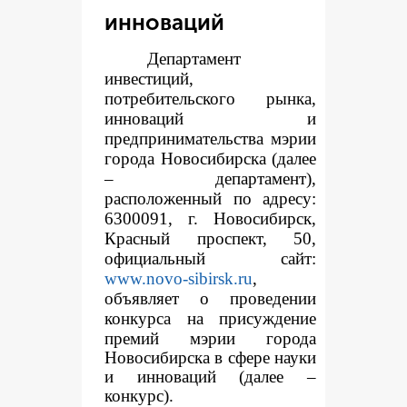
инноваций
Департамент
инвестиций,
потребительского рынка,
инноваций и
предпринимательства мэрии
города Новосибирска (далее
– департамент),
расположенный по адресу:
6300091, г. Новосибирск,
Красный проспект, 50,
официальный сайт:
www.novo-sibirsk.ru
,
объявляет о проведении
конкур
са на присуждение
премий мэрии города
Новосибирска в сфере науки
и инноваций (далее –
конкурс).