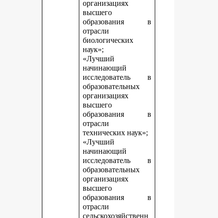
организациях
высшего
образования в
отрасли
биологических
наук»;
«Лучший
начинающий
исследователь в
образовательных
организациях
высшего
образования в
отрасли
технических наук»;
«Лучший
начинающий
исследователь в
образовательных
организациях
высшего
образования в
отрасли
сельскохозяйственн