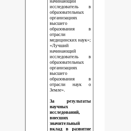
начинающий
исследователь в
образовательных
организациях
высшего
образования в
отрасли
медицинских наук»;
«Лучший
начинающий
исследователь в
образовательных
организациях
высшего
образования в
отрасли наук о
Земле».
За результаты
научных
исследований,
внесших
значительный
вклад в развитие