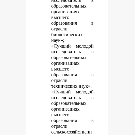
исследователь в
образовательных
организациях
высшего
образования в
отрасли
биологических
наук»;
«Лучший молодой
исследователь в
образовательных
организациях
высшего
образования в
отрасли
технических наук»;
«Лучший молодой
исследователь в
образовательных
организациях
высшего
образования в
отрасли
сельскохозяйственн