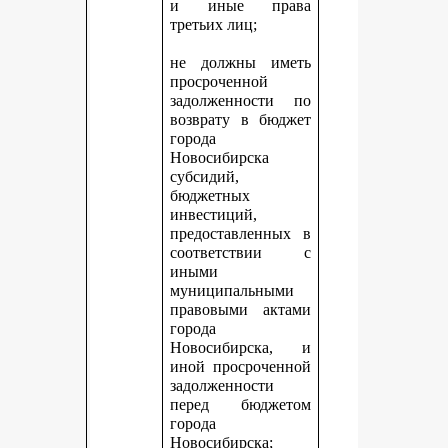
и иные права
третьих лиц;
не должны иметь
просроченной
задолженности по
возврату в бюджет
города
Новосибирска
субсидий,
бюджетных
инвестиций,
предоставленных в
соответствии с
иными
муниципальными
правовыми актами
города
Новосибирска, и
иной просроченной
задолженности
перед бюджетом
города
Новосибирска;