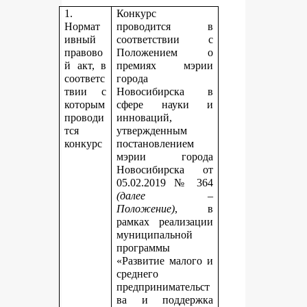
1.
Конкурс
Нормат
проводится в
ивный
соответствии с
правово
Положением о
й акт, в
премиях мэрии
соответс
города
твии с
Новосибирска в
которым
сфере науки и
проводи
инноваций,
тся
утвержденным
конкурс
постановлением
мэрии города
Новосибирска от
05.02.2019 № 364
(далее –
Положение)
, в
рамках реализации
муниципальной
программы
«Развитие малого и
среднего
предпринимательст
ва и поддержка