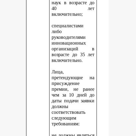
наук в возрасте до
40 лет
включительно;
специалистами
либо
руководителями
инновационных
организаций в
возрасте до 35 лет
включительно.
Лица,
претендующие на
присуждение
премии, не ранее
чем за 10 дней до
даты подачи заявки
должны
соответствовать
следующим
требованиям:
не должны являться