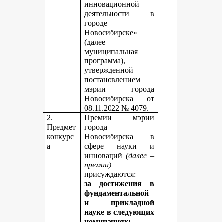
инновационной
деятельности в
городе
Новосибирске»
(далее –
муниципальная
программа),
утвержденной
постановлением
мэрии города
Новосибирска от
08.11.2022 № 4079.
2.
Премии мэрии
Предмет
города
конкурс
Новосибирска в
а
сфере науки и
инноваций
(далее –
премии)
присуждаются:
за достижения в
фундаментальной
и прикладной
науке
в следующих
номинациях: