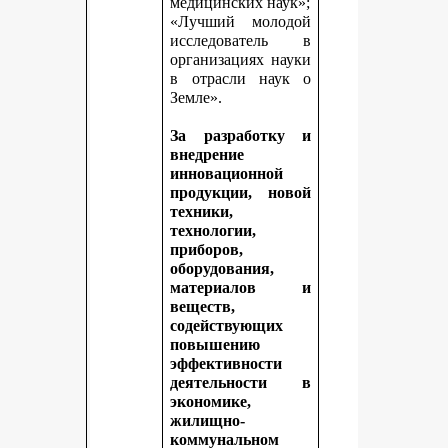
медицинских наук»;
«Лучший молодой
исследователь в
организациях науки
в отрасли наук о
Земле».
За разработку и
внедрение
инновационной
продукции, новой
техники,
технологии,
приборов,
оборудования,
материалов и
веществ,
содействующих
повышению
эффективности
деятельности в
экономике,
жилищно-
коммунальном