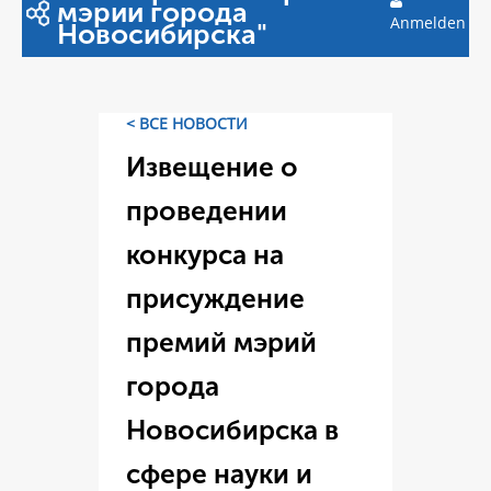
мэрии города
Anmelden
Новосибирска"
< ВСЕ НОВОСТИ
Извещение о
проведении
конкурса на
присуждение
премий мэрий
города
Новосибирска в
сфере науки и