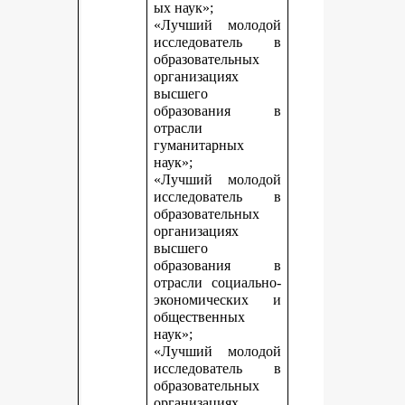
ых наук»;
«Лучший молодой
исследователь в
образовательных
организациях
высшего
образования в
отрасли
гуманитарных
наук»;
«Лучший молодой
исследователь в
образовательных
организациях
высшего
образования в
отрасли социально-
экономических и
общественных
наук»;
«Лучший молодой
исследователь в
образовательных
организациях