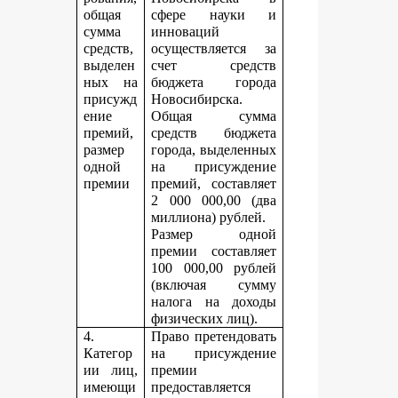
общая
сфере науки и
сумма
инноваций
средств,
осуществляется за
выделен
счет средств
ных на
бюджета города
присужд
Новосибирска.
ение
Общая сумма
премий,
средств бюджета
размер
города, выделенных
одной
на присуждение
премии
премий, составляет
2 000 000,00 (два
миллиона) рублей.
Размер одной
премии составляет
100 000,00 рублей
(включая сумму
налога на доходы
физических лиц).
4.
Право претендовать
Категор
на присуждение
ии лиц,
премии
имеющи
предоставляется