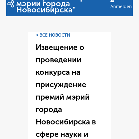
мэрии города
Anmelden
Новосибирска"
< ВСЕ НОВОСТИ
Извещение о
проведении
конкурса на
присуждение
премий мэрий
города
Новосибирска в
сфере науки и