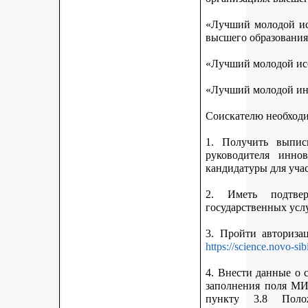
«Лучший молодой исс
высшего образования
«Лучший молодой исс
«Лучший молодой ин
Соискателю необход
1. Получить выписк
руководителя инно
кандидатуры для учас
2. Иметь подтве
государственных усл
3. Пройти авториз
https://science.novo-sib
4. Внести данные о 
заполнения поля МИ
пункту 3.8 Поло