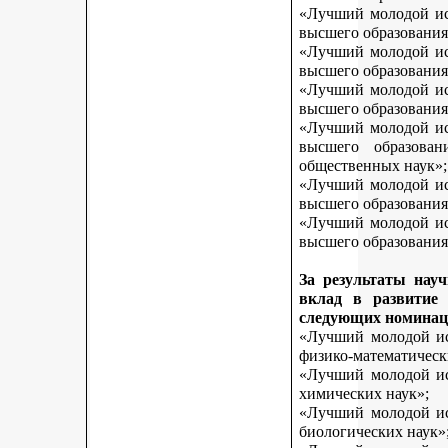
«Лучший молодой исс
высшего образования
«Лучший молодой исс
высшего образования
«Лучший молодой исс
высшего образования
«Лучший молодой исс
высшего образован
общественных наук»;
«Лучший молодой исс
высшего образования
«Лучший молодой исс
высшего образования 
За результаты нау
вклад в развитие
следующих номинац
«Лучший молодой исс
физико-математическ
«Лучший молодой исс
химических наук»;
«Лучший молодой исс
биологических наук»