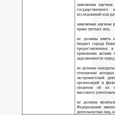
заявляемая научная
государственного
исследований или ра
заявляемая научная 
права третьих лиц;
не должны иметь п
бюджет города Ново
предоставленных 
правовыми актами г
задолженности перед
не должны находитьс
отношении которых
экстремистской дея
организаций и физи
сведения об их п
массового уничтожен
не должны являться
Федеральным законо
деятельностью лиц, 