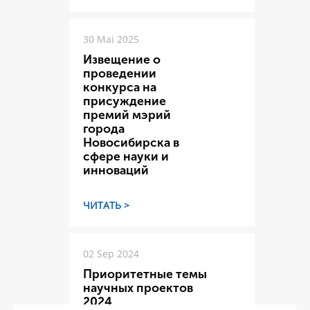
30 Mai 2025
Извещение о
проведении
конкурса на
присуждение
премий мэрий
города
Новосибирска в
сфере науки и
инноваций
ЧИТАТЬ >
02 Sep 2024
Приоритетные темы
научных проектов
2024