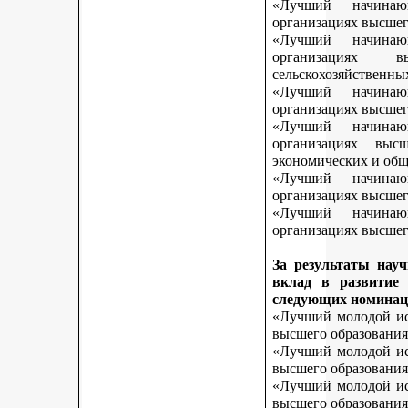
«Лучший начинаю
организациях высшег
«Лучший начинаю
организациях 
сельскохозяйственны
«Лучший начинаю
организациях высшег
«Лучший начинаю
организациях выс
экономических и общ
«Лучший начинаю
организациях высшег
«Лучший начинаю
организациях высшего
За результаты нау
вклад в развитие
следующих номинац
«Лучший молодой исс
высшего образования
«Лучший молодой исс
высшего образования
«Лучший молодой исс
высшего образования