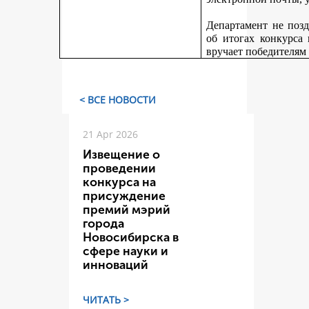
Департамент не поз
об итогах конкурса
вручает победителям
< ВСЕ НОВОСТИ
21 Apr 2026
Извещение о
проведении
конкурса на
присуждение
премий мэрий
города
Новосибирска в
сфере науки и
инноваций
ЧИТАТЬ >