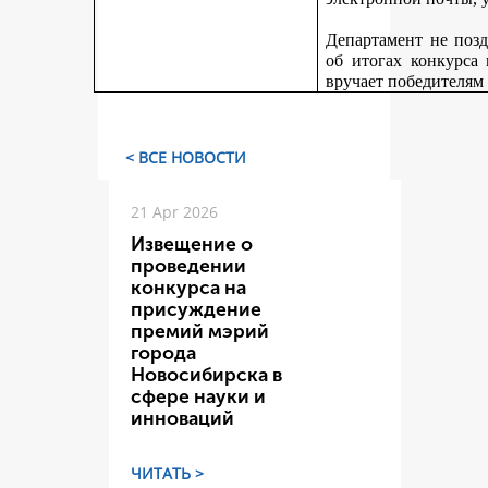
Департамент не поз
об итогах конкурса
вручает победителям
< ВСЕ НОВОСТИ
21 Apr 2026
Извещение о
проведении
конкурса на
присуждение
премий мэрий
города
Новосибирска в
сфере науки и
инноваций
ЧИТАТЬ >