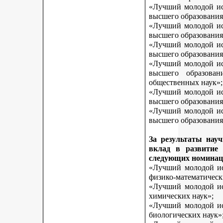
«Лучший молодой исс
высшего образования
«Лучший молодой исс
высшего образования
«Лучший молодой исс
высшего образования
«Лучший молодой исс
высшего образован
общественных наук»;
«Лучший молодой исс
высшего образования
«Лучший молодой исс
высшего образования 
За результаты нау
вклад в развитие
следующих номинац
«Лучший молодой исс
физико-математическ
«Лучший молодой исс
химических наук»;
«Лучший молодой исс
биологических наук»