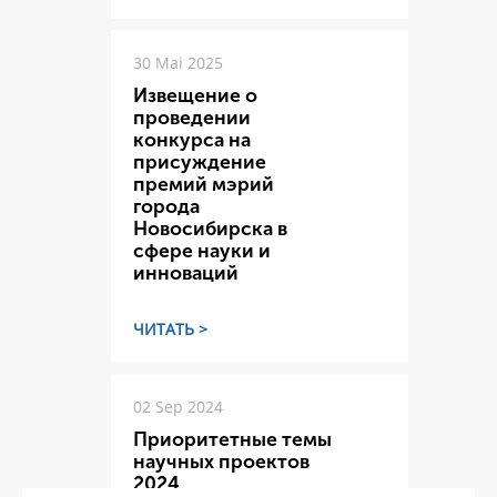
30 Mai 2025
Извещение о
проведении
конкурса на
присуждение
премий мэрий
города
Новосибирска в
сфере науки и
инноваций
ЧИТАТЬ >
02 Sep 2024
Приоритетные темы
научных проектов
2024