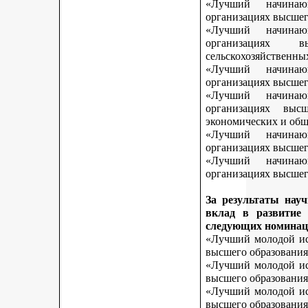
«Лучший начинаю
организациях высшег
«Лучший начинаю
организациях 
сельскохозяйственны
«Лучший начинаю
организациях высшег
«Лучший начинаю
организациях выс
экономических и общ
«Лучший начинаю
организациях высшег
«Лучший начинаю
организациях высшего
За результаты нау
вклад в развитие
следующих номинац
«Лучший молодой исс
высшего образования
«Лучший молодой исс
высшего образования
«Лучший молодой исс
высшего образования