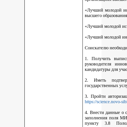
«Лучший молодой исс
высшего образования
«Лучший молодой исс
«Лучший молодой ин
Соискателю необход
1. Получить выписк
руководителя инно
кандидатуры для учас
2. Иметь подтве
государственных усл
3. Пройти авториз
https://science.novo-sib
4. Внести данные о 
заполнения поля МИ
пункту 3.8 Поло