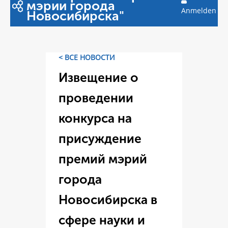
мэрии города
Anmelden
Новосибирска"
< ВСЕ НОВОСТИ
Извещение о
проведении
конкурса на
присуждение
премий мэрий
города
Новосибирска в
сфере науки и