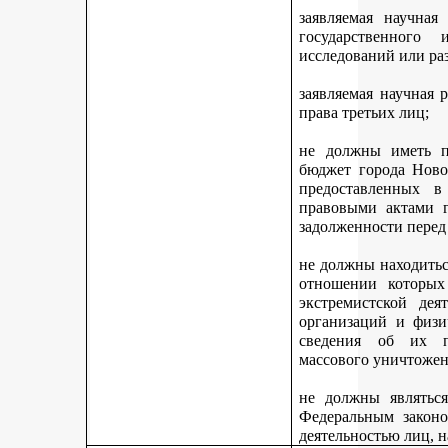
заявляемая научная
государственного
исследований или ра
заявляемая научная 
права третьих лиц;
не должны иметь п
бюджет города Ново
предоставленных 
правовыми актами г
задолженности перед
не должны находитьс
отношении которых
экстремистской дея
организаций и физи
сведения об их п
массового уничтожен
не должны являться
Федеральным законо
деятельностью лиц, 