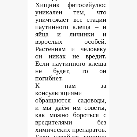
Хищник фитосейулюс
уникален тем, что
уничтожает все стадии
паутинного клеща – и
яйца и личинки и
взрослых особей.
Растениям и человеку
он никак не вредит.
Если паутинного клеща
не будет, то он
погибнет.
К нам за
консультациями
обращаются садоводы,
и мы даём им советы,
как можно бороться с
вредителями без
химических препаратов.
Если какой-то хищник