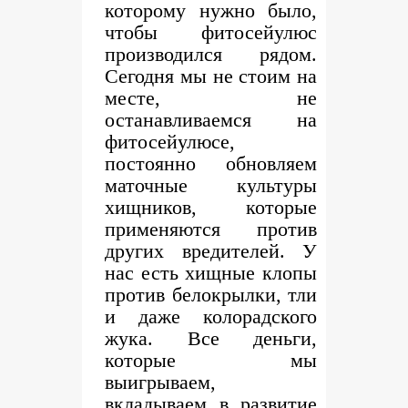
которому нужно было,
чтобы фитосейулюс
производился рядом.
Сегодня мы не стоим на
месте, не
останавливаемся на
фитосейулюсе,
постоянно обновляем
маточные культуры
хищников, которые
применяются против
других вредителей. У
нас есть хищные клопы
против белокрылки, тли
и даже колорадского
жука. Все деньги,
которые мы
выигрываем,
вкладываем в развитие