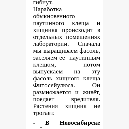
гибнут.
Наработка
обыкновенного
паутинного клеща и
хищника происходит в
отдельных помещениях
лаборатории. Сначала
мы выращиваем фасоль,
заселяем ее паутинным
клещом, потом
выпускаем на эту
фасоль хищного клеща
Фитосейулюса. Он
размножается и живёт,
поедает вредителя.
Растения хищник не
трогает.
- В Новосибирске