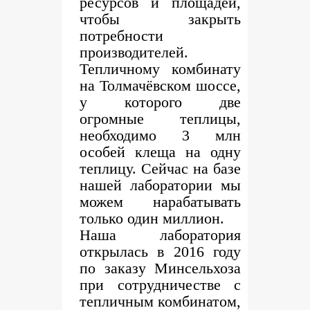
ресурсов и площадей,
чтобы закрыть
потребности
производителей.
Тепличному комбинату
на Толмачёвском шоссе,
у которого две
огромные теплицы,
необходимо 3 млн
особей клеща на одну
теплицу. Сейчас на базе
нашей лаборатории мы
можем нарабатывать
только один миллион.
Наша лаборатория
открылась в 2016 году
по заказу Минсельхоза
при сотрудничестве с
тепличным комбинатом,