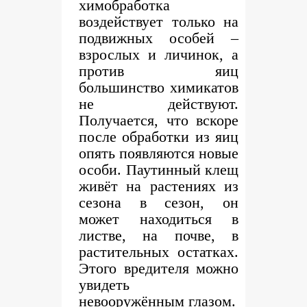
химобработка
воздействует только на
подвижных особей –
взрослых и личинок, а
против яиц
большинство химикатов
не действуют.
Получается, что вскоре
после обработки из яиц
опять появляются новые
особи. Паутинный клещ
живёт на растениях из
сезона в сезон, он
может находиться в
листве, на почве, в
растительных остатках.
Этого вредителя можно
увидеть
невооружённым глазом.