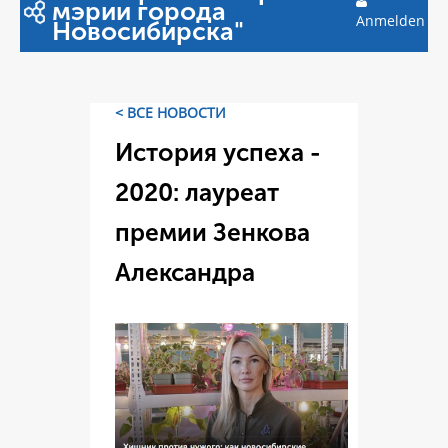
мэрии города
Anmelden
Новосибирска"
< ВСЕ НОВОСТИ
История успеха -
2020: лауреат
премии Зенкова
Александра