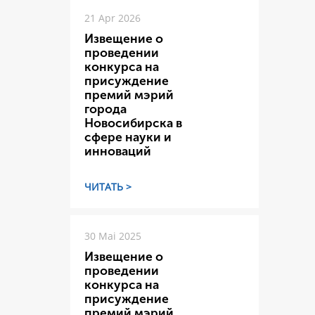
21 Apr 2026
Извещение о
проведении
конкурса на
присуждение
премий мэрий
города
Новосибирска в
сфере науки и
инноваций
ЧИТАТЬ >
30 Mai 2025
Извещение о
проведении
конкурса на
присуждение
премий мэрий