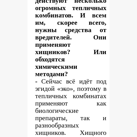
действуют несколько
огромных тепличных
комбинатов. И всем
им, скорее всего,
нужны средства от
вредителей. Они
применяют
хищников? Или
обходятся
химическими
методами?
-
Сейчас всё идёт под
эгидой «эко», поэтому в
тепличных комбинатах
применяют как
биологические
препараты, так и
разнообразных
хищников. Хищного