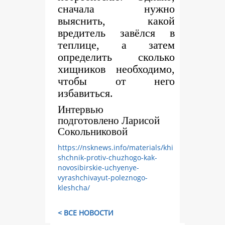
сначала нужно
выяснить, какой
вредитель завёлся в
теплице, а затем
определить сколько
хищников необходимо,
чтобы от него
избавиться.
Интервью
подготовлено Ларисой
Сокольниковой
https://nsknews.info/materials/khi
shchnik-protiv-chuzhogo-kak-
novosibirskie-uchyenye-
vyrashchivayut-poleznogo-
kleshcha/
< ВСЕ НОВОСТИ