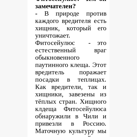
замечателен?
-
В природе против
каждого вредителя есть
хищник, который его
уничтожает.
Фитосейулюс - это
естественный враг
обыкновенного
паутинного клеща. Этот
вредитель поражает
посадки в теплицах.
Как вредители, так и
хищники, завезены из
тёплых стран. Хищного
клдеща Фитосейулюса
обнаружили в Чили и
привезли в Россию.
Маточную культуру мы