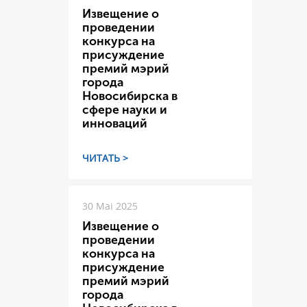
Извещение о
проведении
конкурса на
присуждение
премий мэрий
города
Новосибирска в
сфере науки и
инноваций
ЧИТАТЬ >
30 Mai 2025
Извещение о
проведении
конкурса на
присуждение
премий мэрий
города