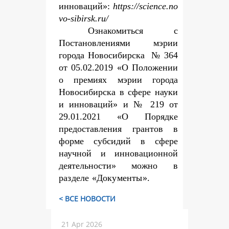
инноваций»:
https://science.no
vo-sibirsk.ru/
Ознакомиться с
Постановлениями мэрии
города Новосибирска № 364
от 05.02.2019 «О Положении
о премиях мэрии города
Новосибирска в сфере науки
и инноваций» и № 219 от
29.01.2021 «О Порядке
предоставления грантов в
форме субсидий в сфере
научной и инновационной
деятельности» можно
в
разделе «Документы».
< ВСЕ НОВОСТИ
21 Apr 2026