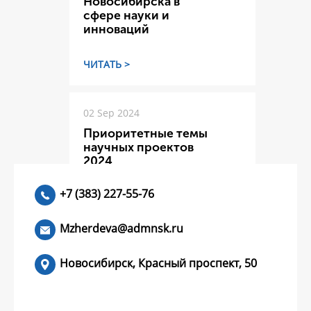
Новосибирска в
сфере науки и
инноваций
ЧИТАТЬ >
02 Sep 2024
Приоритетные темы
научных проектов
2024
+7 (383) 227-55-76
ЧИТАТЬ >
Mzherdeva@admnsk.ru
Новосибирск, Красный проспект, 50
КУМЕНТЫ
НОВОСТИ
ЧАСТЫЕ ВОПРОСЫ
КОНТАКТЫ