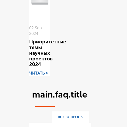
02 Sep
2024
Приоритетные
темы
научных
проектов
2024
ЧИТАТЬ >
main.faq.title
ВСЕ ВОПРОСЫ