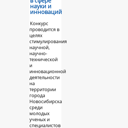
в сфере
науки и
инноваций
Конкурс
проводится в
целях
стимулирования
научной,
научно-
технической
и
инновационной
деятельности
на
территории
города
Новосибирска
среди
молодых
ученых и
специалистов