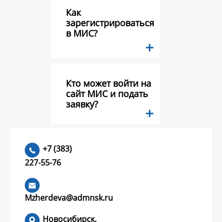
Как
зарегистрироваться
в МИС?
Кто может войти на
сайт МИС и подать
заявку?
Какие документы
+7 (383)
необходимо
227-55-76
предоставить в
составе заявки на
конкурс грантов?
Mzherdeva@admnsk.ru
Новосибирск,