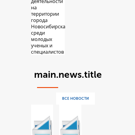
деятельности
на
территории
города
Новосибирска
среди
молодых
ученых и
специалистов
main.news.title
ВСЕ НОВОСТИ