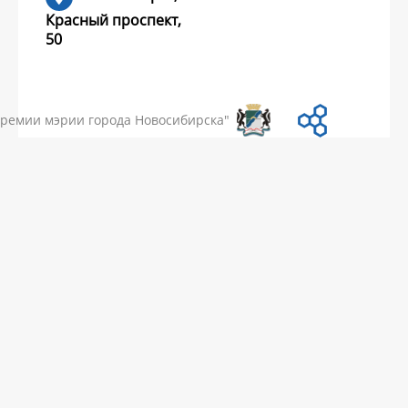
Красный проспект,
50
УМЕНТЫ
НОВОСТИ
ЧАСТЫЕ ВОПРОСЫ
КОНТАКТЫ
премии мэрии города Новосибирска"