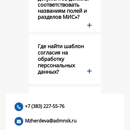
соответствовать
названиям полей и
разделов МИС»?
Где найти шаблон
согласия на
обработку
персональных
данных?
Тестовый вопрос?
+7 (383) 227-55-76
Mzherdeva@admnsk.ru