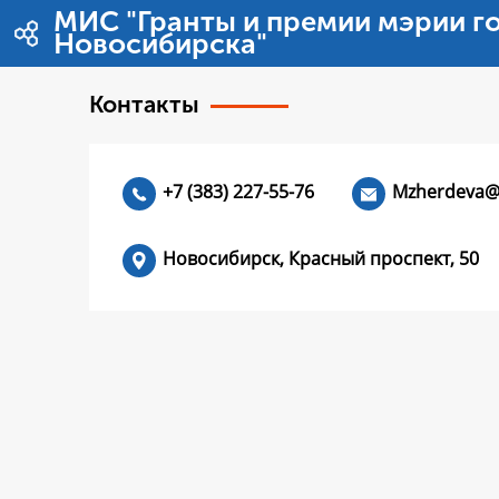
Zum Inhalt wechseln
МИС "Гранты и премии мэрии г
Новосибирска"
Контакты
+7 (383) 227-55-76
Mzherdeva@
Новосибирск, Красный проспект, 50