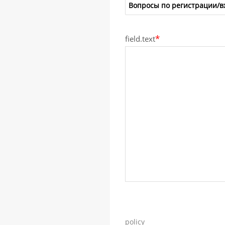
*
field.text
policy