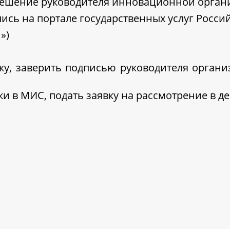
решение руководителя инновационной орган
ись на портале государственных услуг Росс
»)
ку, заверить подписью руководителя организ
ки в МИС, подать заявку на рассмотрение в д