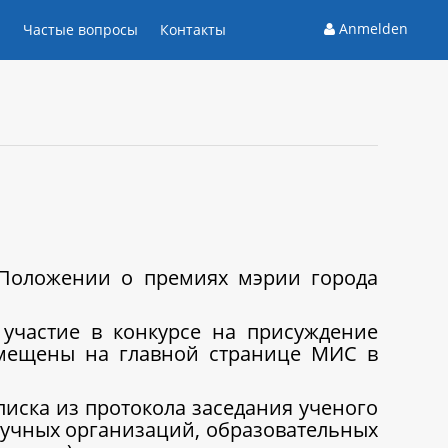
Anmelden
и
Частые вопросы
Контакты
 Положении о премиях мэрии города
участие в конкурсе на присуждение
змещены на главной странице МИС в
писка из протокола заседания ученого
научных организаций, образовательных