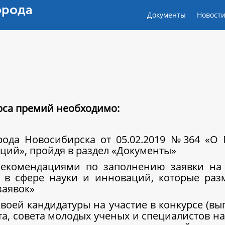
орода
Документы
Новост
урса премий необходимо:
орода Новосибирска от 05.02.2019 №364 «О
ций», пройдя в раздел «Документы»
рекомендациями по заполнению заявки на 
 в сфере науки и инноваций, которые ра
заявок»
воей кандидатуры на участие в конкурсе (вы
ета, совета молодых ученых и специалистов 