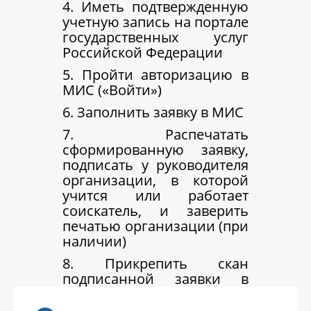
4. Иметь подтвержденную
учетную запись на портале
государственных услуг
Российской Федерации
5. Пройти авторизацию в
МИС («Войти»)
6. Заполнить заявку в МИС
7. Распечатать
сформированную заявку,
подписать у руководителя
организации, в которой
учится или работает
соискатель, и заверить
печатью организации (при
наличии)
8. Прикрепить скан
подписанной заявки в
МИС, подать заявку на
рассмотрение в