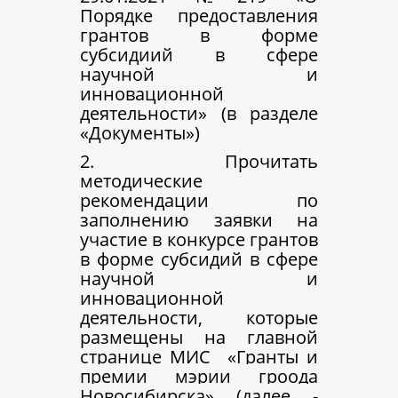
Порядке предоставления
грантов в форме
субсидиий в сфере
научной и
инновационной
деятельности» (в разделе
«Документы»)
2. Прочитать
методические
рекомендации по
заполнению заявки на
участие в конкурсе грантов
в форме субсидий в сфере
научной и
инновационной
деятельности, которые
размещены на главной
странице МИС
«Гранты и
премии мэрии гроода
Новосибирска» (далее -