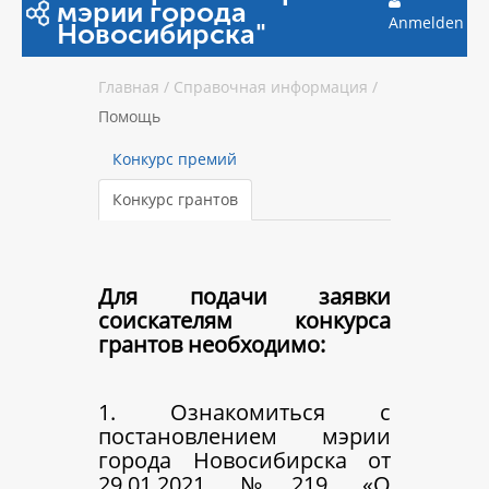
мэрии города
Anmelden
Новосибирска"
Главная
/
Справочная информация
/
Помощь
Конкурс премий
Конкурс грантов
Для подачи заявки
соискателям конкурса
грантов необходимо:
1. Ознакомиться с
постановлением мэрии
города Новосибирска от
29.01.2021 №219 «О