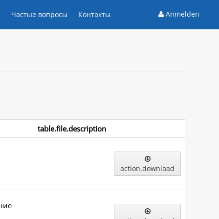
Anmelden
и
Частые вопросы
Контакты
table.file.description
action.download
ние