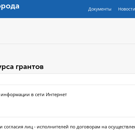
орода
Документы
Новост
рса грантов
е информации в сети Интернет
согласия лиц - исполнителей по договорам на осуществле