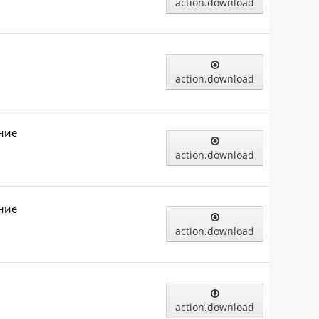
action.download
action.download
ние
action.download
ние
action.download
action.download