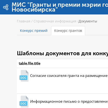
Zum Inhalt wechseln
МИС "Гранты и премии мэрии г
Новосибирска"
Главная
/
Справочная информация
/
Документы
Конкурс премий
Конкурс грантов
Шаблоны документов для конку
table.file.title
Согласие соискателя гранта на размещени
Информационное письмо о предоставлении 