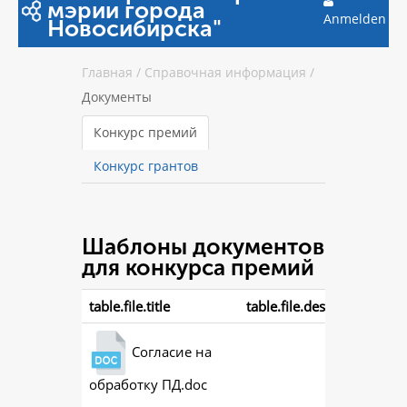
мэрии города
Anmelden
Новосибирска"
Главная
/
Справочная информация
/
Документы
Конкурс премий
Конкурс грантов
Шаблоны документов
для конкурса премий
table.file.title
table.file.description
Согласие на
обработку ПД.doc