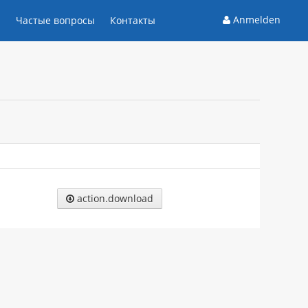
Anmelden
и
Частые вопросы
Контакты
action.download