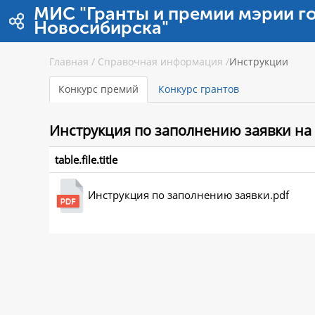
Zum Inhalt wechseln
МИС "Гранты и премии мэрии г
Новосибирска"
Главная
/
Справочная информация
/
Инструкции
Конкурс премий
Конкурс грантов
Инструкция
по заполнению заявки на
table.file.title
Инструкция по заполнению заявки.pdf