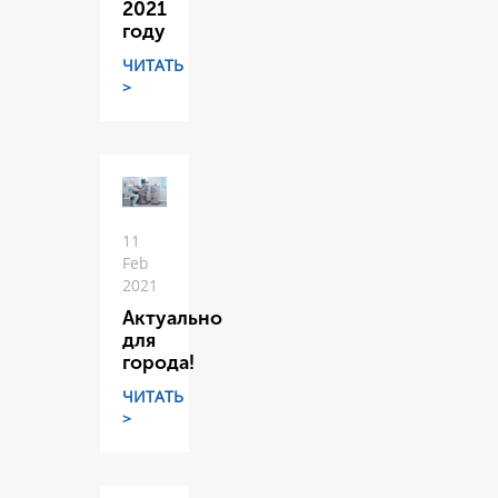
2021
году
ЧИТАТЬ
>
11
Feb
2021
Актуально
для
города!
ЧИТАТЬ
>