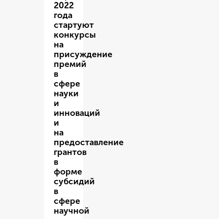
2022
года
стартуют
конкурсы
на
присуждение
премий
в
сфере
науки
и
инноваций
и
на
предоставление
грантов
в
форме
субсидий
в
сфере
научной