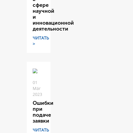
сфере
научной
и
инновационной
деятельности
ЧИТАТЬ
>
01
Mär
2023
Ошибки
при
подаче
заявки
ЧИТАТЬ