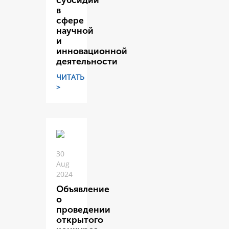
субсидий
в
сфере
научной
и
инновационной
деятельности
ЧИТАТЬ
>
30
Aug
2024
Объявление
о
проведении
открытого