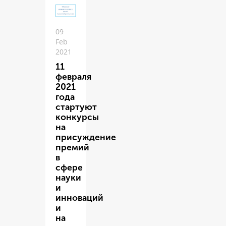
09
Feb
2021
11
февраля
2021
года
стартуют
конкурсы
на
присуждение
премий
в
сфере
науки
и
инноваций
и
на