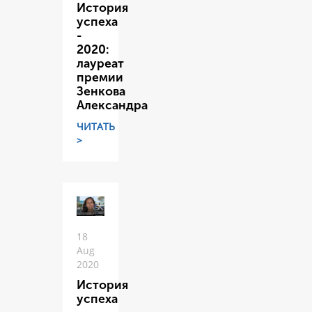
История
успеха
-
2020:
лауреат
премии
Зенкова
Александра
ЧИТАТЬ
>
18
Aug
2020
История
успеха