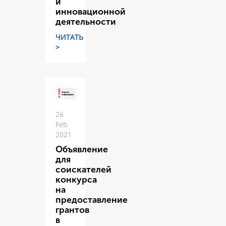
и
инновационной
деятельности
ЧИТАТЬ
>
26
Feb
2021
Объявление
для
соискателей
конкурса
на
предоставление
грантов
в