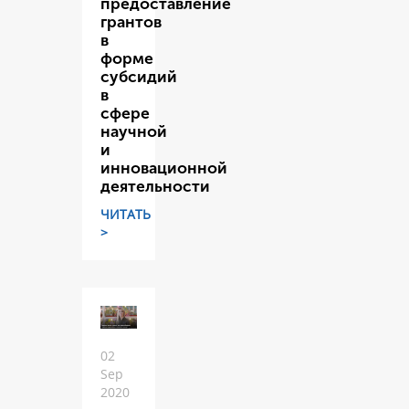
предоставление
грантов
в
форме
субсидий
в
сфере
научной
и
инновационной
деятельности
ЧИТАТЬ
>
02
Sep
2020