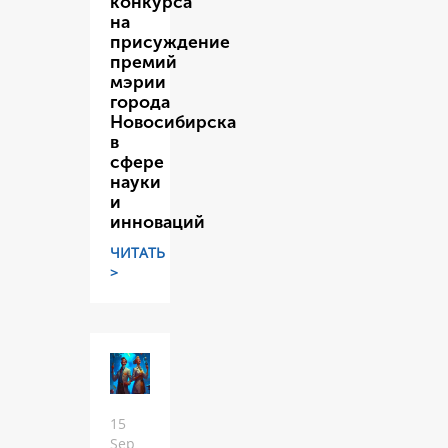
конкурса
на
присуждение
премий
мэрии
города
Новосибирска
в
сфере
науки
и
инноваций
ЧИТАТЬ
>
15
Sep