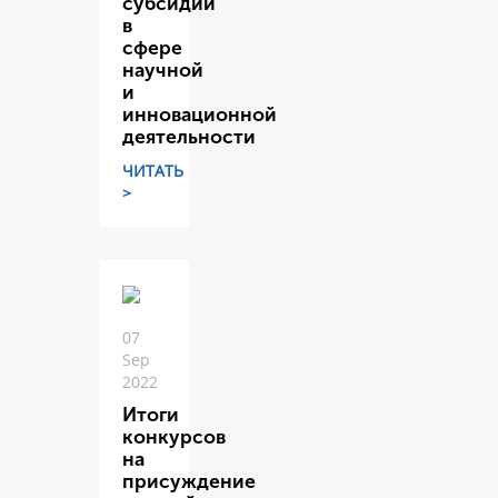
субсидий
в
сфере
научной
и
инновационной
деятельности
ЧИТАТЬ
>
07
Sep
2022
Итоги
конкурсов
на
присуждение