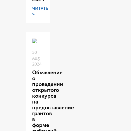
ЧИТАТЬ
>
30
Aug
2024
Объявление
о
проведении
открытого
конкурса
на
предоставление
грантов
в
форме