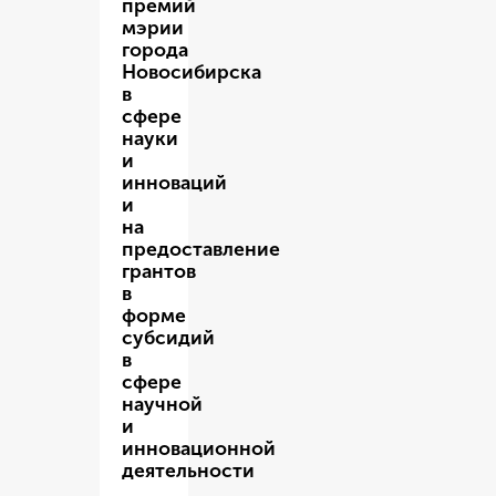
премий
мэрии
города
Новосибирска
в
сфере
науки
и
инноваций
и
на
предоставление
грантов
в
форме
субсидий
в
сфере
научной
и
инновационной
деятельности