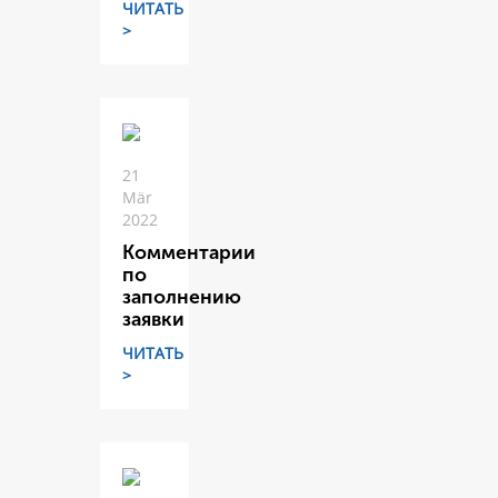
ЧИТАТЬ
>
21
Mär
2022
Комментарии
по
заполнению
заявки
ЧИТАТЬ
>