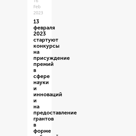
16
Feb
2023
13
февраля
2023
стартуют
конкурсы
на
присуждение
премий
в
сфере
науки
и
инноваций
и
на
предоставление
грантов
в
форме