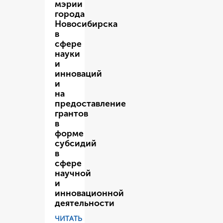
мэрии
города
Новосибирска
в
сфере
науки
и
инноваций
и
на
предоставление
грантов
в
форме
субсидий
в
сфере
научной
и
инновационной
деятельности
ЧИТАТЬ