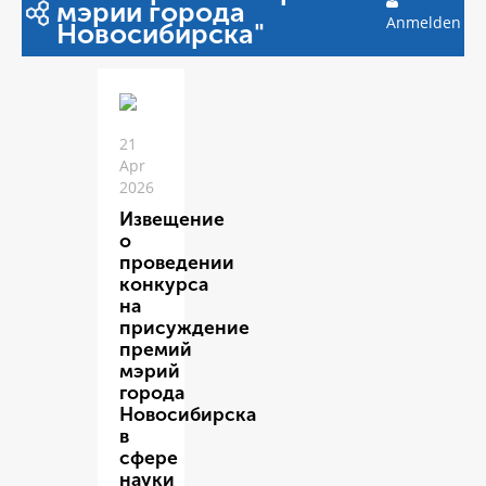
мэрии города
Anmelden
Новосибирска"
21
Apr
2026
Извещение
о
проведении
конкурса
на
присуждение
премий
мэрий
города
Новосибирска
в
сфере
науки