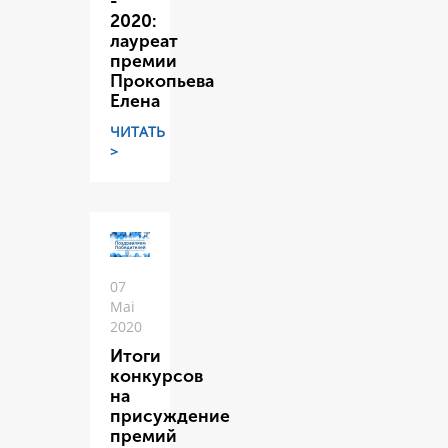
-
2020:
лауреат
премии
Прокопьева
Елена
ЧИТАТЬ
>
07
Mai
2020
Итоги
конкурсов
на
присуждение
премий