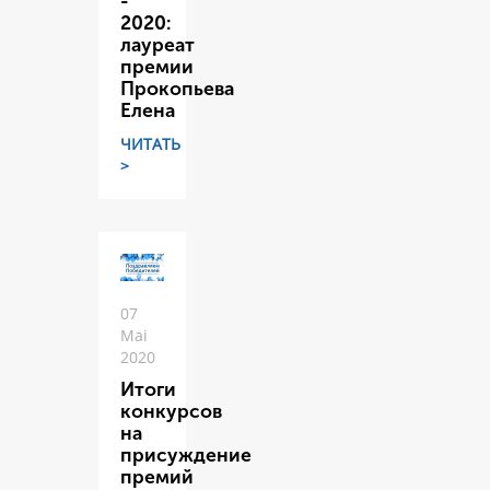
-
2020:
лауреат
премии
Прокопьева
Елена
ЧИТАТЬ
>
07
Mai
2020
Итоги
конкурсов
на
присуждение
премий