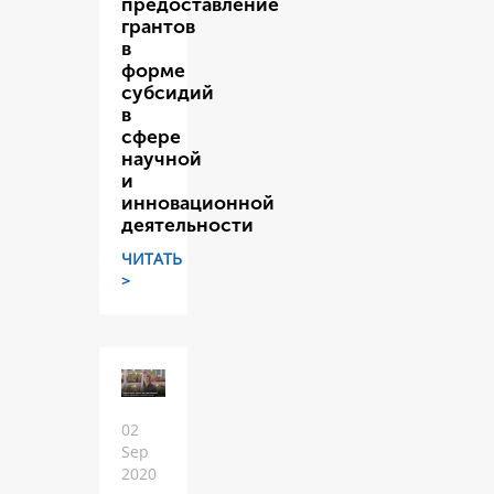
предоставление
грантов
в
форме
субсидий
в
сфере
научной
и
инновационной
деятельности
ЧИТАТЬ
>
02
Sep
2020