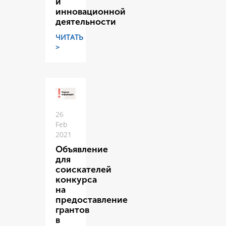
и
инновационной
деятельности
ЧИТАТЬ
>
26
Feb
2021
Объявление
для
соискателей
конкурса
на
предоставление
грантов
в