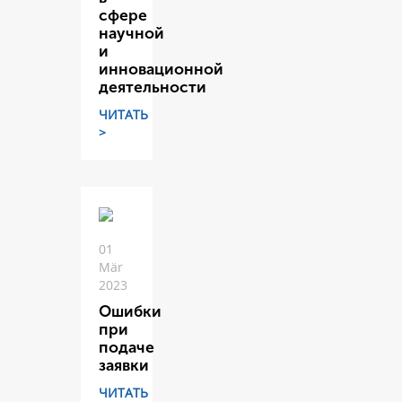
сфере
научной
и
инновационной
деятельности
ЧИТАТЬ
>
01
Mär
2023
Ошибки
при
подаче
заявки
ЧИТАТЬ