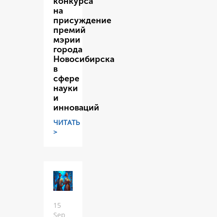
конкурса
на
присуждение
премий
мэрии
города
Новосибирска
в
сфере
науки
и
инноваций
ЧИТАТЬ
>
15
Sep