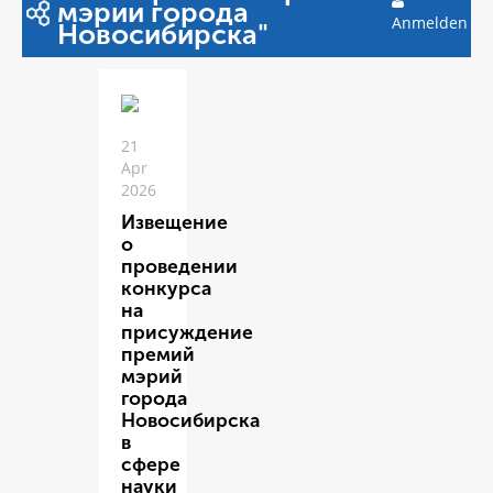
мэрии города
Anmelden
Новосибирска"
21
Apr
2026
Извещение
о
проведении
конкурса
на
присуждение
премий
мэрий
города
Новосибирска
в
сфере
науки