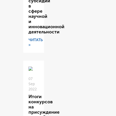
субсидий
в
сфере
научной
и
инновационной
деятельности
ЧИТАТЬ
>
07
Sep
2022
Итоги
конкурсов
на
присуждение