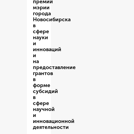
премий
мэрии
города
Новосибирска
в
сфере
науки
и
инноваций
и
на
предоставление
грантов
в
форме
субсидий
в
сфере
научной
и
инновационной
деятельности