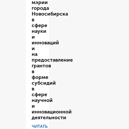
мэрии
города
Новосибирска
в
сфере
науки
и
инноваций
и
на
предоставление
грантов
в
форме
субсидий
в
сфере
научной
и
инновационной
деятельности
ЧИТАТЬ