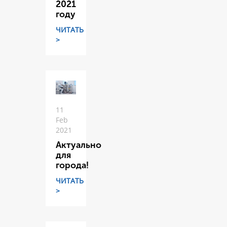
2021
году
ЧИТАТЬ
>
11
Feb
2021
Актуально
для
города!
ЧИТАТЬ
>