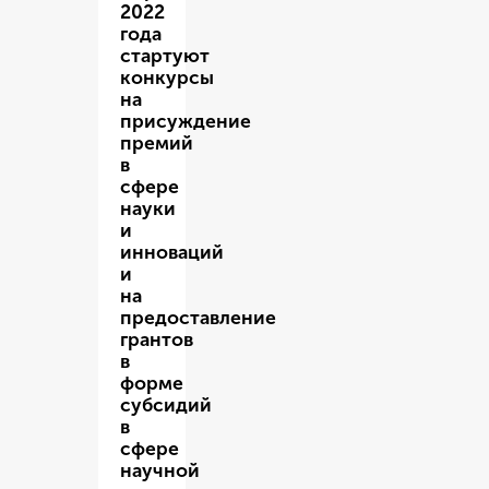
2022
года
стартуют
конкурсы
на
присуждение
премий
в
сфере
науки
и
инноваций
и
на
предоставление
грантов
в
форме
субсидий
в
сфере
научной