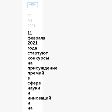
09
Feb
2021
11
февраля
2021
года
стартуют
конкурсы
на
присуждение
премий
в
сфере
науки
и
инноваций
и
на