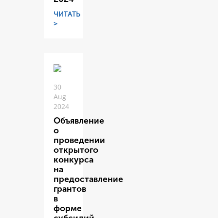
ЧИТАТЬ
>
30
Aug
2024
Объявление
о
проведении
открытого
конкурса
на
предоставление
грантов
в
форме