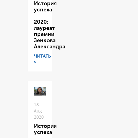
История
успеха
-
2020:
лауреат
премии
Зенкова
Александра
ЧИТАТЬ
>
18
Aug
2020
История
успеха