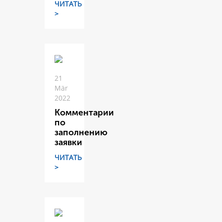
ЧИТАТЬ
>
21
Mär
2022
Комментарии
по
заполнению
заявки
ЧИТАТЬ
>