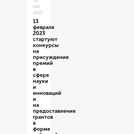
16
Feb
2023
13
февраля
2023
стартуют
конкурсы
на
присуждение
премий
в
сфере
науки
и
инноваций
и
на
предоставление
грантов
в
форме