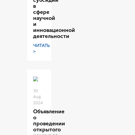
субсидий
в
сфере
научной
и
инновационной
деятельности
ЧИТАТЬ
>
30
Aug
2024
Объявление
о
проведении
открытого