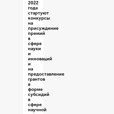
2022
года
стартуют
конкурсы
на
присуждение
премий
в
сфере
науки
и
инноваций
и
на
предоставление
грантов
в
форме
субсидий
в
сфере
научной