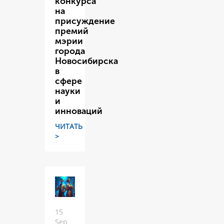
конкурса
на
присуждение
премий
мэрии
города
Новосибирска
в
сфере
науки
и
инноваций
ЧИТАТЬ
>
15
Sep