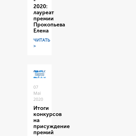
-
2020:
лауреат
премии
Прокопьева
Елена
ЧИТАТЬ
>
07
Mai
2020
Итоги
конкурсов
на
присуждение
премий