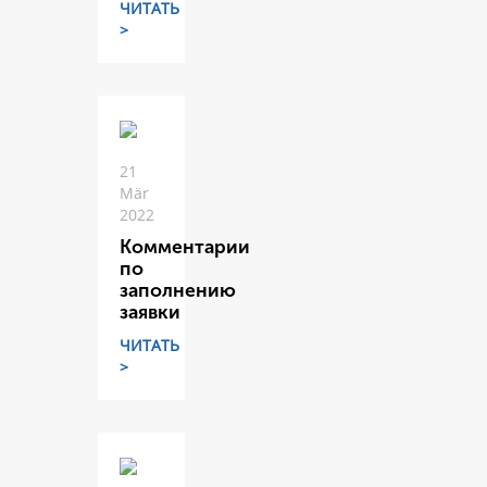
ЧИТАТЬ
>
21
Mär
2022
Комментарии
по
заполнению
заявки
ЧИТАТЬ
>