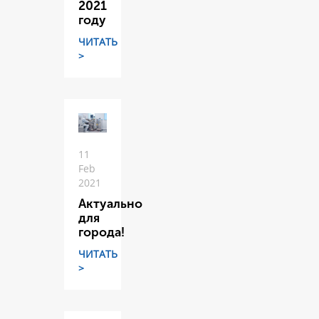
2021
году
ЧИТАТЬ
>
11
Feb
2021
Актуально
для
города!
ЧИТАТЬ
>