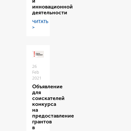
и
инновационной
деятельности
ЧИТАТЬ
>
26
Feb
2021
Объявление
для
соискателей
конкурса
на
предоставление
грантов
в