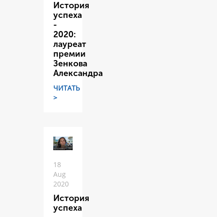
История
успеха
-
2020:
лауреат
премии
Зенкова
Александра
ЧИТАТЬ
>
18
Aug
2020
История
успеха