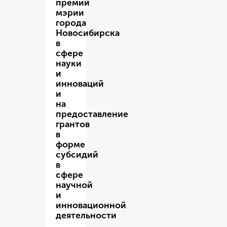
премий
мэрии
города
Новосибирска
в
сфере
науки
и
инноваций
и
на
предоставление
грантов
в
форме
субсидий
в
сфере
научной
и
инновационной
деятельности