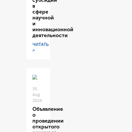
субсидий
в
сфере
научной
и
инновационной
деятельности
ЧИТАТЬ
>
30
Aug
2024
Объявление
о
проведении
открытого