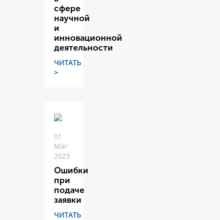
сфере
научной
и
инновационной
деятельности
ЧИТАТЬ
>
01
Mär
2023
Ошибки
при
подаче
заявки
ЧИТАТЬ