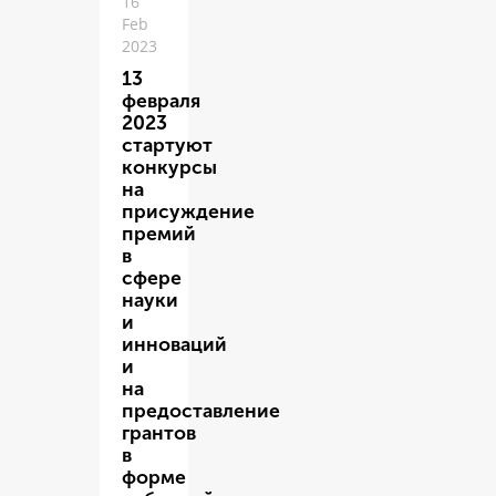
16
Feb
2023
13
февраля
2023
стартуют
конкурсы
на
присуждение
премий
в
сфере
науки
и
инноваций
и
на
предоставление
грантов
в
форме