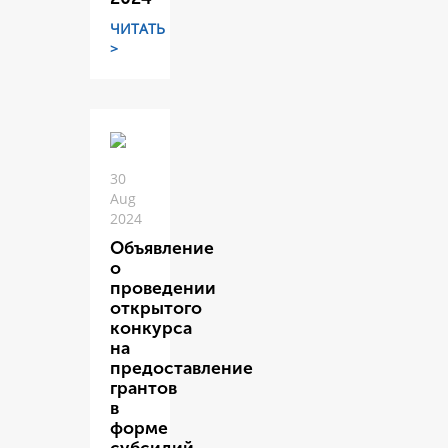
ЧИТАТЬ
>
30
Aug
2024
Объявление
о
проведении
открытого
конкурса
на
предоставление
грантов
в
форме