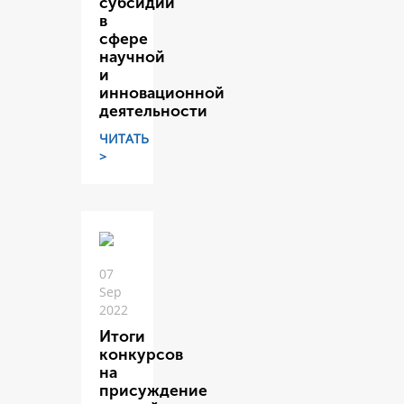
субсидий
в
сфере
научной
и
инновационной
деятельности
ЧИТАТЬ
>
07
Sep
2022
Итоги
конкурсов
на
присуждение