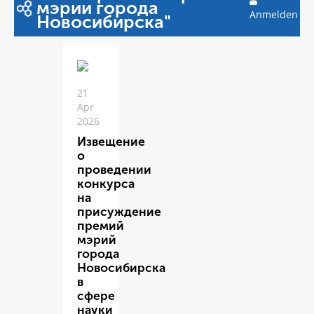
мэрии города
Anmelden
Новосибирска"
21
Apr
2026
Извещение
о
проведении
конкурса
на
присуждение
премий
мэрий
города
Новосибирска
в
сфере
науки