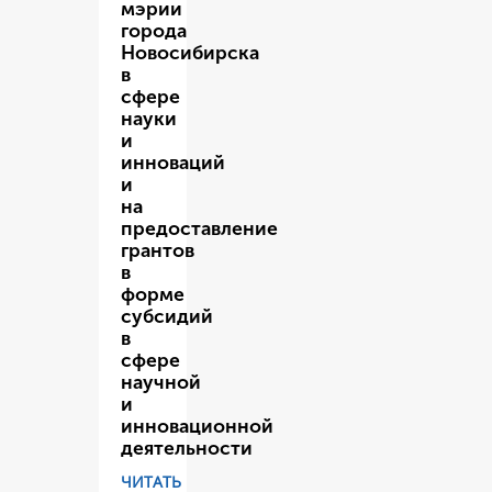
мэрии
города
Новосибирска
в
сфере
науки
и
инноваций
и
на
предоставление
грантов
в
форме
субсидий
в
сфере
научной
и
инновационной
деятельности
ЧИТАТЬ