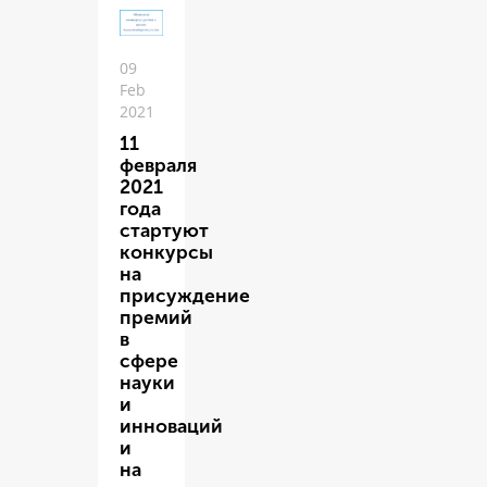
09
Feb
2021
11
февраля
2021
года
стартуют
конкурсы
на
присуждение
премий
в
сфере
науки
и
инноваций
и
на