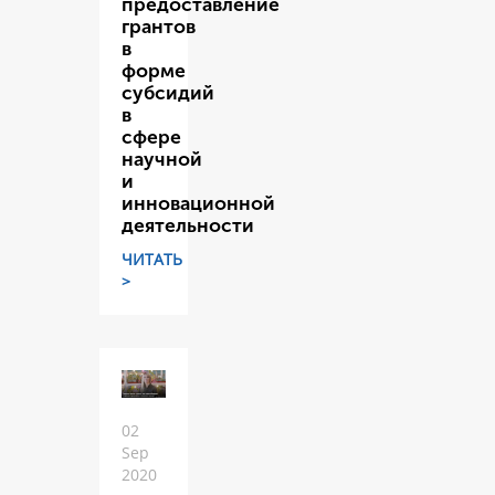
предоставление
грантов
в
форме
субсидий
в
сфере
научной
и
инновационной
деятельности
ЧИТАТЬ
>
02
Sep
2020