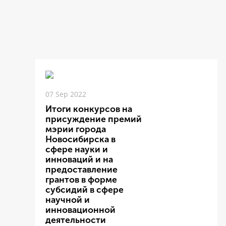
07 Sep 2022
Итоги конкурсов на
присуждение премий
мэрии города
Новосибирска в
сфере науки и
инноваций и на
предоставление
грантов в форме
субсидий в сфере
научной и
инновационной
деятельности