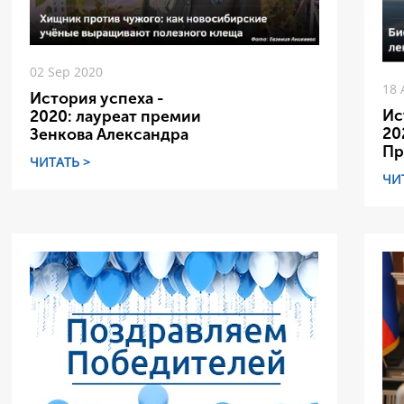
02 Sep 2020
18 
История успеха -
Ис
2020: лауреат премии
20
Зенкова Александра
Пр
ЧИТАТЬ >
ЧИ