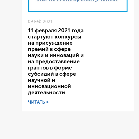
09 Feb 2021
11 февраля 2021 года
стартуют конкурсы
на присуждение
премий в сфере
науки и инноваций и
на предоставление
грантов в форме
субсидий в сфере
научной и
инновационной
деятельности
ЧИТАТЬ >