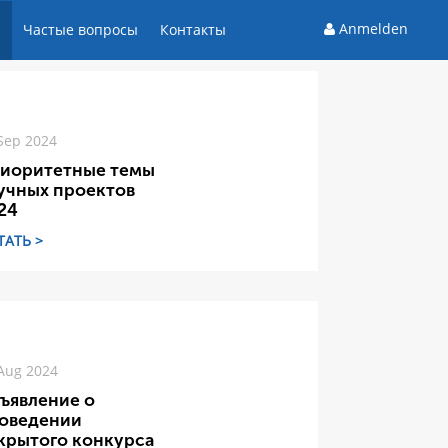
Anmelden
и
Частые вопросы
Контакты
Sep 2024
иоритетные темы
учных проектов
24
ТАТЬ >
Aug 2024
ъявление о
оведении
крытого конкурса