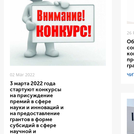
26 
Об
со
ко
пр
гр
ЧИ
02 Mär 2022
3 марта 2022 года
стартуют конкурсы
на присуждение
премий в сфере
науки и инноваций и
на предоставление
грантов в форме
субсидий в сфере
научной и