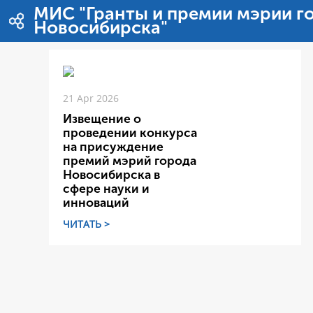
Zum Inhalt wechseln
МИС "Гранты и премии мэрии г
Новосибирска"
21 Apr 2026
Извещение о
проведении конкурса
на присуждение
премий мэрий города
Новосибирска в
сфере науки и
инноваций
ЧИТАТЬ >