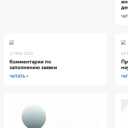
ин
де
ЧИ
21 Mär 2022
09 
Комментарии по
Пр
заполнению заявки
на
ЧИТАТЬ >
ЧИ