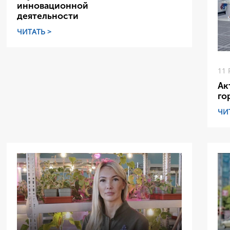
инновационной
деятельности
ЧИТАТЬ >
11 
Ак
го
ЧИ