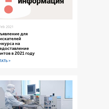
Feb 2021
ъявление для
искателей
нкурса на
едоставление
антов в 2021 году
ТАТЬ >