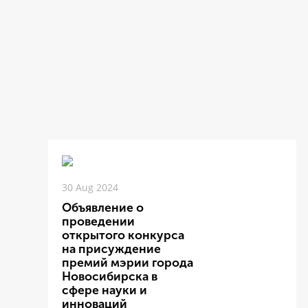
30 Aug 2024
Объявление о
проведении
открытого конкурса
на присуждение
премий мэрии города
Новосибирска в
сфере науки и
инноваций