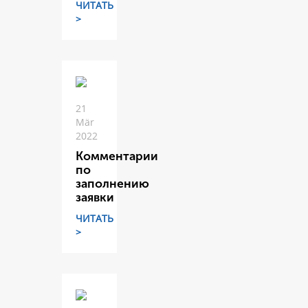
ЧИТАТЬ
>
21
Mär
2022
Комментарии
по
заполнению
заявки
ЧИТАТЬ
>