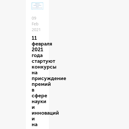
09
Feb
2021
11
февраля
2021
года
стартуют
конкурсы
на
присуждение
премий
в
сфере
науки
и
инноваций
и
на