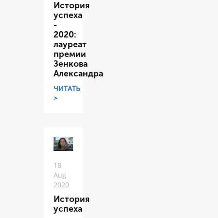
История
успеха
-
2020:
лауреат
премии
Зенкова
Александра
ЧИТАТЬ
>
18
Aug
2020
История
успеха