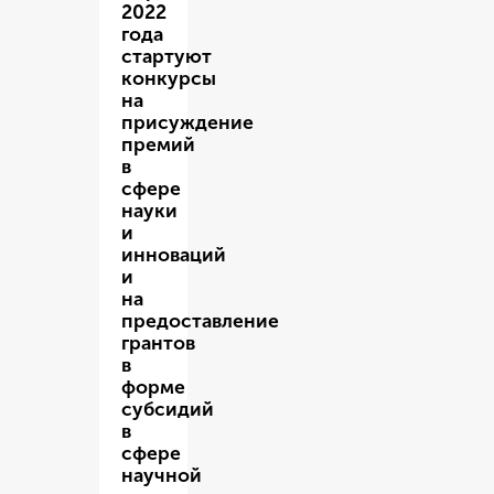
2022
года
стартуют
конкурсы
на
присуждение
премий
в
сфере
науки
и
инноваций
и
на
предоставление
грантов
в
форме
субсидий
в
сфере
научной