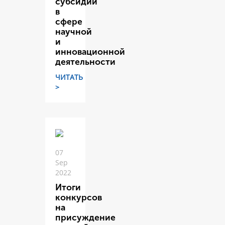
субсидий
в
сфере
научной
и
инновационной
деятельности
ЧИТАТЬ
>
07
Sep
2022
Итоги
конкурсов
на
присуждение