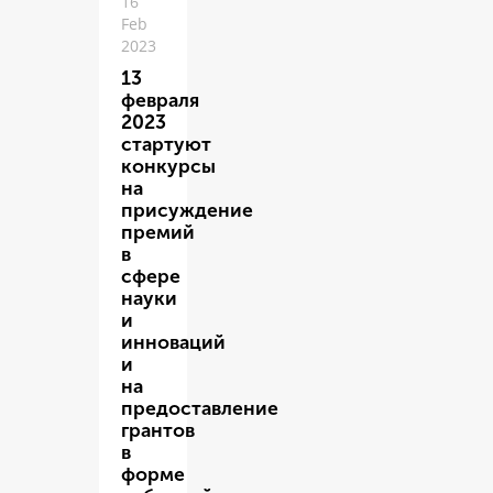
16
Feb
2023
13
февраля
2023
стартуют
конкурсы
на
присуждение
премий
в
сфере
науки
и
инноваций
и
на
предоставление
грантов
в
форме