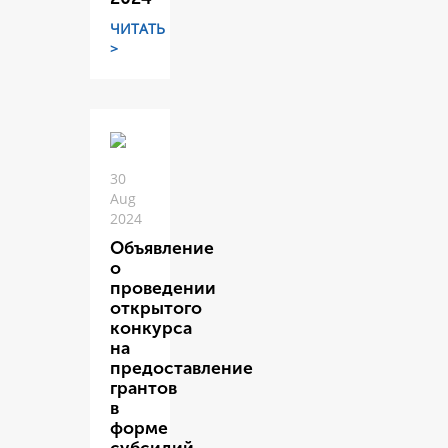
ЧИТАТЬ
>
30
Aug
2024
Объявление
о
проведении
открытого
конкурса
на
предоставление
грантов
в
форме