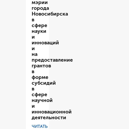
мэрии
города
Новосибирска
в
сфере
науки
и
инноваций
и
на
предоставление
грантов
в
форме
субсидий
в
сфере
научной
и
инновационной
деятельности
ЧИТАТЬ