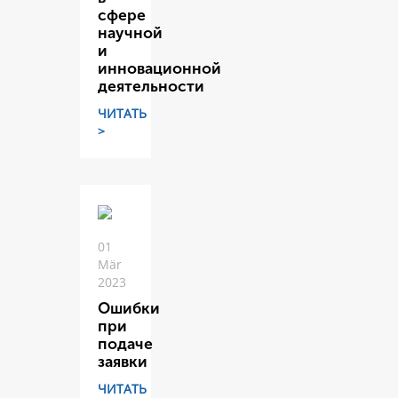
сфере
научной
и
инновационной
деятельности
ЧИТАТЬ
>
01
Mär
2023
Ошибки
при
подаче
заявки
ЧИТАТЬ