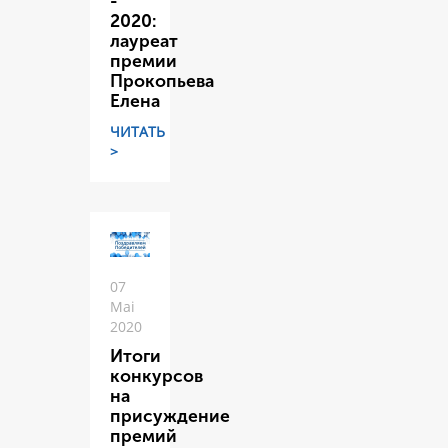
-
2020:
лауреат
премии
Прокопьева
Елена
ЧИТАТЬ
>
07
Mai
2020
Итоги
конкурсов
на
присуждение
премий