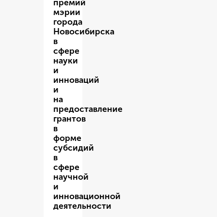
премий
мэрии
города
Новосибирска
в
сфере
науки
и
инноваций
и
на
предоставление
грантов
в
форме
субсидий
в
сфере
научной
и
инновационной
деятельности