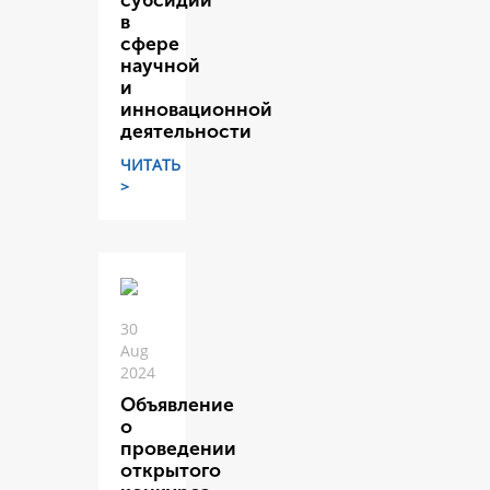
субсидий
в
сфере
научной
и
инновационной
деятельности
ЧИТАТЬ
>
30
Aug
2024
Объявление
о
проведении
открытого