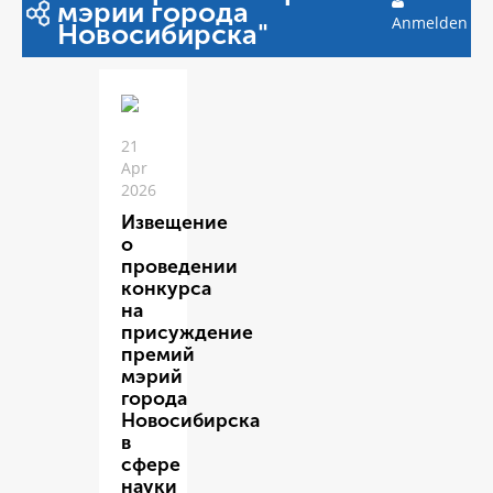
мэрии города
Anmelden
Новосибирска"
21
Apr
2026
Извещение
о
проведении
конкурса
на
присуждение
премий
мэрий
города
Новосибирска
в
сфере
науки