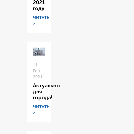
2021
году
ЧИТАТЬ
>
11
Feb
2021
Актуально
для
города!
ЧИТАТЬ
>