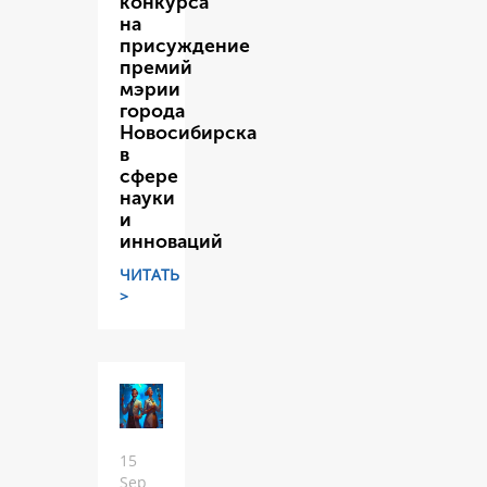
конкурса
на
присуждение
премий
мэрии
города
Новосибирска
в
сфере
науки
и
инноваций
ЧИТАТЬ
>
15
Sep