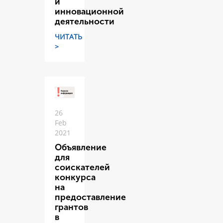
и
инновационной
деятельности
ЧИТАТЬ
>
26
Feb
2021
Объявление
для
соискателей
конкурса
на
предоставление
грантов
в