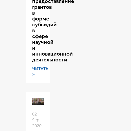
предоставление
грантов
в
форме
субсидий
в
сфере
научной
и
инновационной
деятельности
ЧИТАТЬ
>
02
Sep
2020