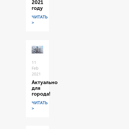
2021
году
ЧИТАТЬ
>
11
Feb
2021
Актуально
для
города!
ЧИТАТЬ
>