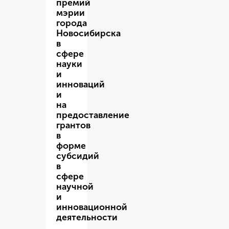
премий
мэрии
города
Новосибирска
в
сфере
науки
и
инноваций
и
на
предоставление
грантов
в
форме
субсидий
в
сфере
научной
и
инновационной
деятельности