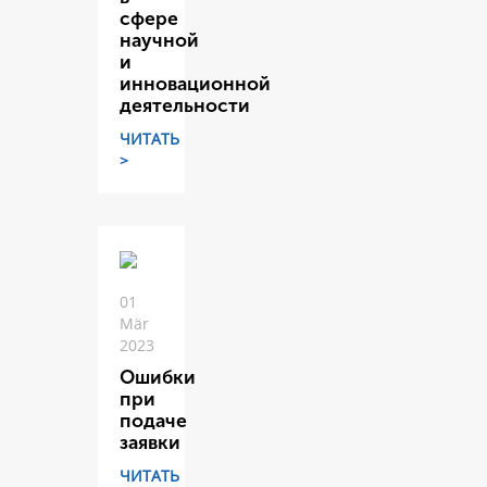
сфере
научной
и
инновационной
деятельности
ЧИТАТЬ
>
01
Mär
2023
Ошибки
при
подаче
заявки
ЧИТАТЬ