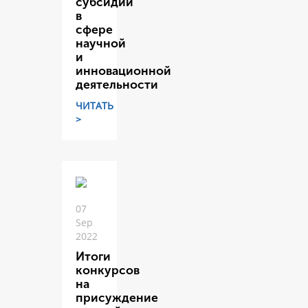
субсидий
в
сфере
научной
и
инновационной
деятельности
ЧИТАТЬ
>
07
Sep
2022
Итоги
конкурсов
на
присуждение