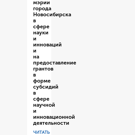
мэрии
города
Новосибирска
в
сфере
науки
и
инноваций
и
на
предоставление
грантов
в
форме
субсидий
в
сфере
научной
и
инновационной
деятельности
ЧИТАТЬ