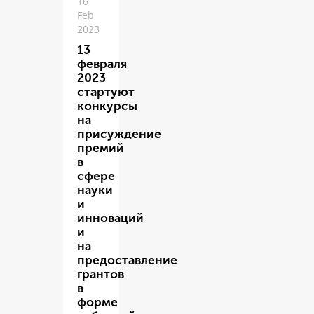
16
Feb
2023
13
февраля
2023
стартуют
конкурсы
на
присуждение
премий
в
сфере
науки
и
инноваций
и
на
предоставление
грантов
в
форме