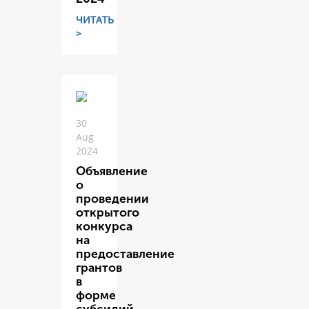
ЧИТАТЬ
>
30
Aug
2024
Объявление
о
проведении
открытого
конкурса
на
предоставление
грантов
в
форме