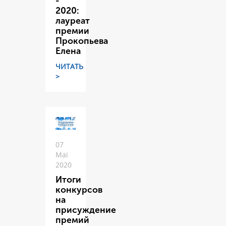
-
2020:
лауреат
премии
Прокопьева
Елена
ЧИТАТЬ
>
07
Mai
2020
Итоги
конкурсов
на
присуждение
премий