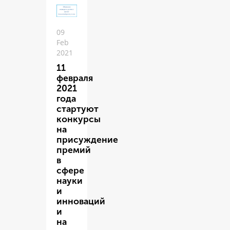
09
Feb
2021
11
февраля
2021
года
стартуют
конкурсы
на
присуждение
премий
в
сфере
науки
и
инноваций
и
на