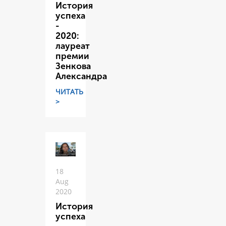
История
успеха
-
2020:
лауреат
премии
Зенкова
Александра
ЧИТАТЬ
>
18
Aug
2020
История
успеха