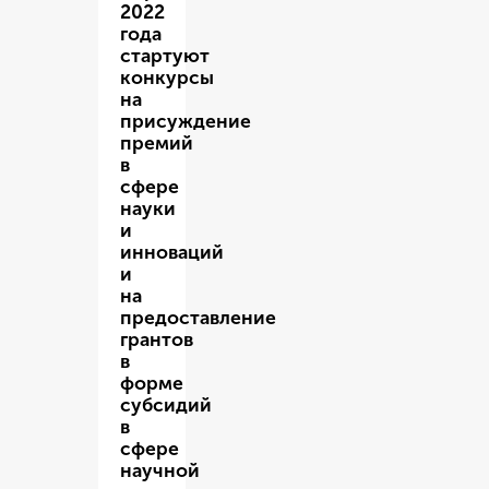
2022
года
стартуют
конкурсы
на
присуждение
премий
в
сфере
науки
и
инноваций
и
на
предоставление
грантов
в
форме
субсидий
в
сфере
научной