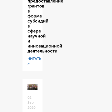
предоставление
грантов
в
форме
субсидий
в
сфере
научной
и
инновационной
деятельности
ЧИТАТЬ
>
02
Sep
2020