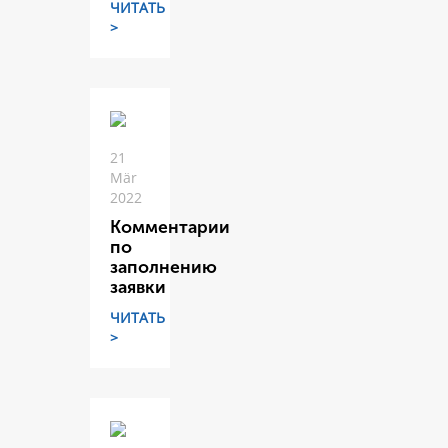
ЧИТАТЬ
>
21
Mär
2022
Комментарии
по
заполнению
заявки
ЧИТАТЬ
>