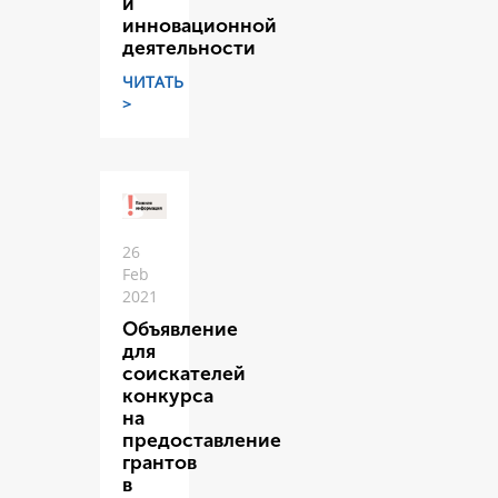
и
инновационной
деятельности
ЧИТАТЬ
>
26
Feb
2021
Объявление
для
соискателей
конкурса
на
предоставление
грантов
в