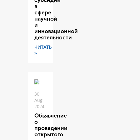
субсидий
в
сфере
научной
и
инновационной
деятельности
ЧИТАТЬ
>
30
Aug
2024
Объявление
о
проведении
открытого