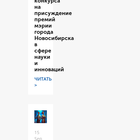
конкурса
на
присуждение
премий
мэрии
города
Новосибирска
в
сфере
науки
и
инноваций
ЧИТАТЬ
>
15
Sep