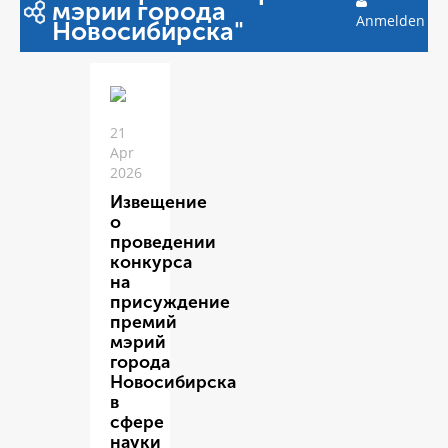
мэрии города
Anmelden
Новосибирска"
21
Apr
2026
Извещение
о
проведении
конкурса
на
присуждение
премий
мэрий
города
Новосибирска
в
сфере
науки