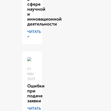
сфере
научной
и
инновационной
деятельности
ЧИТАТЬ
>
01
Mär
2023
Ошибки
при
подаче
заявки
ЧИТАТЬ