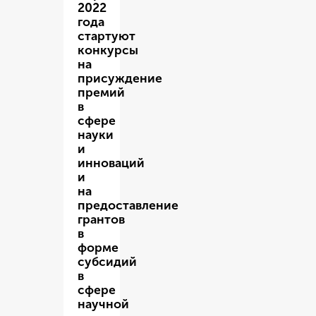
2022
года
стартуют
конкурсы
на
присуждение
премий
в
сфере
науки
и
инноваций
и
на
предоставление
грантов
в
форме
субсидий
в
сфере
научной