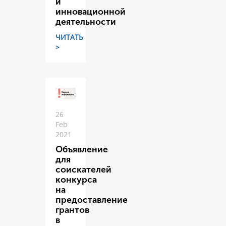
и
инновационной
деятельности
ЧИТАТЬ
>
26
Feb
2021
Объявление
для
соискателей
конкурса
на
предоставление
грантов
в