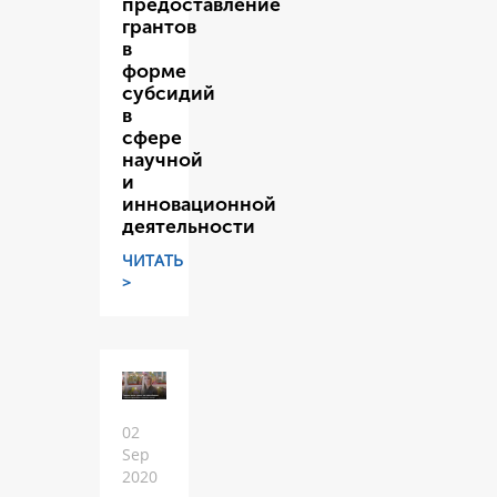
предоставление
грантов
в
форме
субсидий
в
сфере
научной
и
инновационной
деятельности
ЧИТАТЬ
>
02
Sep
2020