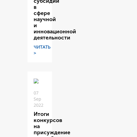
субсидий
в
сфере
научной
и
инновационной
деятельности
ЧИТАТЬ
>
07
Sep
2022
Итоги
конкурсов
на
присуждение