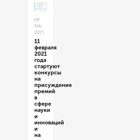
09
Feb
2021
11
февраля
2021
года
стартуют
конкурсы
на
присуждение
премий
в
сфере
науки
и
инноваций
и
на