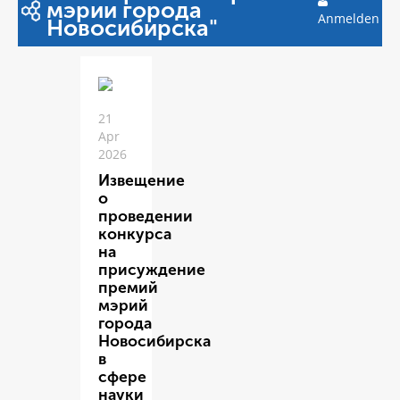
мэрии города
Anmelden
Новосибирска"
21
Apr
2026
Извещение
о
проведении
конкурса
на
присуждение
премий
мэрий
города
Новосибирска
в
сфере
науки