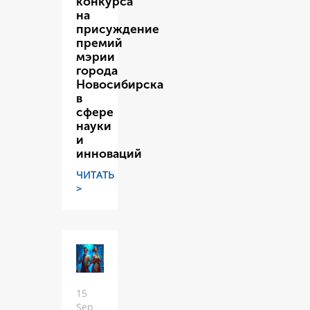
конкурса
на
присуждение
премий
мэрии
города
Новосибирска
в
сфере
науки
и
инноваций
ЧИТАТЬ
>
15
Sep