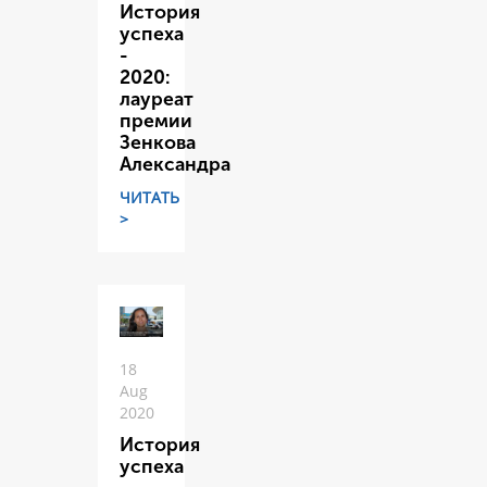
История
успеха
-
2020:
лауреат
премии
Зенкова
Александра
ЧИТАТЬ
>
18
Aug
2020
История
успеха