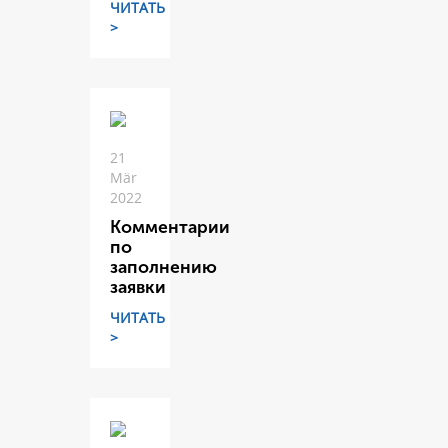
ЧИТАТЬ
>
21
Mär
2022
Комментарии
по
заполнению
заявки
ЧИТАТЬ
>