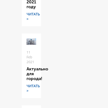
2021
году
ЧИТАТЬ
>
11
Feb
2021
Актуально
для
города!
ЧИТАТЬ
>