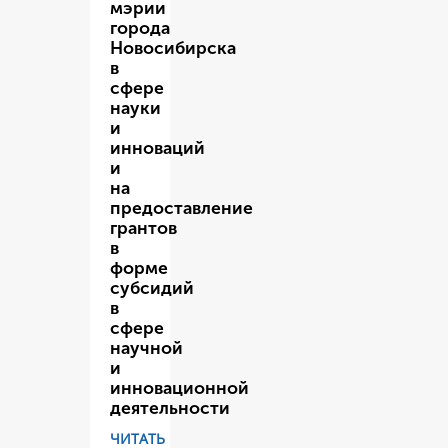
мэрии
города
Новосибирска
в
сфере
науки
и
инноваций
и
на
предоставление
грантов
в
форме
субсидий
в
сфере
научной
и
инновационной
деятельности
ЧИТАТЬ