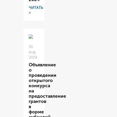
ЧИТАТЬ
>
30
Aug
2024
Объявление
о
проведении
открытого
конкурса
на
предоставление
грантов
в
форме