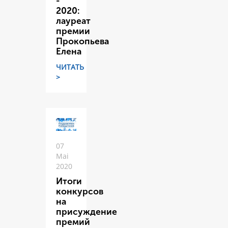
-
2020:
лауреат
премии
Прокопьева
Елена
ЧИТАТЬ
>
07
Mai
2020
Итоги
конкурсов
на
присуждение
премий