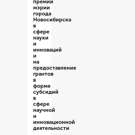
премий
мэрии
города
Новосибирска
в
сфере
науки
и
инноваций
и
на
предоставление
грантов
в
форме
субсидий
в
сфере
научной
и
инновационной
деятельности