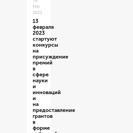
16
Feb
2023
13
февраля
2023
стартуют
конкурсы
на
присуждение
премий
в
сфере
науки
и
инноваций
и
на
предоставление
грантов
в
форме