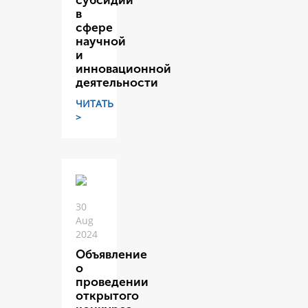
субсидий
в
сфере
научной
и
инновационной
деятельности
ЧИТАТЬ
>
30
Aug
2024
Объявление
о
проведении
открытого