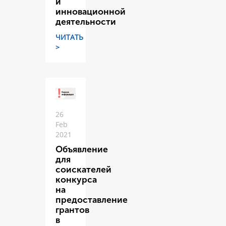
и
инновационной
деятельности
ЧИТАТЬ
>
26
Feb
2021
Объявление
для
соискателей
конкурса
на
предоставление
грантов
в