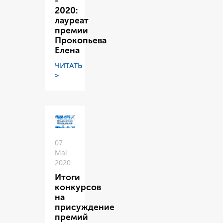
-
2020:
лауреат
премии
Прокопьева
Елена
ЧИТАТЬ
>
07
Mai
2020
Итоги
конкурсов
на
присуждение
премий