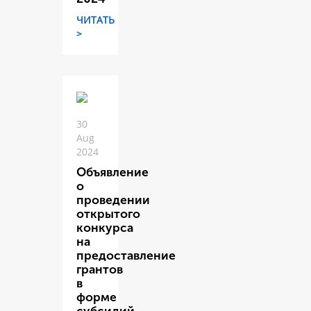
ЧИТАТЬ
>
30
Aug
2024
Объявление
о
проведении
открытого
конкурса
на
предоставление
грантов
в
форме