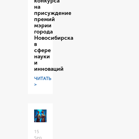
конкурса
на
присуждение
премий
мэрии
города
Новосибирска
в
сфере
науки
и
инноваций
ЧИТАТЬ
>
15
Sep