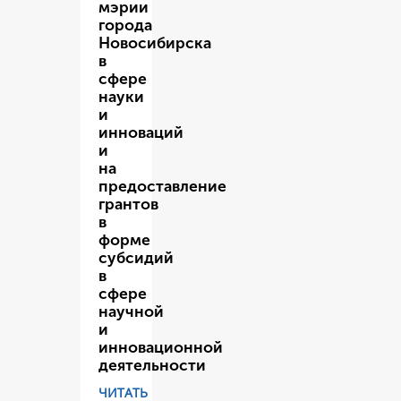
мэрии
города
Новосибирска
в
сфере
науки
и
инноваций
и
на
предоставление
грантов
в
форме
субсидий
в
сфере
научной
и
инновационной
деятельности
ЧИТАТЬ