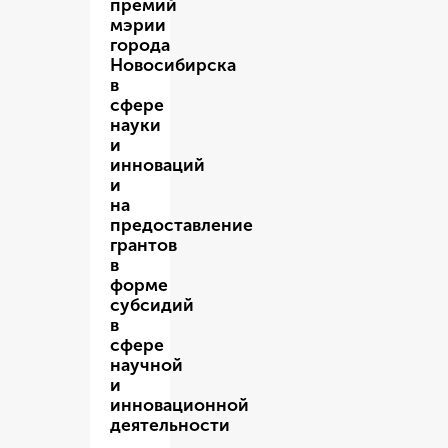
премий
мэрии
города
Новосибирска
в
сфере
науки
и
инноваций
и
на
предоставление
грантов
в
форме
субсидий
в
сфере
научной
и
инновационной
деятельности