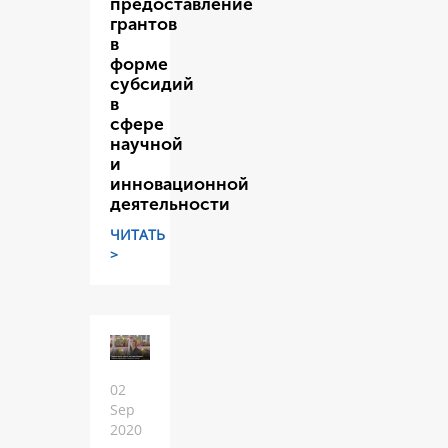
предоставление
грантов
в
форме
субсидий
в
сфере
научной
и
инновационной
деятельности
ЧИТАТЬ
>
02
Sep
2020