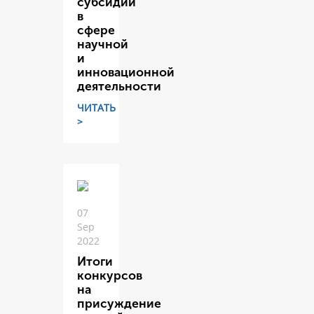
субсидий
в
сфере
научной
и
инновационной
деятельности
ЧИТАТЬ
>
07
Sep
2022
Итоги
конкурсов
на
присуждение