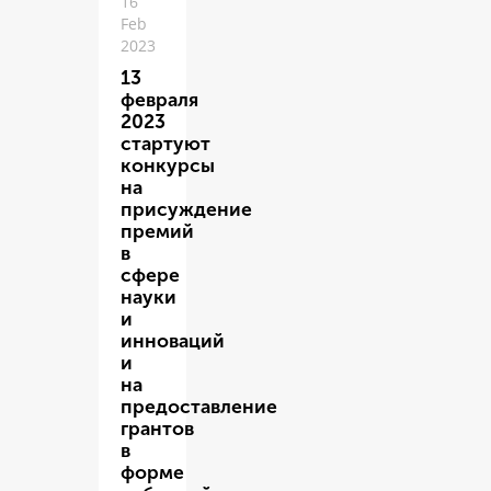
16
Feb
2023
13
февраля
2023
стартуют
конкурсы
на
присуждение
премий
в
сфере
науки
и
инноваций
и
на
предоставление
грантов
в
форме