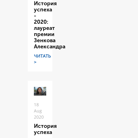
История
успеха
-
2020:
лауреат
премии
Зенкова
Александра
ЧИТАТЬ
>
18
Aug
2020
История
успеха