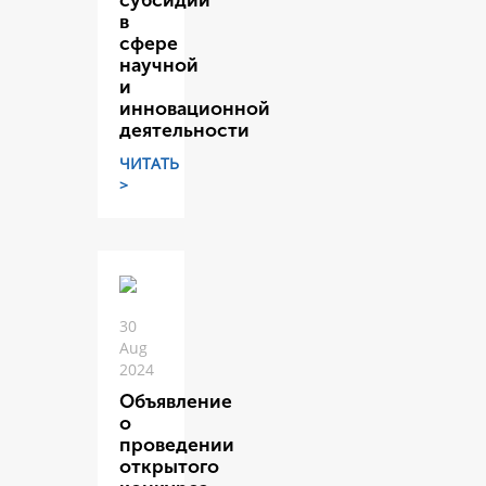
субсидий
в
сфере
научной
и
инновационной
деятельности
ЧИТАТЬ
>
30
Aug
2024
Объявление
о
проведении
открытого