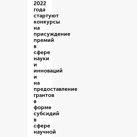
2022
года
стартуют
конкурсы
на
присуждение
премий
в
сфере
науки
и
инноваций
и
на
предоставление
грантов
в
форме
субсидий
в
сфере
научной