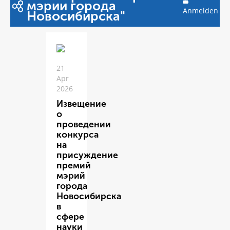
мэрии города
Anmelden
Новосибирска"
21
Apr
2026
Извещение
о
проведении
конкурса
на
присуждение
премий
мэрий
города
Новосибирска
в
сфере
науки