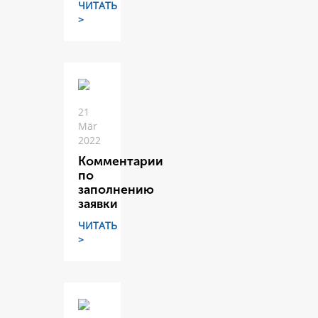
ЧИТАТЬ
>
21
Mär
2022
Комментарии
по
заполнению
заявки
ЧИТАТЬ
>