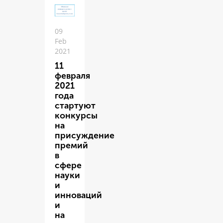
09
Feb
2021
11
февраля
2021
года
стартуют
конкурсы
на
присуждение
премий
в
сфере
науки
и
инноваций
и
на