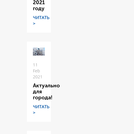
2021
году
ЧИТАТЬ
>
11
Feb
2021
Актуально
для
города!
ЧИТАТЬ
>