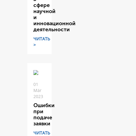
сфере
научной
и
инновационной
деятельности
ЧИТАТЬ
>
01
Mär
2023
Ошибки
при
подаче
заявки
ЧИТАТЬ