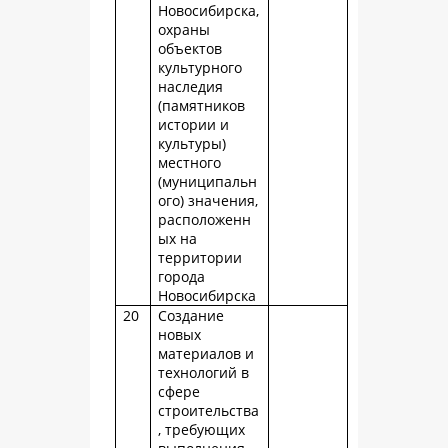
Новосибирска,
охраны
объектов
культурного
наследия
(памятников
истории и
культуры)
местного
(муниципальн
ого) значения,
расположенн
ых на
территории
города
Новосибирска
20
Создание
новых
материалов и
технологий в
сфере
строительства
, требующих