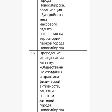
города
Новосибирска,
организация
обустройства
мест
массового
отдыха
населения на
территории
парков города
Новосибирска
16
Проведение
исследования
на тему:
«Общественн
ые ожидания
и практики
физической
активности,
занятий
спортом
жителей
города
Новосибирска