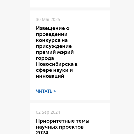
30 Mai 2025
Извещение о
проведении
конкурса на
присуждение
премий мэрий
города
Новосибирска в
сфере науки и
инноваций
ЧИТАТЬ >
02 Sep 2024
Приоритетные темы
научных проектов
2024