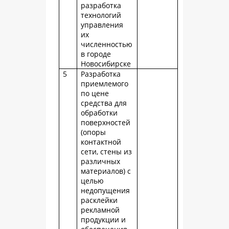
разработка
технологий
управления
их
численностью
в городе
Новосибирске
5
Разработка
приемлемого
по цене
средства для
обработки
поверхностей
(опоры
контактной
сети, стены из
различных
материалов) с
целью
недопущения
расклейки
рекламной
продукции и