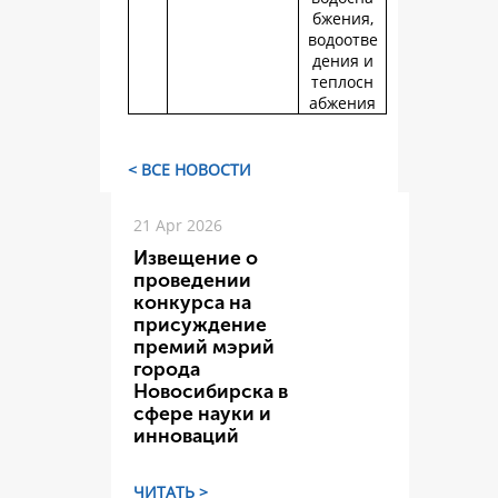
бжения,
водоотве
дения и
теплосн
абжения
< ВСЕ НОВОСТИ
21 Apr 2026
Извещение о
проведении
конкурса на
присуждение
премий мэрий
города
Новосибирска в
сфере науки и
инноваций
ЧИТАТЬ >