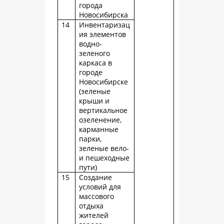
города
Новосибирска
14
Инвентаризац
ия элементов
водно-
зеленого
каркаса в
городе
Новосибирске
(зеленые
крыши и
вертикальное
озеленение,
карманные
парки,
зеленые вело-
и пешеходные
пути)
15
Создание
условий для
массового
отдыха
жителей