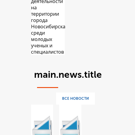
деятельности
на
территории
города
Новосибирска
среди
молодых
ученых и
специалистов
main.news.title
ВСЕ НОВОСТИ