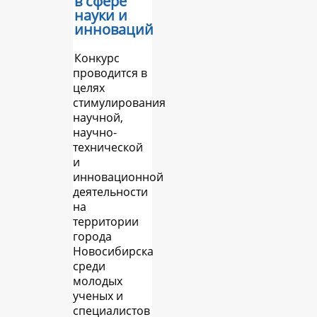
в сфере
науки и
инноваций
Конкурс
проводится в
целях
стимулирования
научной,
научно-
технической
и
инновационной
деятельности
на
территории
города
Новосибирска
среди
молодых
ученых и
специалистов