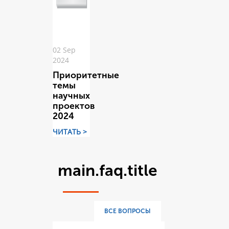
02 Sep
2024
Приоритетные
темы
научных
проектов
2024
ЧИТАТЬ >
main.faq.title
ВСЕ ВОПРОСЫ