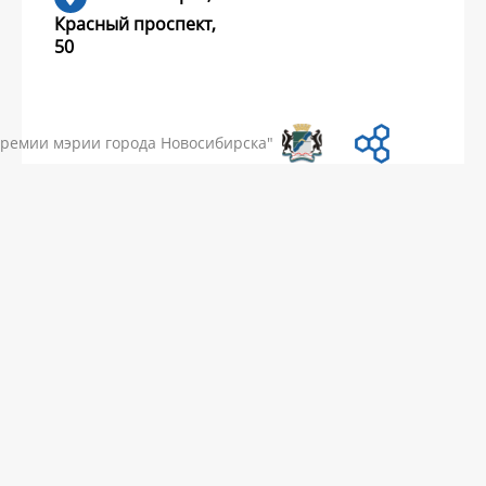
Красный проспект,
50
УМЕНТЫ
НОВОСТИ
ЧАСТЫЕ ВОПРОСЫ
КОНТАКТЫ
премии мэрии города Новосибирска"