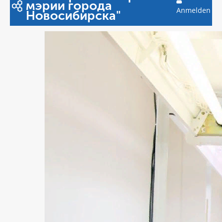
мэрии города
Anmelden
Новосибирска"