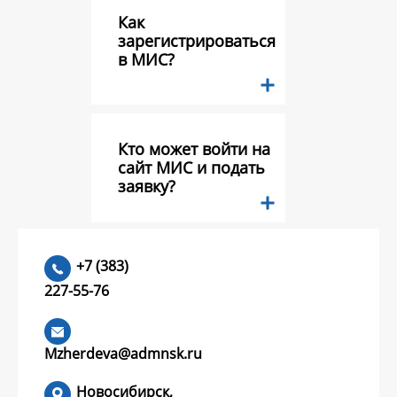
Как
зарегистрироваться
в МИС?
Кто может войти на
сайт МИС и подать
заявку?
Какие документы
+7 (383)
необходимо
227-55-76
предоставить в
составе заявки на
конкурс грантов?
Mzherdeva@admnsk.ru
Новосибирск,