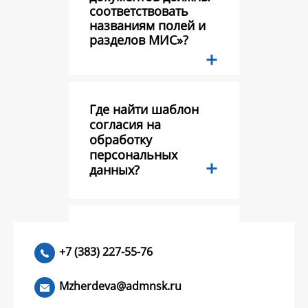
соответствовать
названиям полей и
разделов МИС»?
Где найти шаблон
согласия на
обработку
персональных
данных?
Тестовый вопрос?
+7 (383) 227-55-76
Mzherdeva@admnsk.ru