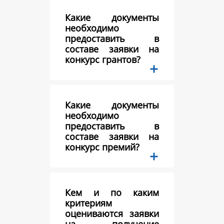
Какие документы
необходимо
предоставить в
составе заявки на
конкурс грантов?
Какие документы
необходимо
предоставить в
составе заявки на
конкурс премий?
Кем и по каким
критериям
оцениваются заявки