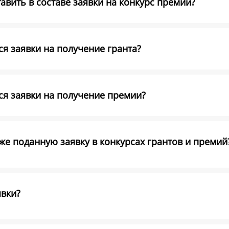
вить в составе заявки на конкурс премий?
я заявки на получение гранта?
ся заявки на получение премии?
е поданную заявку в конкурсах грантов и премий
явки?