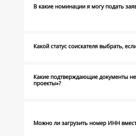
В какие номинации я могу подать заявк
Какой статус соискателя выбрать, есл
Какие подтверждающие документы не
проекты»?
Можно ли загрузить номер ИНН вмест