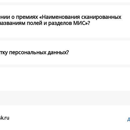
ении о премиях «Наименования сканированных
названиям полей и разделов МИС»?
отку персональных данных?
k.ru