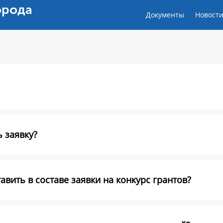
орода
Документы
Новост
 заявку?
вить в составе заявки на конкурс грантов?