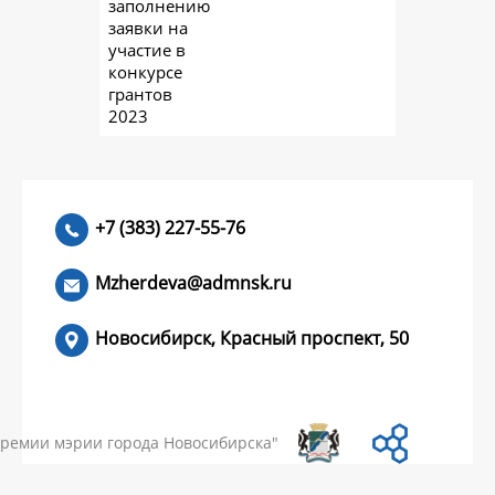
заполнению
заявки на
участие в
конкурсе
грантов
2023
+7 (383) 227-55-76
Mzherdeva@admnsk.ru
Новосибирск, Красный проспект, 50
КУМЕНТЫ
НОВОСТИ
ЧАСТЫЕ ВОПРОСЫ
КОНТАКТЫ
премии мэрии города Новосибирска"