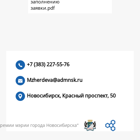
заполнению
заявки.pdf
+7 (383) 227-55-76
Mzherdeva@admnsk.ru
Новосибирск, Красный проспект, 50
КУМЕНТЫ
НОВОСТИ
ЧАСТЫЕ ВОПРОСЫ
КОНТАКТЫ
премии мэрии города Новосибирска"