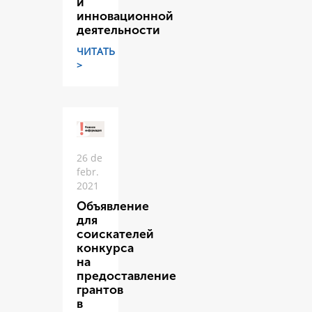
и
инновационной
деятельности
ЧИТАТЬ
>
26 de
febr.
2021
Объявление
для
соискателей
конкурса
на
предоставление
грантов
в