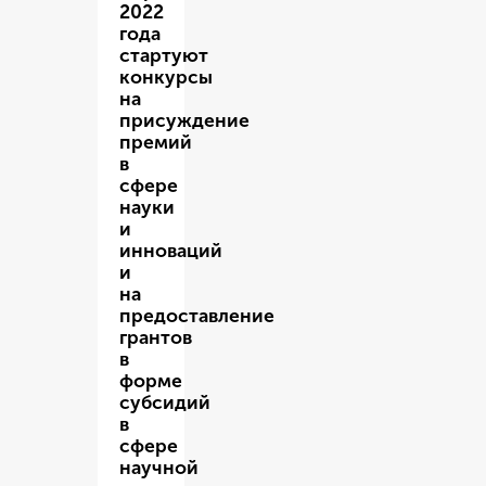
2022
года
стартуют
конкурсы
на
присуждение
премий
в
сфере
науки
и
инноваций
и
на
предоставление
грантов
в
форме
субсидий
в
сфере
научной