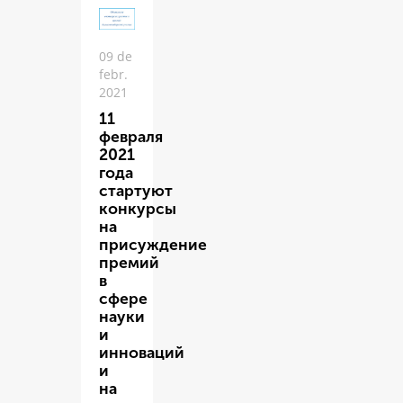
09 de
febr.
2021
11
февраля
2021
года
стартуют
конкурсы
на
присуждение
премий
в
сфере
науки
и
инноваций
и
на