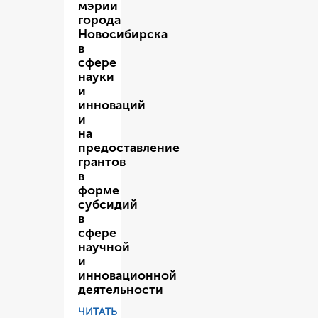
мэрии
города
Новосибирска
в
сфере
науки
и
инноваций
и
на
предоставление
грантов
в
форме
субсидий
в
сфере
научной
и
инновационной
деятельности
ЧИТАТЬ