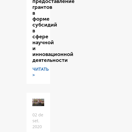
предоставление
грантов
в
форме
субсидий
в
сфере
научной
и
инновационной
деятельности
ЧИТАТЬ
>
02 de
set.
2020