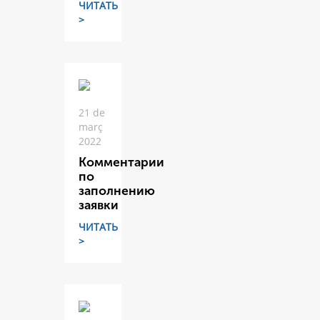
ЧИТАТЬ
>
21 de
març
2022
Комментарии
по
заполнению
заявки
ЧИТАТЬ
>