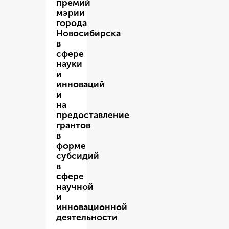
премий
мэрии
города
Новосибирска
в
сфере
науки
и
инноваций
и
на
предоставление
грантов
в
форме
субсидий
в
сфере
научной
и
инновационной
деятельности