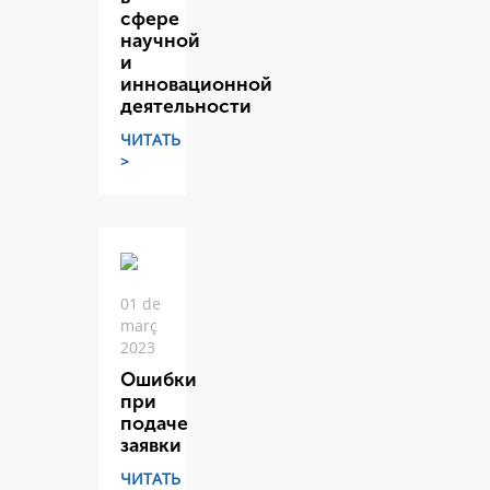
сфере
научной
и
инновационной
деятельности
ЧИТАТЬ
>
01 de
març
2023
Ошибки
при
подаче
заявки
ЧИТАТЬ