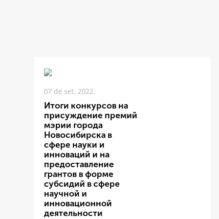
07 de set. 2022
Итоги конкурсов на
присуждение премий
мэрии города
Новосибирска в
сфере науки и
инноваций и на
предоставление
грантов в форме
субсидий в сфере
научной и
инновационной
деятельности