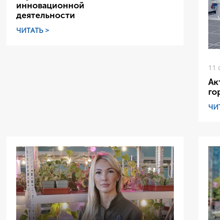
инновационной
деятельности
ЧИТАТЬ >
11 
Ак
го
ЧИ