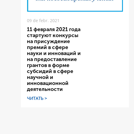
09 de febr. 2021
11 февраля 2021 года
стартуют конкурсы
на присуждение
премий в сфере
науки и инноваций и
на предоставление
грантов в форме
субсидий в сфере
научной и
инновационной
деятельности
ЧИТАТЬ >