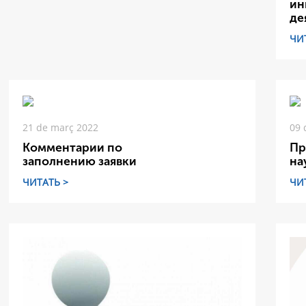
ин
де
ЧИ
21 de març 2022
09 
Комментарии по
Пр
заполнению заявки
на
ЧИТАТЬ >
ЧИ