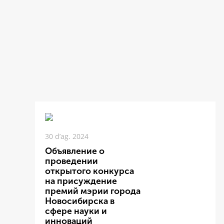
30 d’ag. 2024
Объявление о
проведении
открытого конкурса
на присуждение
премий мэрии города
Новосибирска в
сфере науки и
инноваций