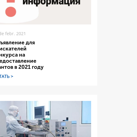
de febr. 2021
ъявление для
искателей
нкурса на
едоставление
антов в 2021 году
ТАТЬ >