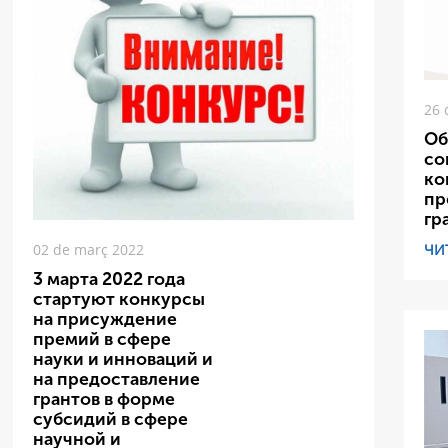
26 
Об
со
ко
пр
гр
ЧИ
02 de març 2022
3 марта 2022 года
стартуют конкурсы
на присуждение
премий в сфере
науки и инноваций и
на предоставление
грантов в форме
субсидий в сфере
научной и