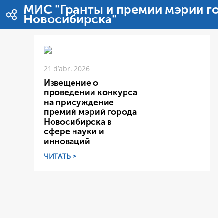
Salta al contigut
МИС "Гранты и премии мэрии г
Новосибирска"
21 d’abr. 2026
Извещение о
проведении конкурса
на присуждение
премий мэрий города
Новосибирска в
сфере науки и
инноваций
ЧИТАТЬ >