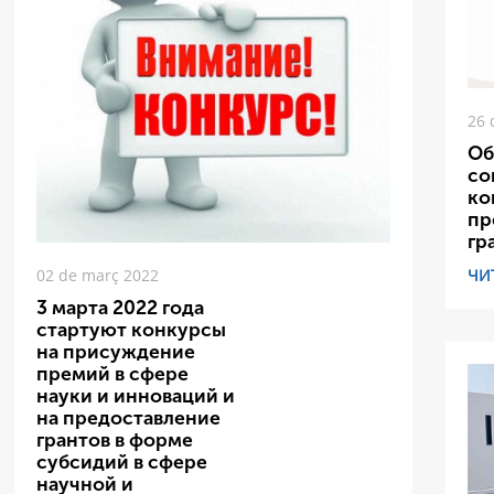
26 
Об
со
ко
пр
гр
ЧИ
02 de març 2022
3 марта 2022 года
стартуют конкурсы
на присуждение
премий в сфере
науки и инноваций и
на предоставление
грантов в форме
субсидий в сфере
научной и