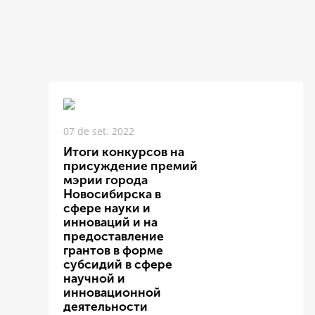
07 de set. 2022
Итоги конкурсов на
присуждение премий
мэрии города
Новосибирска в
сфере науки и
инноваций и на
предоставление
грантов в форме
субсидий в сфере
научной и
инновационной
деятельности