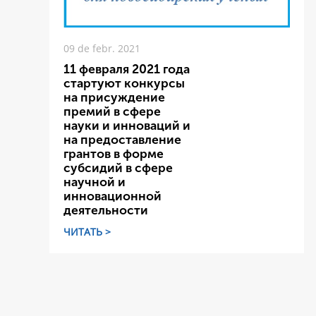
09 de febr. 2021
11 февраля 2021 года
стартуют конкурсы
на присуждение
премий в сфере
науки и инноваций и
на предоставление
грантов в форме
субсидий в сфере
научной и
инновационной
деятельности
ЧИТАТЬ >