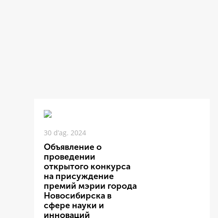
30 d’ag. 2024
Объявление о
проведении
открытого конкурса
на присуждение
премий мэрии города
Новосибирска в
сфере науки и
инноваций