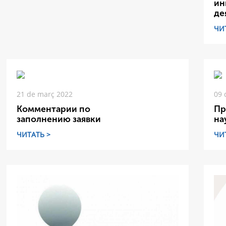
ин
де
ЧИ
21 de març 2022
09 
Комментарии по
Пр
заполнению заявки
на
ЧИТАТЬ >
ЧИ