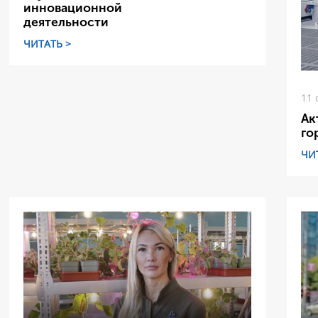
инновационной
деятельности
ЧИТАТЬ >
11 
Ак
го
ЧИ