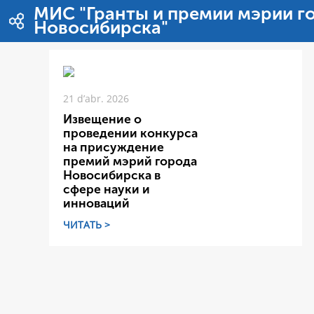
Salta al contigut
МИС "Гранты и премии мэрии г
Новосибирска"
21 d’abr. 2026
Извещение о
проведении конкурса
на присуждение
премий мэрий города
Новосибирска в
сфере науки и
инноваций
ЧИТАТЬ >