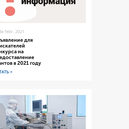
de febr. 2021
ъявление для
искателей
нкурса на
едоставление
антов в 2021 году
ТАТЬ >