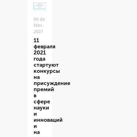
09 de
febr.
2021
11
февраля
2021
года
стартуют
конкурсы
на
присуждение
премий
в
сфере
науки
и
инноваций
и
на