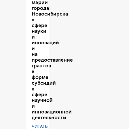
мэрии
города
Новосибирска
в
сфере
науки
и
инноваций
и
на
предоставление
грантов
в
форме
субсидий
в
сфере
научной
и
инновационной
деятельности
ЧИТАТЬ