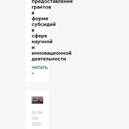
предоставление
грантов
в
форме
субсидий
в
сфере
научной
и
инновационной
деятельности
ЧИТАТЬ
>
02 de
set.
2020