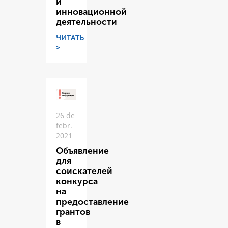
и
инновационной
деятельности
ЧИТАТЬ
>
26 de
febr.
2021
Объявление
для
соискателей
конкурса
на
предоставление
грантов
в