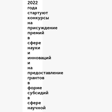
2022
года
стартуют
конкурсы
на
присуждение
премий
в
сфере
науки
и
инноваций
и
на
предоставление
грантов
в
форме
субсидий
в
сфере
научной