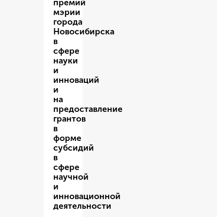
премий
мэрии
города
Новосибирска
в
сфере
науки
и
инноваций
и
на
предоставление
грантов
в
форме
субсидий
в
сфере
научной
и
инновационной
деятельности