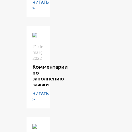
ЧИТАТЬ
>
21 de
març
2022
Комментарии
по
заполнению
заявки
ЧИТАТЬ
>