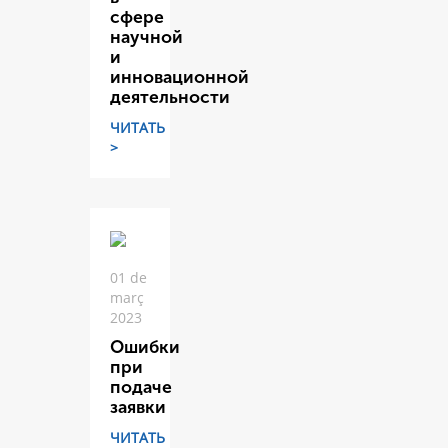
сфере
научной
и
инновационной
деятельности
ЧИТАТЬ
>
01 de
març
2023
Ошибки
при
подаче
заявки
ЧИТАТЬ