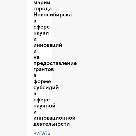
мэрии
города
Новосибирска
в
сфере
науки
и
инноваций
и
на
предоставление
грантов
в
форме
субсидий
в
сфере
научной
и
инновационной
деятельности
ЧИТАТЬ