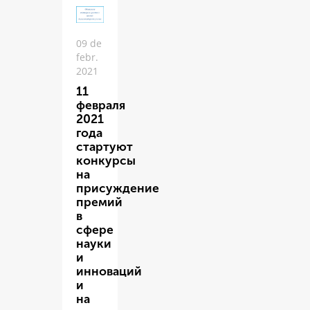
09 de
febr.
2021
11
февраля
2021
года
стартуют
конкурсы
на
присуждение
премий
в
сфере
науки
и
инноваций
и
на