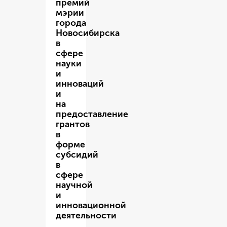
премий
мэрии
города
Новосибирска
в
сфере
науки
и
инноваций
и
на
предоставление
грантов
в
форме
субсидий
в
сфере
научной
и
инновационной
деятельности