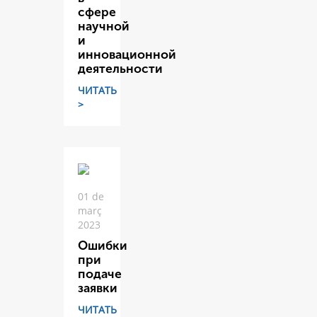
сфере
научной
и
инновационной
деятельности
ЧИТАТЬ
>
01 de
març
2023
Ошибки
при
подаче
заявки
ЧИТАТЬ