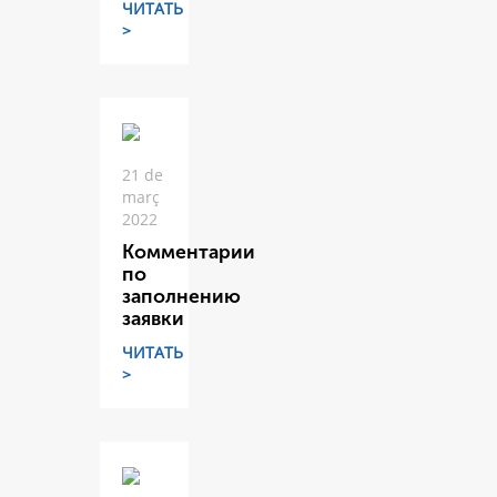
ЧИТАТЬ
>
21 de
març
2022
Комментарии
по
заполнению
заявки
ЧИТАТЬ
>