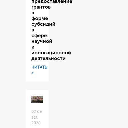
предоставление
грантов
в
форме
субсидий
в
сфере
научной
и
инновационной
деятельности
ЧИТАТЬ
>
02 de
set.
2020