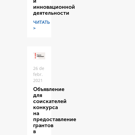
и
инновационной
деятельности
ЧИТАТЬ
>
26 de
febr.
2021
Объявление
для
соискателей
конкурса
на
предоставление
грантов
в