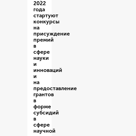
2022
года
стартуют
конкурсы
на
присуждение
премий
в
сфере
науки
и
инноваций
и
на
предоставление
грантов
в
форме
субсидий
в
сфере
научной