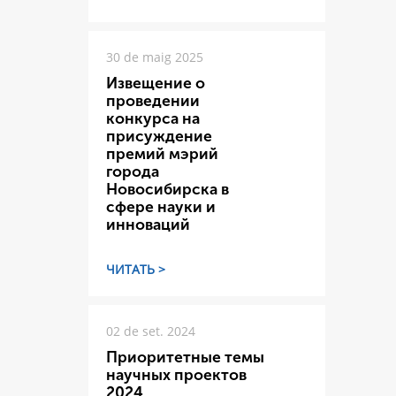
30 de maig 2025
Извещение о
проведении
конкурса на
присуждение
премий мэрий
города
Новосибирска в
сфере науки и
инноваций
ЧИТАТЬ >
02 de set. 2024
Приоритетные темы
научных проектов
2024