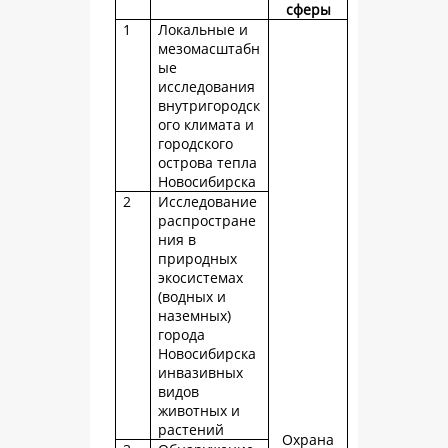
сферы
1
Локальные и
мезомасштабн
ые
исследования
внутригородск
ого климата и
городского
острова тепла
Новосибирска
2
Исследование
распростране
ния в
природных
экосистемах
(водных и
наземных)
города
Новосибирска
инвазивных
видов
животных и
растений
Охрана