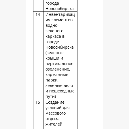
города
Новосибирска
14
Инвентаризац
ия элементов
водно-
зеленого
каркаса в
городе
Новосибирске
(зеленые
крыши и
вертикальное
озеленение,
карманные
парки,
зеленые вело-
и пешеходные
пути)
15
Создание
условий для
массового
отдыха
жителей