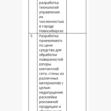
разработка
технологий
управления
их
численностью
в городе
Новосибирске
5
Разработка
приемлемого
по цене
средства для
обработки
поверхностей
(опоры
контактной
сети, стены из
различных
материалов) с
целью
недопущения
расклейки
рекламной
продукции и