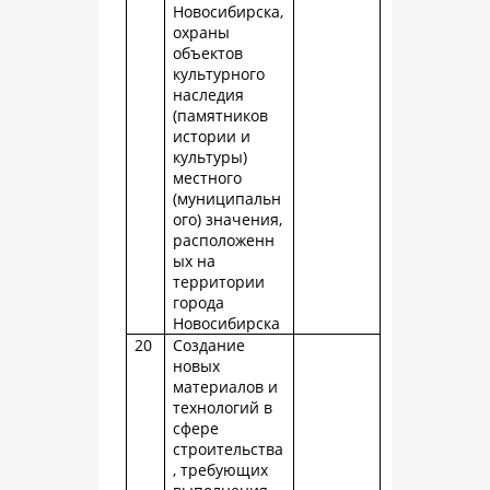
Новосибирска,
охраны
объектов
культурного
наследия
(памятников
истории и
культуры)
местного
(муниципальн
ого) значения,
расположенн
ых на
территории
города
Новосибирска
20
Создание
новых
материалов и
технологий в
сфере
строительства
, требующих