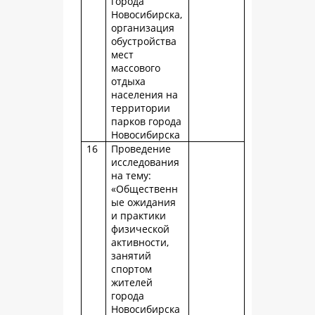
города
Новосибирска,
организация
обустройства
мест
массового
отдыха
населения на
территории
парков города
Новосибирска
16
Проведение
исследования
на тему:
«Общественн
ые ожидания
и практики
физической
активности,
занятий
спортом
жителей
города
Новосибирска