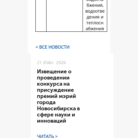
бжения,
водоотве
дения и
теплосн
абжения
< ВСЕ НОВОСТИ
21 d’abr. 2026
Извещение о
проведении
конкурса на
присуждение
премий мэрий
города
Новосибирска в
сфере науки и
инноваций
ЧИТАТЬ >