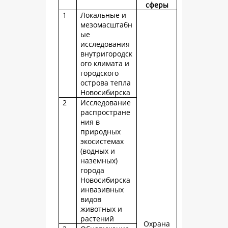
сферы
1
Локальные и
мезомасштабн
ые
исследования
внутригородск
ого климата и
городского
острова тепла
Новосибирска
2
Исследование
распростране
ния в
природных
экосистемах
(водных и
наземных)
города
Новосибирска
инвазивных
видов
животных и
растений
Охрана