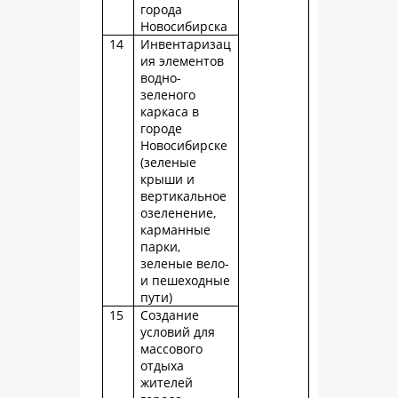
города
Новосибирска
14
Инвентаризац
ия элементов
водно-
зеленого
каркаса в
городе
Новосибирске
(зеленые
крыши и
вертикальное
озеленение,
карманные
парки,
зеленые вело-
и пешеходные
пути)
15
Создание
условий для
массового
отдыха
жителей