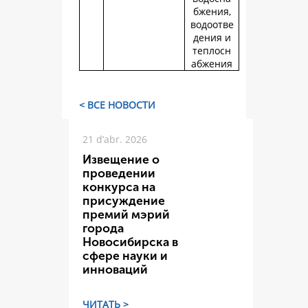
бжения,
водоотве
дения и
теплосн
абжения
< ВСЕ НОВОСТИ
21 d’abr. 2026
Извещение о
проведении
конкурса на
присуждение
премий мэрий
города
Новосибирска в
сфере науки и
инноваций
ЧИТАТЬ >