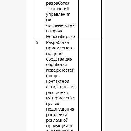
разработка
технологий
управления
их
численностью
в городе
Новосибирске
5
Разработка
приемлемого
по цене
средства для
обработки
поверхностей
(опоры
контактной
сети, стены из
различных
материалов) с
целью
недопущения
расклейки
рекламной
продукции и