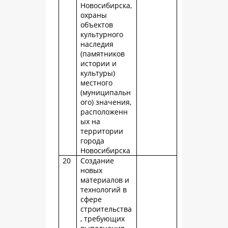
Новосибирска,
охраны
объектов
культурного
наследия
(памятников
истории и
культуры)
местного
(муниципальн
ого) значения,
расположенн
ых на
территории
города
Новосибирска
20
Создание
новых
материалов и
технологий в
сфере
строительства
, требующих