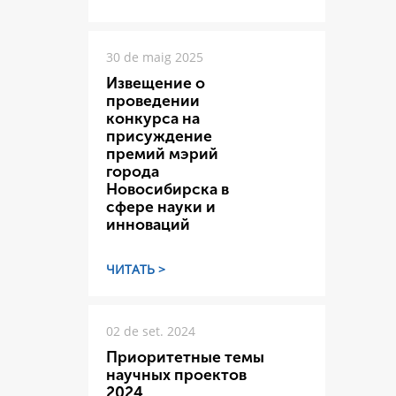
30 de maig 2025
Извещение о
проведении
конкурса на
присуждение
премий мэрий
города
Новосибирска в
сфере науки и
инноваций
ЧИТАТЬ >
02 de set. 2024
Приоритетные темы
научных проектов
2024