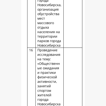
города
Новосибирска,
организация
обустройства
мест
массового
отдыха
населения на
территории
парков города
Новосибирска
16
Проведение
исследования
на тему:
«Общественн
ые ожидания
и практики
физической
активности,
занятий
спортом
жителей
города
Новосибирска