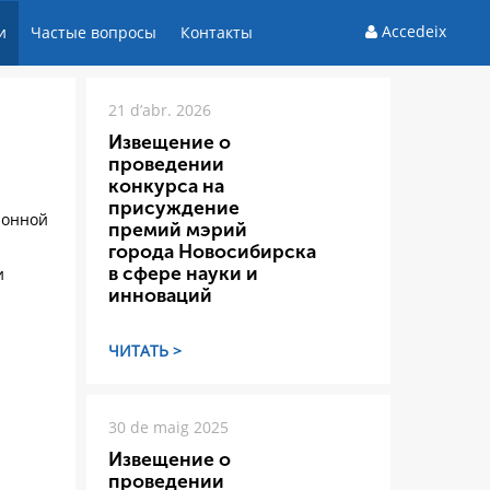
Accedeix
и
Частые вопросы
Контакты
21 d’abr. 2026
Извещение о
проведении
конкурса на
присуждение
ионной
премий мэрий
города Новосибирска
в сфере науки и
и
инноваций
ЧИТАТЬ >
30 de maig 2025
Извещение о
проведении