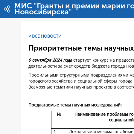
Salta al contigut
МИС "Гранты и премии мэрии г
Новосибирска"
< ВСЕ НОВОСТИ
Приоритетные темы научных
9 сентября 2024 года
стартует конкурс на предос
деятельности за счет средств бюджета города Но
Профильными структурными подразделениями мэ
городского хозяйства и социальной сферы город
Возможные тематики научных проектов в соответ
Предлагаемые темы научных исследований:
№
Наименование проблемы гор
социальной
1
Локальные и мезомасштабные