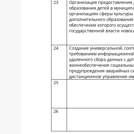
23
Организация предоставления 
образования детей в муницип
организациях сферы культуры
дополнительного образования
обеспечение которого осущес
государственной власти новос
24
Создание универсальной, соо
требованиям информационной 
удаленного сбора данных с да
жизнеобеспечения социальных
предупреждения аварийных си
дистанционное управление и
25
26