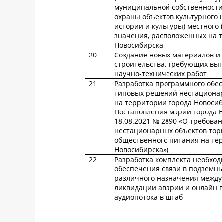
муниципальной собственности
охраны объектов культурного 
истории и культуры) местного
значения, расположенных на 
Новосибирска
20
Создание новых материалов и 
строительства, требующих вы
научно-технических работ
21
Разработка программного обе
типовых решений нестационар
на территории города Новосиб
Постановления мэрии города 
18.08.2021 № 2890 «О требова
нестационарных объектов торг
общественного питания на те
Новосибирска»)
22
Разработка комплекта необход
обеспечения связи в подземн
различного назначения между
ликвидации аварии и онлайн 
аудиопотока в штаб