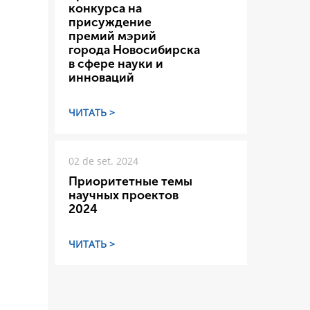
конкурса на
присуждение
премий мэрий
города Новосибирска
в сфере науки и
инноваций
ЧИТАТЬ >
02 de set. 2024
Приоритетные темы
научных проектов
2024
ЧИТАТЬ >