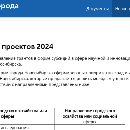
орода
Документы
Новост
 проектов 2024
тавление грантов в форме субсидий в сфере научной и инновац
восибирска.
рии города Новосибирска сформированы приоритетные задач
а Новосибирска, которые предлагается решить молодым ученым.
ствии с направлениями представлены ниже.
одского хозяйства или
Направление городского
 сферы
хозяйства или социальной
сферы
 исследования