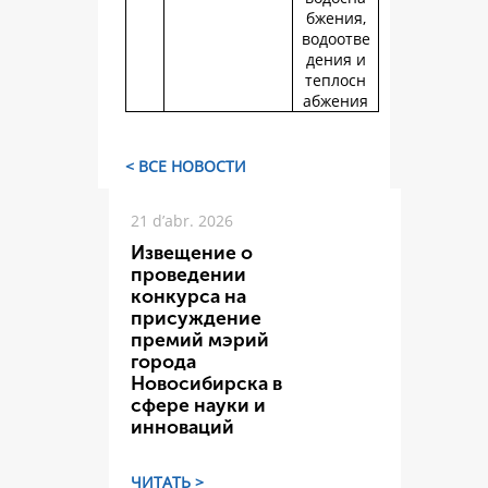
бжения,
водоотве
дения и
теплосн
абжения
< ВСЕ НОВОСТИ
21 d’abr. 2026
Извещение о
проведении
конкурса на
присуждение
премий мэрий
города
Новосибирска в
сфере науки и
инноваций
ЧИТАТЬ >