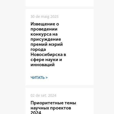
30 de maig 2025
Извещение о
проведении
конкурса на
присуждение
премий мэрий
города
Новосибирска в
сфере науки и
инноваций
ЧИТАТЬ >
02 de set. 2024
Приоритетные темы
научных проектов
2024