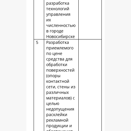
разработка
технологий
управления
их
численностью
в городе
Новосибирске
5
Разработка
приемлемого
по цене
средства для
обработки
поверхностей
(опоры
контактной
сети, стены из
различных
материалов) с
целью
недопущения
расклейки
рекламной
продукции и