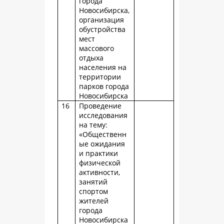
города
Новосибирска,
организация
обустройства
мест
массового
отдыха
населения на
территории
парков города
Новосибирска
16
Проведение
исследования
на тему:
«Общественн
ые ожидания
и практики
физической
активности,
занятий
спортом
жителей
города
Новосибирска