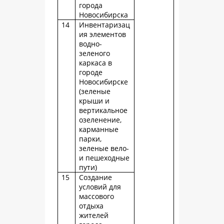
города
Новосибирска
14
Инвентаризац
ия элементов
водно-
зеленого
каркаса в
городе
Новосибирске
(зеленые
крыши и
вертикальное
озеленение,
карманные
парки,
зеленые вело-
и пешеходные
пути)
15
Создание
условий для
массового
отдыха
жителей