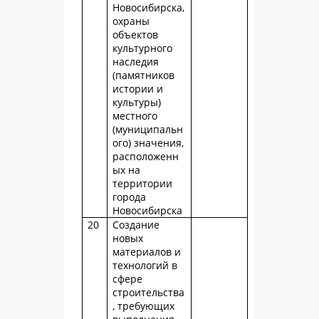
Новосибирска,
охраны
объектов
культурного
наследия
(памятников
истории и
культуры)
местного
(муниципальн
ого) значения,
расположенн
ых на
территории
города
Новосибирска
20
Создание
новых
материалов и
технологий в
сфере
строительства
, требующих