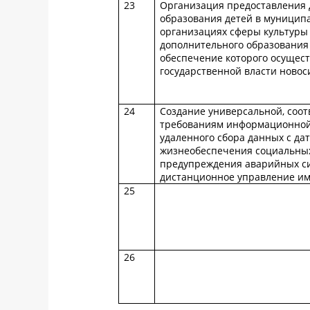
23
Организация предоставления 
образования детей в муницип
организациях сферы культуры
дополнительного образования
обеспечение которого осущес
государственной власти новос
24
Создание универсальной, соо
требованиям информационной 
удаленного сбора данных с да
жизнеобеспечения социальных
предупреждения аварийных си
дистанционное управление и
25
26