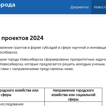
орода
Документы
Новост
 проектов 2024
тавление грантов в форме субсидий в сфере научной и инновац
восибирска.
рии города Новосибирска сформированы приоритетные задач
а Новосибирска, которые предлагается решить молодым ученым.
ствии с направлениями представлены ниже.
одского хозяйства или
Направление городского
 сферы
хозяйства или социальной
сферы
 исследования