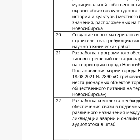
муниципальной собственности
охраны объектов культурного 
истории и культуры) местного
значения, расположенных на 
Новосибирска
20
Создание новых материалов и 
строительства, требующих вы
научно-технических работ
21
Разработка программного обе
типовых решений нестационар
на территории города Новосиб
Постановления мэрии города 
18.08.2021 № 2890 «О требова
нестационарных объектов торг
общественного питания на те
Новосибирска»)
22
Разработка комплекта необход
обеспечения связи в подземн
различного назначения между
ликвидации аварии и онлайн 
аудиопотока в штаб