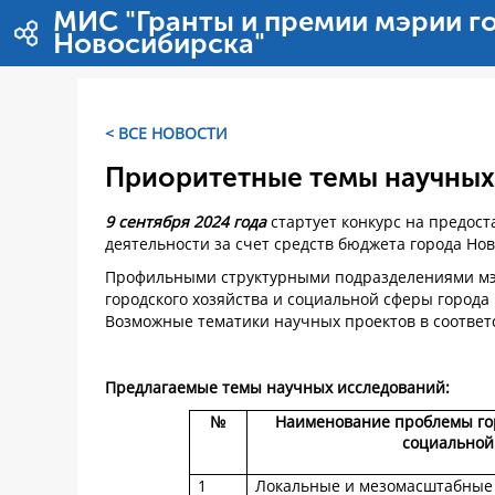
Salta al contigut
МИС "Гранты и премии мэрии г
Новосибирска"
< ВСЕ НОВОСТИ
Приоритетные темы научных
9 сентября 2024 года
стартует конкурс на предос
деятельности за счет средств бюджета города Но
Профильными структурными подразделениями мэ
городского хозяйства и социальной сферы город
Возможные тематики научных проектов в соответ
Предлагаемые темы научных исследований:
№
Наименование проблемы гор
социальной
1
Локальные и мезомасштабные