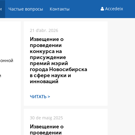
Accedeix
и
Частые вопросы
Контакты
21 d’abr. 2026
Извещение о
проведении
конкурса на
присуждение
ионной
премий мэрий
города Новосибирска
в сфере науки и
и
инноваций
ЧИТАТЬ >
30 de maig 2025
Извещение о
проведении