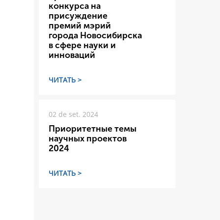
конкурса на
присуждение
премий мэрий
города Новосибирска
в сфере науки и
инноваций
ЧИТАТЬ >
02 de set. 2024
Приоритетные темы
научных проектов
2024
ЧИТАТЬ >