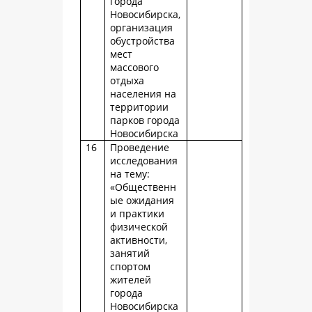
города
Новосибирска,
организация
обустройства
мест
массового
отдыха
населения на
территории
парков города
Новосибирска
16
Проведение
исследования
на тему:
«Общественн
ые ожидания
и практики
физической
активности,
занятий
спортом
жителей
города
Новосибирска