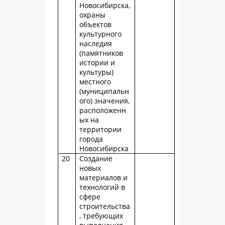
Новосибирска,
охраны
объектов
культурного
наследия
(памятников
истории и
культуры)
местного
(муниципальн
ого) значения,
расположенн
ых на
территории
города
Новосибирска
20
Создание
новых
материалов и
технологий в
сфере
строительства
, требующих