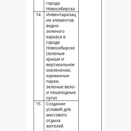
города
Новосибирска
14
Инвентаризац
ия элементов
водно-
зеленого
каркаса в
городе
Новосибирске
(зеленые
крыши и
вертикальное
озеленение,
карманные
парки,
зеленые вело-
и пешеходные
пути)
15
Создание
условий для
массового
отдыха
жителей