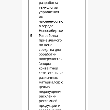
разработка
технологий
управления
их
численностью
в городе
Новосибирске
5
Разработка
приемлемого
по цене
средства для
обработки
поверхностей
(опоры
контактной
сети, стены из
различных
материалов) с
целью
недопущения
расклейки
рекламной
продукции и