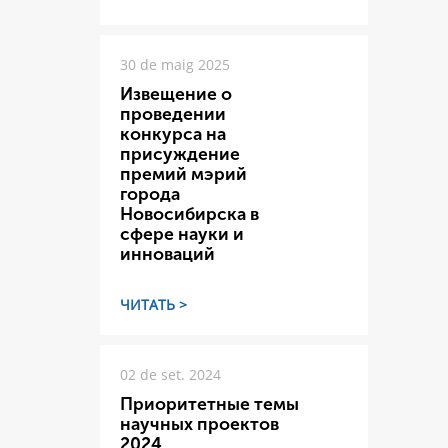
30 de maig 2025
Извещение о
проведении
конкурса на
присуждение
премий мэрий
города
Новосибирска в
сфере науки и
инноваций
ЧИТАТЬ >
02 de set. 2024
Приоритетные темы
научных проектов
2024