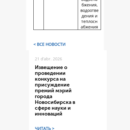
бжения,
водоотве
дения и
теплосн
абжения
< ВСЕ НОВОСТИ
21 d’abr. 2026
Извещение о
проведении
конкурса на
присуждение
премий мэрий
города
Новосибирска в
сфере науки и
инноваций
ЧИТАТЬ >