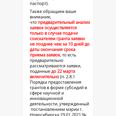
паспорт).
Также обращаем ваше
внимание,
что
предварительный анализ
заявок осуществляется
только в случае подачи
соискателем гранта заявки
не позднее чем за 10 дней до
даты окончания срока
приема заявок
, то есть
предварительно
рассматриваются заявки,
поданные
до 22 марта
включительно
(
п. 2.8.1
Порядка предоставления
грантов в форме субсидий в
сфере научной и
инновационной
деятельности, утвержденный
постановлением мэрии г.
Новосибирска 29.01.2021 №