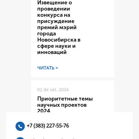
Извещение о
проведении
конкурса на
присуждение
премий мэрий
города
Новосибирска в
сфере науки и
инноваций
ЧИТАТЬ >
02 de set. 2024
Приоритетные темы
научных проектов
2024
+7 (383) 227-55-76
ЧИТАТЬ >