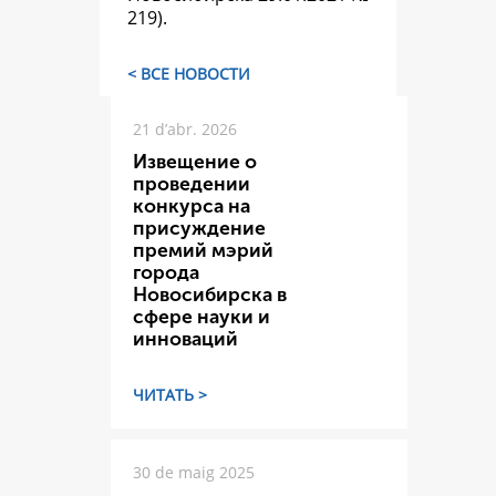
219).
< ВСЕ НОВОСТИ
21 d’abr. 2026
Извещение о
проведении
конкурса на
присуждение
премий мэрий
города
Новосибирска в
сфере науки и
инноваций
ЧИТАТЬ >
30 de maig 2025