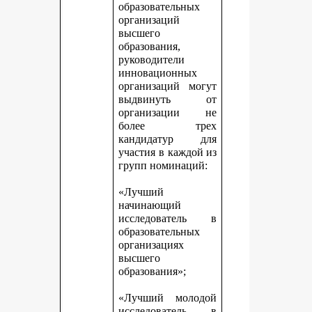
образовательных
организаций
высшего
образования,
руководители
инновационных
организаций могут
выдвинуть от
организации не
более трех
кандидатур для
участия в каждой из
групп номинаций:
«Лучший
начинающий
исследователь в
образовательных
организациях
высшего
образования»;
«Лучший молодой
исследователь в