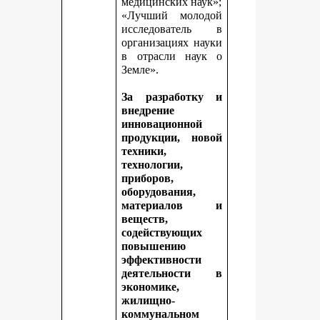
медицинских наук»;
«Лучший молодой
исследователь в
организациях науки
в отрасли наук о
Земле».
За разработку и
внедрение
инновационной
продукции, новой
техники,
технологии,
приборов,
оборудования,
материалов и
веществ,
содействующих
повышению
эффективности
деятельности в
экономике,
жилищно-
коммунальном