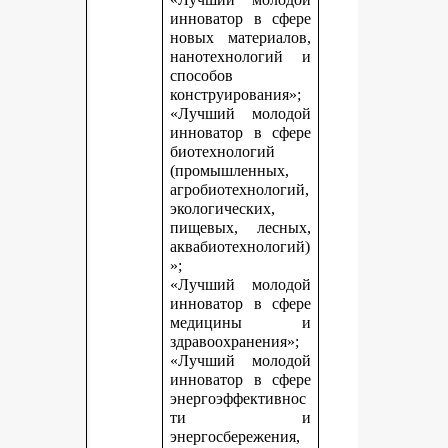
инноватор в сфере
новых материалов,
нанотехнологий и
способов
конструирования»;
«Лучший молодой
инноватор в сфере
биотехнологий
(промышленных,
агробиотехнологий,
экологических,
пищевых, лесных,
аквабиотехнологий)
»;
«Лучший молодой
инноватор в сфере
медицины и
здравоохранения»;
«Лучший молодой
инноватор в сфере
энергоэффективнос
ти и
энергосбережения,