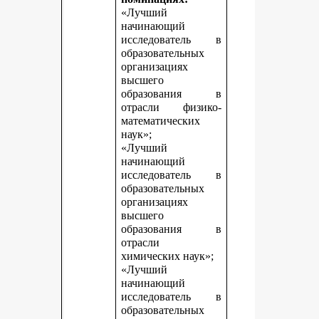
«Лучший
начинающий
исследователь в
образовательных
организациях
высшего
образования в
отрасли физико-
математических
наук»;
«Лучший
начинающий
исследователь в
образовательных
организациях
высшего
образования в
отрасли
химических наук»;
«Лучший
начинающий
исследователь в
образовательных