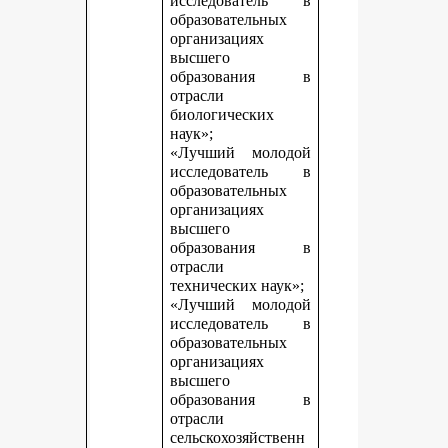
исследователь в
образовательных
организациях
высшего
образования в
отрасли
биологических
наук»;
«Лучший молодой
исследователь в
образовательных
организациях
высшего
образования в
отрасли
технических наук»;
«Лучший молодой
исследователь в
образовательных
организациях
высшего
образования в
отрасли
сельскохозяйственн