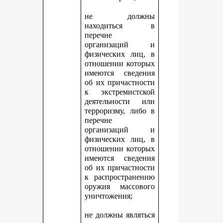
не должны
находиться в
перечне
организаций и
физических лиц, в
отношении которых
имеются сведения
об их причастности
к экстремистской
деятельности или
терроризму, либо в
перечне
организаций и
физических лиц, в
отношении которых
имеются сведения
об их причастности
к распространению
оружия массового
уничтожения;
не должны являться