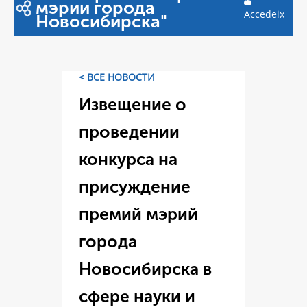
мэрии города
Accedeix
Новосибирска"
< ВСЕ НОВОСТИ
Извещение о
проведении
конкурса на
присуждение
премий мэрий
города
Новосибирска в
сфере науки и