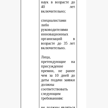
наук в возрасте до
40 лет
включительно;
специалистами
либо
руководителями
инновационных
организаций в
возрасте до 35 лет
включительно.
Лица,
претендующие на
присуждение
премии, не ранее
чем за 10 дней до
даты подачи заявки
должны
соответствовать
следующим
требованиям:
не должны являться