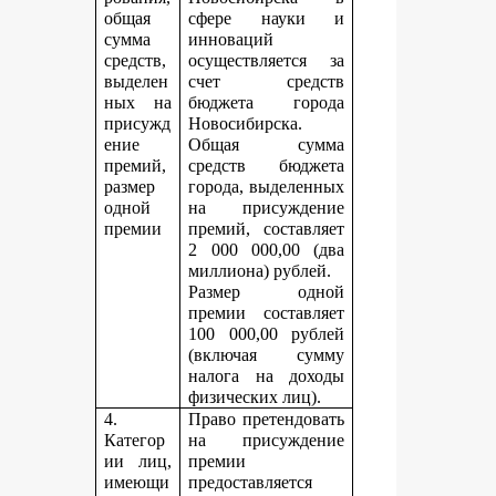
общая
сфере науки и
сумма
инноваций
средств,
осуществляется за
выделен
счет средств
ных на
бюджета города
присужд
Новосибирска.
ение
Общая сумма
премий,
средств бюджета
размер
города, выделенных
одной
на присуждение
премии
премий, составляет
2 000 000,00 (два
миллиона) рублей.
Размер одной
премии составляет
100 000,00 рублей
(включая сумму
налога на доходы
физических лиц).
4.
Право претендовать
Категор
на присуждение
ии лиц,
премии
имеющи
предоставляется