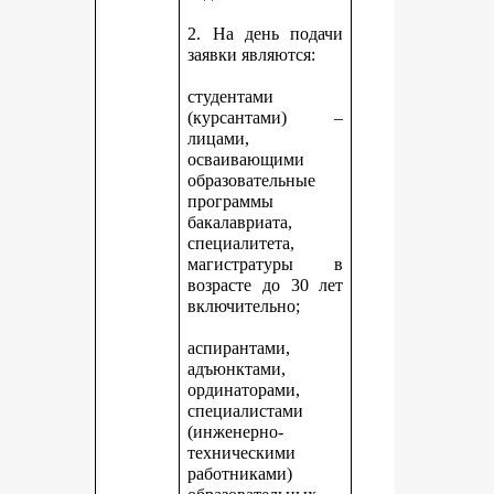
2. На день подачи
заявки являются:
студентами
(курсантами) –
лицами,
осваивающими
образовательные
программы
бакалавриата,
специалитета,
магистратуры в
возрасте до 30 лет
включительно;
аспирантами,
адъюнктами,
ординаторами,
специалистами
(инженерно-
техническими
работниками)