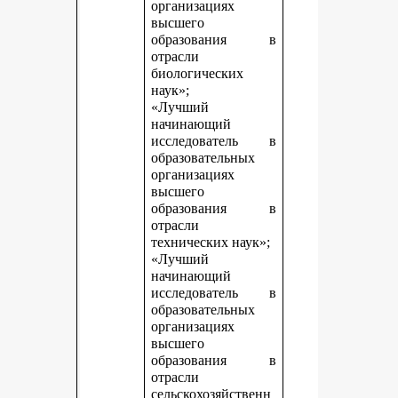
организациях
высшего
образования в
отрасли
биологических
наук»;
«Лучший
начинающий
исследователь в
образовательных
организациях
высшего
образования в
отрасли
технических наук»;
«Лучший
начинающий
исследователь в
образовательных
организациях
высшего
образования в
отрасли
сельскохозяйственн