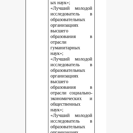
ых наук»;
«Лучший молодой
исследователь в
образовательных
организациях
высшего
образования в
отрасли
гуманитарных
наук»;
«Лучший молодой
исследователь в
образовательных
организациях
высшего
образования в
отрасли социально-
экономических и
общественных
наук»;
«Лучший молодой
исследователь в
образовательных
организациях