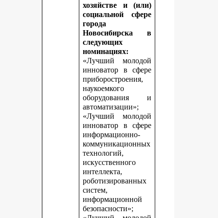
хозяйстве и (или)
социальной сфере
города
Новосибирска в
следующих
номинациях:
«Лучший молодой
инноватор в сфере
приборостроения,
наукоемкого
оборудования и
автоматизации»;
«Лучший молодой
инноватор в сфере
информационно-
коммуникационных
технологий,
искусственного
интеллекта,
роботизированных
систем,
информационной
безопасности»;
«Лучший молодой