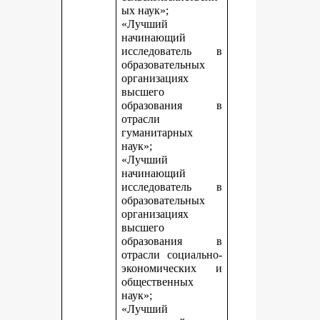
ых наук»;
«Лучший
начинающий
исследователь в
образовательных
организациях
высшего
образования в
отрасли
гуманитарных
наук»;
«Лучший
начинающий
исследователь в
образовательных
организациях
высшего
образования в
отрасли социально-
экономических и
общественных
наук»;
«Лучший