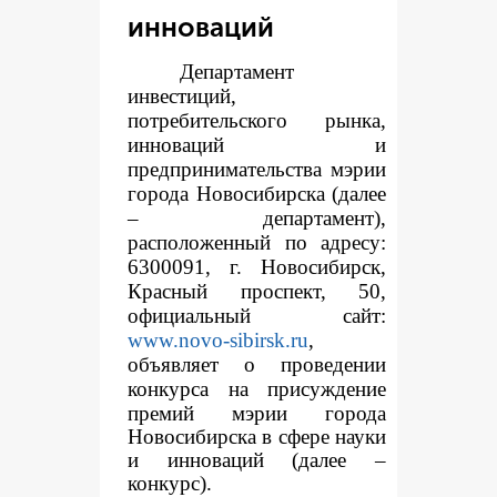
инноваций
Департамент
инвестиций,
потребительского рынка,
инноваций и
предпринимательства мэрии
города Новосибирска (далее
– департамент),
расположенный по адресу:
6300091, г. Новосибирск,
Красный проспект, 50,
официальный сайт:
www.novo-sibirsk.ru
,
объявляет о проведении
конкур
са на присуждение
премий мэрии города
Новосибирска в сфере науки
и инноваций (далее –
конкурс).