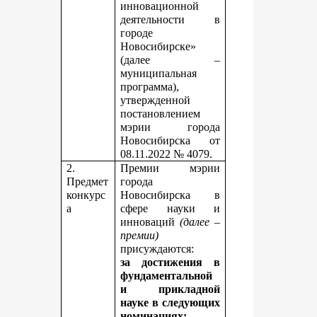
инновационной
деятельности в
городе
Новосибирске»
(далее –
муниципальная
программа),
утвержденной
постановлением
мэрии города
Новосибирска от
08.11.2022 № 4079.
2.
Премии мэрии
Предмет
города
конкурс
Новосибирска в
а
сфере науки и
инноваций
(далее –
премии)
присуждаются:
за достижения в
фундаментальной
и прикладной
науке
в следующих
номинациях: