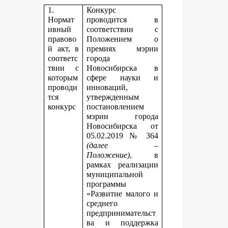
1.
Конкурс
Нормат
проводится в
ивный
соответствии с
правово
Положением о
й акт, в
премиях мэрии
соответс
города
твии с
Новосибирска в
которым
сфере науки и
проводи
инноваций,
тся
утвержденным
конкурс
постановлением
мэрии города
Новосибирска от
05.02.2019 № 364
(далее –
Положение)
, в
рамках реализации
муниципальной
программы
«Развитие малого и
среднего
предпринимательст
ва и поддержка