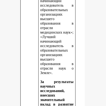
начинающий
исследователь в
образовательных
организациях
высшего
образования в
отрасли
медицинских наук»;
«Лучший
начинающий
исследователь в
образовательных
организациях
высшего
образования в
отрасли наук о
Земле».
За результаты
научных
исследований,
внесших
значительный
вклад в развитие