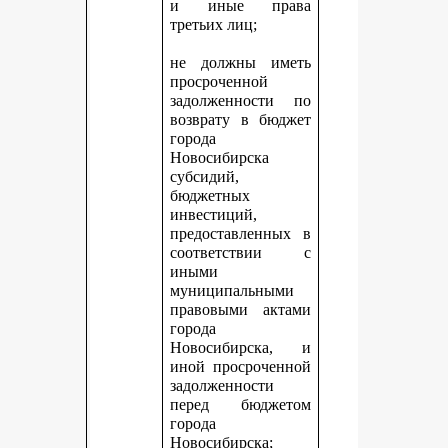
и иные права
третьих лиц;
не должны иметь
просроченной
задолженности по
возврату в бюджет
города
Новосибирска
субсидий,
бюджетных
инвестиций,
предоставленных в
соответствии с
иными
муниципальными
правовыми актами
города
Новосибирска, и
иной просроченной
задолженности
перед бюджетом
города
Новосибирска;