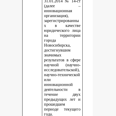
31.01.2014 № 14-ст
(далее –
инновационная
организация),
зарегистрированны
х в качестве
юридического лица
на территории
города
Новосибирска,
достигнувшим
значимых
результатов в сфере
научной (научно-
исследовательской),
научно-технической
или
инновационной
деятельности в
течение двух
предыдущих лет и
прошедшем
периоде текущего
года.